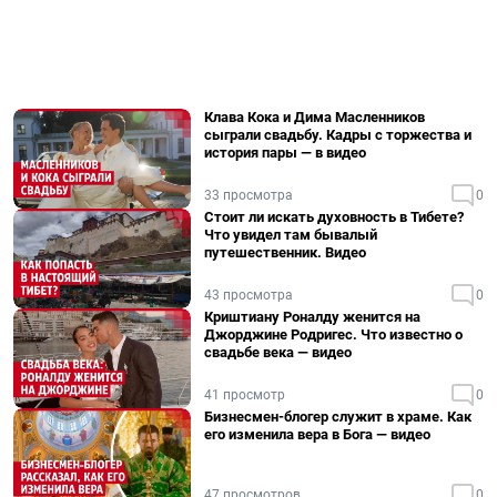
Клава Кока и Дима Масленников
сыграли свадьбу. Кадры с торжества и
история пары — в видео
33 просмотра
0
Стоит ли искать духовность в Тибете?
Что увидел там бывалый
путешественник. Видео
43 просмотра
0
Криштиану Роналду женится на
Джорджине Родригес. Что известно о
свадьбе века — видео
41 просмотр
0
Бизнесмен-блогер служит в храме. Как
его изменила вера в Бога — видео
47 просмотров
0