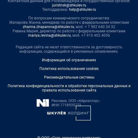
Контактные данные для Роскомнадзора и государственных органов:
juristnsk@shkulev.ru
Техподдержка:
help@shkulev.ru
По вопросам коммерческого сотрудничества:
Жапарова Жанна, менеджер по работе с федеральными клиентами
zhanna.zhaparova@shkulev.ru
, моб. + 7 982 640 34 32
Ревина Мария, директор по работе с федеральными клиентами
mariya.revina@shkulev.ru
, моб. +7 910 402 4056
Редакция сайта не несет ответственности за достоверность
информации, содержащейся в рекламных объявлениях.
Информация об ограничениях
Политика использования cookies
Рекомендательные системы
Политика конфиденциальности и обработки персональных данных и
правила использования сайта
© ООО «Сеть городских порталов»