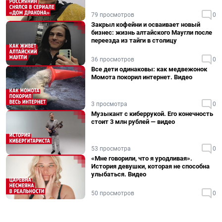
79 просмотров
0
Закрыл кофейни и осваивает новый
бизнес: жизнь алтайского Маугли после
переезда из тайги в столицу
36 просмотров
0
Все дети одинаковы: как медвежонок
Момота покорил интернет. Видео
3 просмотра
0
Музыкант с киберрукой. Его конечность
стоит 3 млн рублей — видео
53 просмотра
0
«Мне говорили, что я уродливая».
История девушки, которая не способна
улыбаться. Видео
50 просмотров
0