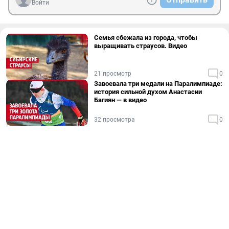
Войти
Семья сбежала из города, чтобы
выращивать страусов. Видео
21 просмотр
0
Завоевала три медали на Паралимпиаде:
история сильной духом Анастасии
Багиян — в видео
32 просмотра
0