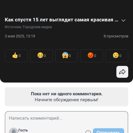
Как спустя 15 лет выглядит самая красивая девочка — видео
Источник: 
Городские медиа
3 мая 2025, 13:19
8 просмотров
0
0
0
0
0
Пока нет ни одного комментария.
Начните обсуждение первым!
Гость
Отправить