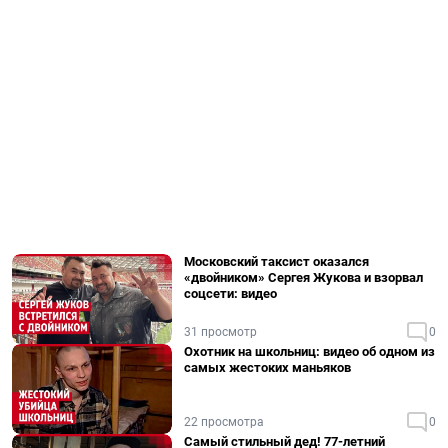
Московский таксист оказался
«двойником» Сергея Жукова и взорвал
соцсети: видео
31 просмотр
0
Охотник на школьниц: видео об одном из
самых жестоких маньяков
22 просмотра
0
Самый стильный дед! 77-летний