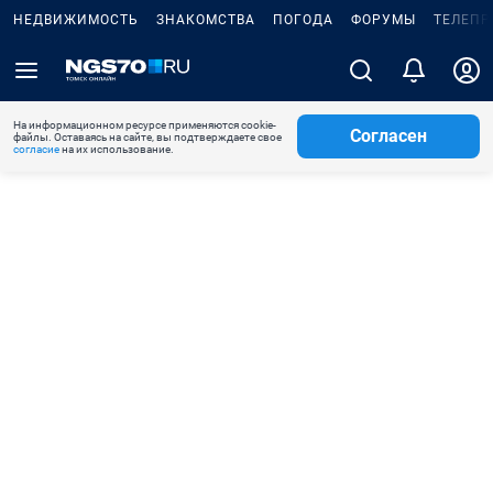
НЕДВИЖИМОСТЬ
ЗНАКОМСТВА
ПОГОДА
ФОРУМЫ
ТЕЛЕПР
На информационном ресурсе применяются cookie-
Согласен
файлы. Оставаясь на сайте, вы подтверждаете свое
согласие
на их использование.