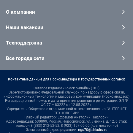
О компании
Наши вакансии
Техподдержка
Все города сети
Контактные данные для Роскомнадзора и государственных органов
Сетевое издание «Томск онлайн» (18+)
Зарегистрировано Федеральной службой по надзору в сфере связи,
информационных технологий и массовых коммуникаций (Роскомнадзор)
Регистрационный номер и дата принятия решения о регистрации: ЭЛ №
ФС 77 – 83222 от 12.05.2022 г.
Учредитель: Общество с ограниченной ответственностью "ИНТЕРНЕТ
ТЕХНОЛОГИИ"
Главный редактор: Ефремов Анатолий Павлович
Адрес редакции: 630099, Россия, Новосибирск, ул. Ленина, д. 12, 6 этаж,
телефон 8 (383) 212-52-52, 8 (923) 157-00-00 (круглосуточно)
Электронный адрес редакции:
ngs70@shkulev.ru