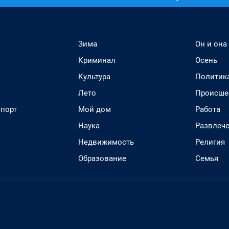
Зима
Он и она
Криминал
Осень
Культура
Политик
Лето
Происше
спорт
Мой дом
Работа
Наука
Развлеч
Недвижимость
Религия
Образование
Семья