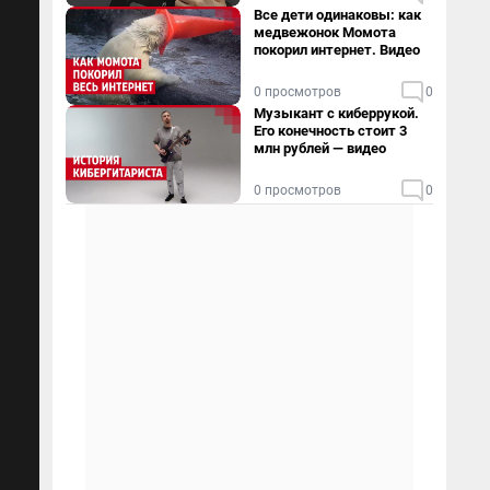
Все дети одинаковы: как
медвежонок Момота
покорил интернет. Видео
0 просмотров
0
Музыкант с киберрукой.
Его конечность стоит 3
млн рублей — видео
0 просмотров
0