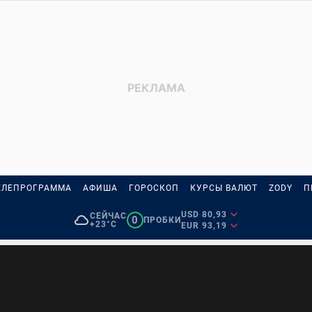
ЕЛЕПРОГРАММА
АФИША
ГОРОСКОП
КУРСЫ ВАЛЮТ
ZODY
П
USD 80,93
СЕЙЧАС
0
ПРОБКИ
+23°C
EUR 93,19