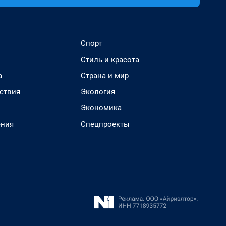
Спорт
Стиль и красота
а
Страна и мир
ствия
Экология
Экономика
ения
Спецпроекты