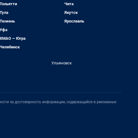
Тольятти
Чита
Тула
Якутск
Тюмень
Ярославль
Уфа
ХМАО — Югра
Челябинск
Ульяновск
нности за достоверность информации, содержащейся в рекламных