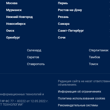
Москва
Пермь
Мурманск
Ростов-на-Дону
Нижний Новгород
Рязань
Новосибирск
Самара
Омск
Санкт-Петербург
Оренбург
Сочи
Салехард
Стерлитамак
Саратов
Тамбов
Ставрополь
Томск
Редакция сайта не несет ответстве
объявлениях.
Информация об ограничениях
, информационных технологий и
Политика использования cookies
№ ФС 77 – 83222 от 12.05.2022 г.
НЕТ ТЕХНОЛОГИИ"
Рекомендательные системы