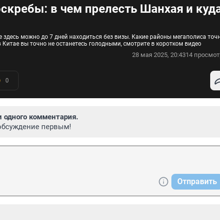
скребы: в чем прелесть Шанхая и куд
 здесь можно до 7 дней находиться без визы. Какие районы мегаполиса точ
 Китае вы точно не останетесь голодными, смотрите в коротком видео
28 мая 2025, 20:43
14 просмот
0
и одного комментария.
обсуждение первым!
Отправить