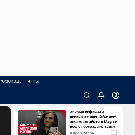
РОМОКОДЫ
ИГРЫ
Закрыл кофейни и
осваивает новый бизнес:
жизнь алтайского Маугли
после переезда из тайги в
столицу
0 просмотров
0