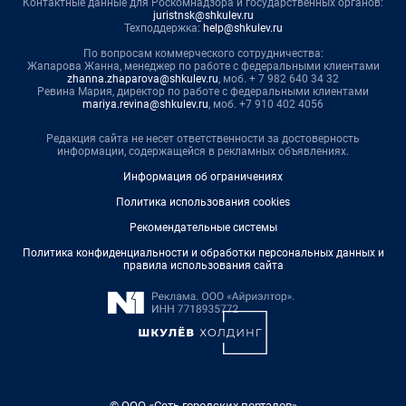
Контактные данные для Роскомнадзора и государственных органов:
juristnsk@shkulev.ru
Техподдержка:
help@shkulev.ru
По вопросам коммерческого сотрудничества:
Жапарова Жанна, менеджер по работе с федеральными клиентами
zhanna.zhaparova@shkulev.ru
, моб. + 7 982 640 34 32
Ревина Мария, директор по работе с федеральными клиентами
mariya.revina@shkulev.ru
, моб. +7 910 402 4056
Редакция сайта не несет ответственности за достоверность
информации, содержащейся в рекламных объявлениях.
Информация об ограничениях
Политика использования cookies
Рекомендательные системы
Политика конфиденциальности и обработки персональных данных и
правила использования сайта
© ООО «Сеть городских порталов»