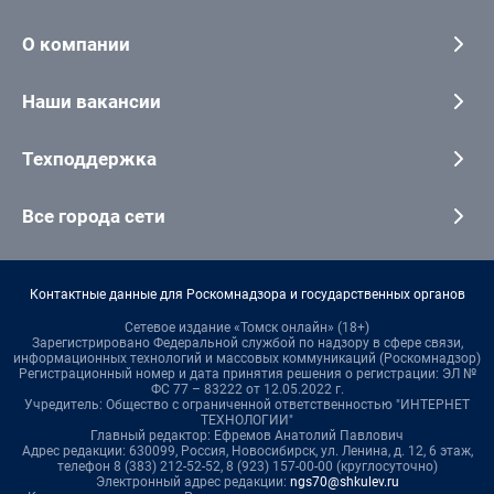
О компании
Наши вакансии
Техподдержка
Все города сети
Контактные данные для Роскомнадзора и государственных органов
Сетевое издание «Томск онлайн» (18+)
Зарегистрировано Федеральной службой по надзору в сфере связи,
информационных технологий и массовых коммуникаций (Роскомнадзор)
Регистрационный номер и дата принятия решения о регистрации: ЭЛ №
ФС 77 – 83222 от 12.05.2022 г.
Учредитель: Общество с ограниченной ответственностью "ИНТЕРНЕТ
ТЕХНОЛОГИИ"
Главный редактор: Ефремов Анатолий Павлович
Адрес редакции: 630099, Россия, Новосибирск, ул. Ленина, д. 12, 6 этаж,
телефон 8 (383) 212-52-52, 8 (923) 157-00-00 (круглосуточно)
Электронный адрес редакции:
ngs70@shkulev.ru