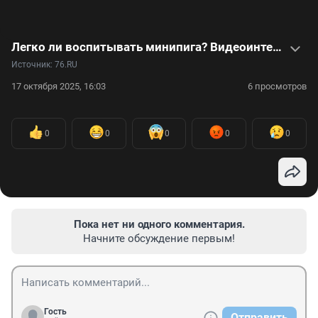
Легко ли воспитывать минипига? Видеоинтервью с хозяйкой необычного питомца
Источник: 
76.RU
17 октября 2025, 16:03
6 просмотров
0
0
0
0
0
Пока нет ни одного комментария.
Начните обсуждение первым!
Гость
Отправить