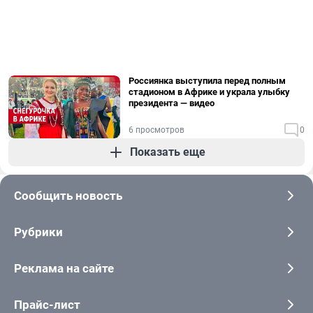
Россиянка выступила перед полным
стадионом в Африке и украла улыбку
президента — видео
6 просмотров
0
Показать еще
Сообщить новость
Рубрики
Реклама на сайте
Прайс-лист