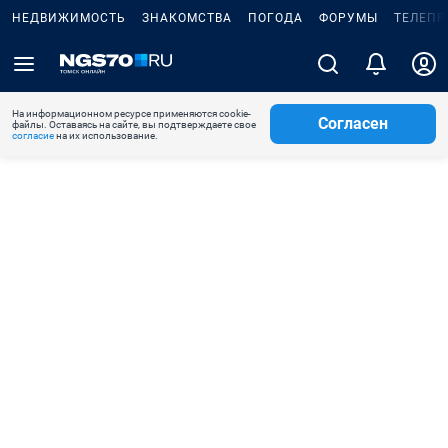
НЕДВИЖИМОСТЬ
ЗНАКОМСТВА
ПОГОДА
ФОРУМЫ
ТЕЛЕПР
На информационном ресурсе применяются cookie-
Согласен
файлы. Оставаясь на сайте, вы подтверждаете свое
согласие
на их использование.