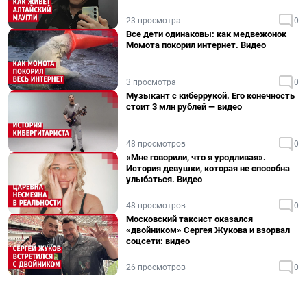
23 просмотра
0
Все дети одинаковы: как медвежонок
Момота покорил интернет. Видео
3 просмотра
0
Музыкант с киберрукой. Его конечность
стоит 3 млн рублей — видео
48 просмотров
0
«Мне говорили, что я уродливая».
История девушки, которая не способна
улыбаться. Видео
48 просмотров
0
Московский таксист оказался
«двойником» Сергея Жукова и взорвал
соцсети: видео
26 просмотров
0