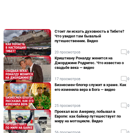
Стоит ли искать духовность в Тибете?
Что увидел там бывалый
путешественник. Видео
20 просмотров
0
Криштиану Роналду женится на
Джорджине Родригес. Что известно о
свадьбе века — видео
17 просмотров
0
Бизнесмен-блогер служит в храме. Как
его изменила вера в Бога — видео
25 просмотров
0
Проехал всю Америку, побывал в
Европе: как байкер путешествует по
миру на мотоцикле. Видео
56 просмотров
0