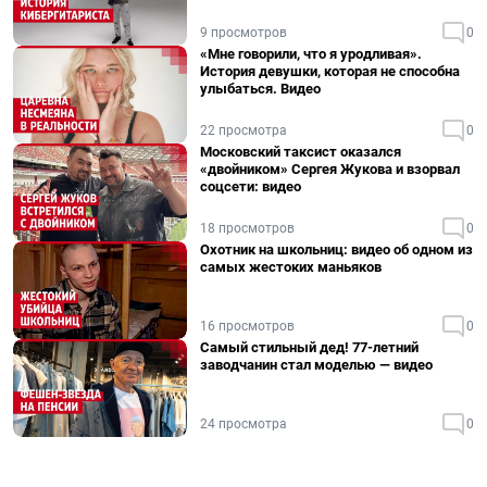
9 просмотров
0
«Мне говорили, что я уродливая».
История девушки, которая не способна
улыбаться. Видео
22 просмотра
0
Московский таксист оказался
«двойником» Сергея Жукова и взорвал
соцсети: видео
18 просмотров
0
Охотник на школьниц: видео об одном из
самых жестоких маньяков
16 просмотров
0
Самый стильный дед! 77-летний
заводчанин стал моделью — видео
24 просмотра
0