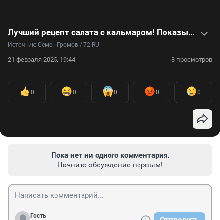
Лучший рецепт салата с кальмаром! Показываем, как приготовить вкусное блюдо за 5 минут — видео
Источник: 
Семен Громов / 72.RU
21 февраля 2025, 19:44
8 просмотров
0
0
0
0
0
Пока нет ни одного комментария.
Начните обсуждение первым!
Гость
Отправить