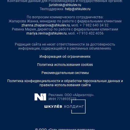
Контактные данные для Роскомнадзора и государственных органов:
juristnsk@shkulev.ru
Техподдержка:
help@shkulev.ru
По вопросам коммерческого сотрудничества:
Жапарова Жанна, менеджер по работе с федеральными клиентами
zhanna.zhaparova@shkulev.ru
, моб. + 7 982 640 34 32
Ревина Мария, директор по работе с федеральными клиентами
mariya.revina@shkulev.ru
, моб. +7 910 402 4056
Редакция сайта не несет ответственности за достоверность
информации, содержащейся в рекламных объявлениях.
Информация об ограничениях
Политика использования cookies
Рекомендательные системы
Политика конфиденциальности и обработки персональных данных и
правила использования сайта
© ООО «Сеть городских порталов»