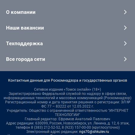
О компании
Наши вакансии
Техподдержка
Все города сети
Контактные данные для Роскомнадзора и государственных органов
Сетевое издание «Томск онлайн» (18+)
Зарегистрировано Федеральной службой по надзору в сфере связи,
информационных технологий и массовых коммуникаций (Роскомнадзор)
Регистрационный номер и дата принятия решения о регистрации: ЭЛ №
ФС 77 – 83222 от 12.05.2022 г.
Учредитель: Общество с ограниченной ответственностью "ИНТЕРНЕТ
ТЕХНОЛОГИИ"
Главный редактор: Ефремов Анатолий Павлович
Адрес редакции: 630099, Россия, Новосибирск, ул. Ленина, д. 12, 6 этаж,
телефон 8 (383) 212-52-52, 8 (923) 157-00-00 (круглосуточно)
Электронный адрес редакции:
ngs70@shkulev.ru