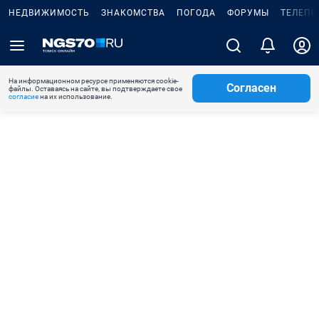
НЕДВИЖИМОСТЬ
ЗНАКОМСТВА
ПОГОДА
ФОРУМЫ
ТЕЛЕПР
На информационном ресурсе применяются cookie-
Согласен
файлы. Оставаясь на сайте, вы подтверждаете свое
согласие
на их использование.