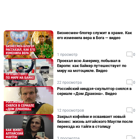
Бизнесмен-блогер служит в храме. Как
его изменила вера в Бога — видео
1 просмотр
0
Проехал всю Америку, побывал в
Европе: как байкер путешествует по
миру на мотоцикле. Видео
22 просмотра
0
Российский ниндзя-скульптор снялся в
сериале «Дом Дракона». Видео
12 просмотров
0
Закрыл кофейни и осваивает новый
бизнес: жизнь алтайского Маугли после
переезда из тайги в столицу
3 просмотра
0