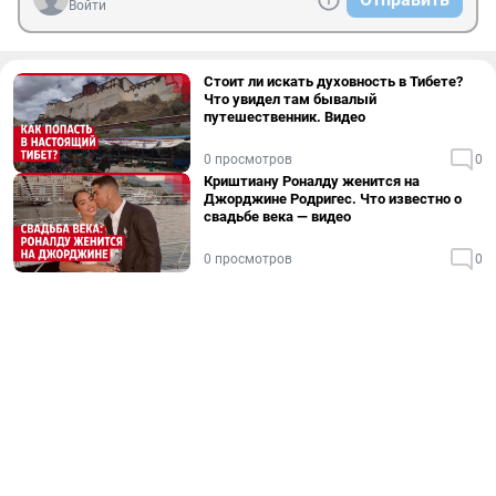
Войти
Стоит ли искать духовность в Тибете?
Что увидел там бывалый
путешественник. Видео
0 просмотров
0
Криштиану Роналду женится на
Джорджине Родригес. Что известно о
свадьбе века — видео
0 просмотров
0