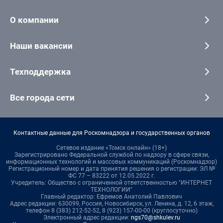
О компании
Наши вакансии
Техподдержка
Все города сети
Контактные данные для Роскомнадзора и государственных органов
Сетевое издание «Томск онлайн» (18+)
Зарегистрировано Федеральной службой по надзору в сфере связи,
информационных технологий и массовых коммуникаций (Роскомнадзор)
Регистрационный номер и дата принятия решения о регистрации: ЭЛ №
ФС 77 – 83222 от 12.05.2022 г.
Учредитель: Общество с ограниченной ответственностью "ИНТЕРНЕТ
ТЕХНОЛОГИИ"
Главный редактор: Ефремов Анатолий Павлович
Адрес редакции: 630099, Россия, Новосибирск, ул. Ленина, д. 12, 6 этаж,
телефон 8 (383) 212-52-52, 8 (923) 157-00-00 (круглосуточно)
Электронный адрес редакции:
ngs70@shkulev.ru