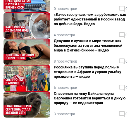
0 просмотров
0
«Качество лучше, чем за рубежом»: как
работает единственный в России завод
по добыче йода. Видео
4 просмотра
0
Девушка с лучшим в мире телом: как
бизнесвумен за год стала чемпионкой
мира в фитнес-бикини — видео
8 просмотров
0
Россиянка выступила перед полным
стадионом в Африке и украла улыбку
президента — видео
6 просмотров
0
Спасенная на льду Байкала нерпа
Сергеевна готовится вернуться в дикую
природу — ее видеоистория
3 просмотра
0