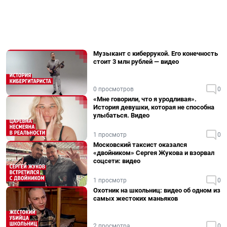
Музыкант с киберрукой. Его конечность
стоит 3 млн рублей — видео
0 просмотров
0
«Мне говорили, что я уродливая».
История девушки, которая не способна
улыбаться. Видео
1 просмотр
0
Московский таксист оказался
«двойником» Сергея Жукова и взорвал
соцсети: видео
1 просмотр
0
Охотник на школьниц: видео об одном из
самых жестоких маньяков
2 просмотра
0