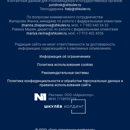
Контактные данные для Роскомнадзора и государственных органов:
juristnsk@shkulev.ru
Техподдержка:
help@shkulev.ru
По вопросам коммерческого сотрудничества:
Жапарова Жанна, менеджер по работе с федеральными клиентами
zhanna.zhaparova@shkulev.ru
, моб. + 7 982 640 34 32
Ревина Мария, директор по работе с федеральными клиентами
mariya.revina@shkulev.ru
, моб. +7 910 402 4056
Редакция сайта не несет ответственности за достоверность
информации, содержащейся в рекламных объявлениях.
Информация об ограничениях
Политика использования cookies
Рекомендательные системы
Политика конфиденциальности и обработки персональных данных и
правила использования сайта
© ООО «Сеть городских порталов»