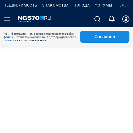
НЕДВИЖИМОСТЬ
ЗНАКОМСТВА
ПОГОДА
ФОРУМЫ
ТЕЛЕПР
На информационном ресурсе применяются cookie-
Согласен
файлы. Оставаясь на сайте, вы подтверждаете свое
согласие
на их использование.