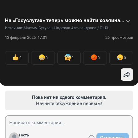
На «Госуслугах» теперь можно найти хозяина любой машины. В видео показываем, как работает эта функция
Источник: 
Максим Бутусов, Надежда Александрова / E1.RU
13 февраля 2025, 17:31
26 просмотров
0
0
0
0
0
Пока нет ни одного комментария.
Начните обсуждение первым!
Гость
Отправить