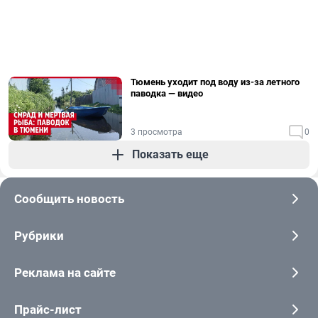
Тюмень уходит под воду из-за летного
паводка — видео
3 просмотра
0
Показать еще
Сообщить новость
Рубрики
Реклама на сайте
Прайс-лист