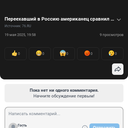
Переехавший в Россию американец сравнил жизнь здесь и в США: видео
Источник: 
76.RU
19 мая 2025, 19:58
9 просмотров
0
0
0
0
0
Пока нет ни одного комментария.
Начните обсуждение первым!
Гость
Отправить