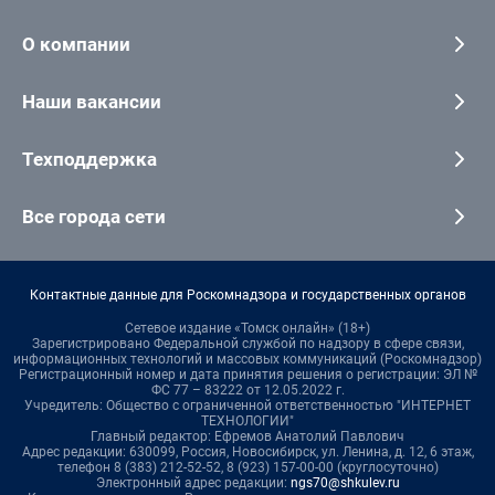
О компании
Наши вакансии
Техподдержка
Все города сети
Контактные данные для Роскомнадзора и государственных органов
Сетевое издание «Томск онлайн» (18+)
Зарегистрировано Федеральной службой по надзору в сфере связи,
информационных технологий и массовых коммуникаций (Роскомнадзор)
Регистрационный номер и дата принятия решения о регистрации: ЭЛ №
ФС 77 – 83222 от 12.05.2022 г.
Учредитель: Общество с ограниченной ответственностью "ИНТЕРНЕТ
ТЕХНОЛОГИИ"
Главный редактор: Ефремов Анатолий Павлович
Адрес редакции: 630099, Россия, Новосибирск, ул. Ленина, д. 12, 6 этаж,
телефон 8 (383) 212-52-52, 8 (923) 157-00-00 (круглосуточно)
Электронный адрес редакции:
ngs70@shkulev.ru