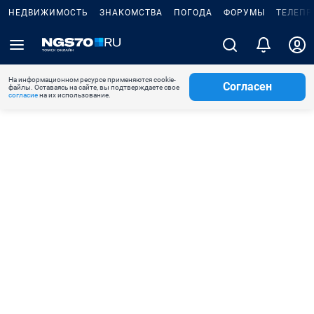
НЕДВИЖИМОСТЬ
ЗНАКОМСТВА
ПОГОДА
ФОРУМЫ
ТЕЛЕПР
На информационном ресурсе применяются cookie-
Согласен
файлы. Оставаясь на сайте, вы подтверждаете свое
согласие
на их использование.