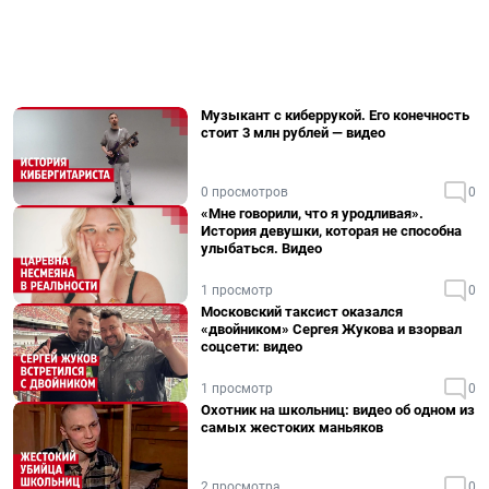
Музыкант с киберрукой. Его конечность
стоит 3 млн рублей — видео
0 просмотров
0
«Мне говорили, что я уродливая».
История девушки, которая не способна
улыбаться. Видео
1 просмотр
0
Московский таксист оказался
«двойником» Сергея Жукова и взорвал
соцсети: видео
1 просмотр
0
Охотник на школьниц: видео об одном из
самых жестоких маньяков
2 просмотра
0