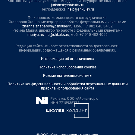
Контактные данные для Роскомнадзора и государственных органов:
juristnsk@shkulev.ru
Техподдержка:
help@shkulev.ru
По вопросам коммерческого сотрудничества:
Жапарова Жанна, менеджер по работе с федеральными клиентами
zhanna.zhaparova@shkulev.ru
, моб. + 7 982 640 34 32
Ревина Мария, директор по работе с федеральными клиентами
mariya.revina@shkulev.ru
, моб. +7 910 402 4056
Редакция сайта не несет ответственности за достоверность
информации, содержащейся в рекламных объявлениях.
Информация об ограничениях
Политика использования cookies
Рекомендательные системы
Политика конфиденциальности и обработки персональных данных и
правила использования сайта
© ООО «Сеть городских порталов»