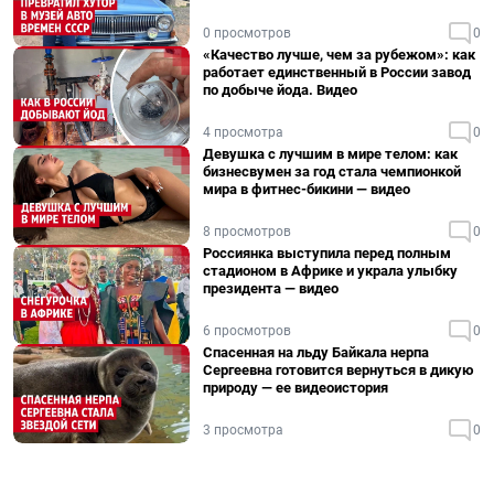
0 просмотров
0
«Качество лучше, чем за рубежом»: как
работает единственный в России завод
по добыче йода. Видео
4 просмотра
0
Девушка с лучшим в мире телом: как
бизнесвумен за год стала чемпионкой
мира в фитнес-бикини — видео
8 просмотров
0
Россиянка выступила перед полным
стадионом в Африке и украла улыбку
президента — видео
6 просмотров
0
Спасенная на льду Байкала нерпа
Сергеевна готовится вернуться в дикую
природу — ее видеоистория
3 просмотра
0