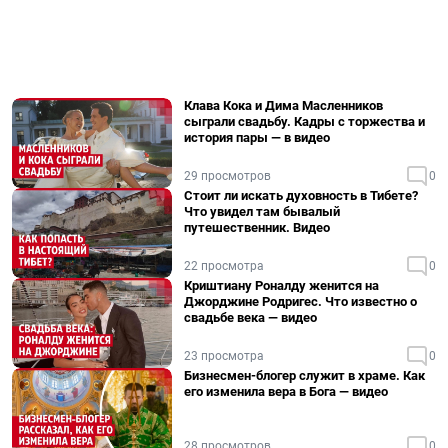
Клава Кока и Дима Масленников
сыграли свадьбу. Кадры с торжества и
история пары — в видео
29 просмотров
0
Стоит ли искать духовность в Тибете?
Что увидел там бывалый
путешественник. Видео
22 просмотра
0
Криштиану Роналду женится на
Джорджине Родригес. Что известно о
свадьбе века — видео
23 просмотра
0
Бизнесмен-блогер служит в храме. Как
его изменила вера в Бога — видео
28 просмотров
0