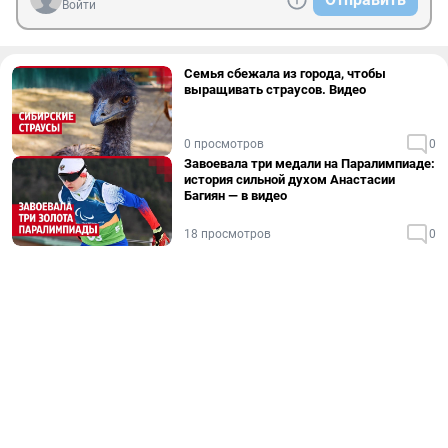
Войти
Семья сбежала из города, чтобы
выращивать страусов. Видео
0 просмотров
0
Завоевала три медали на Паралимпиаде:
история сильной духом Анастасии
Багиян — в видео
18 просмотров
0