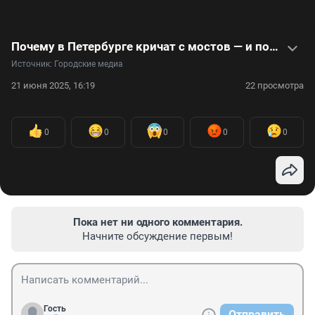
Почему в Петербурге кричат с мостов — и почему это не нравится властям. Громкое видео
Источник: 
Городские медиа
21 июня 2025, 16:19
22 просмотра
0
0
0
0
0
Пока нет ни одного комментария.
Начните обсуждение первым!
Гость
Отправить