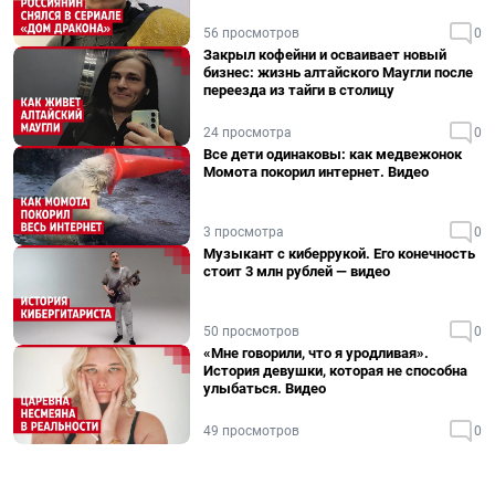
56 просмотров
0
Закрыл кофейни и осваивает новый
бизнес: жизнь алтайского Маугли после
переезда из тайги в столицу
24 просмотра
0
Все дети одинаковы: как медвежонок
Момота покорил интернет. Видео
3 просмотра
0
Музыкант с киберрукой. Его конечность
стоит 3 млн рублей — видео
50 просмотров
0
«Мне говорили, что я уродливая».
История девушки, которая не способна
улыбаться. Видео
49 просмотров
0