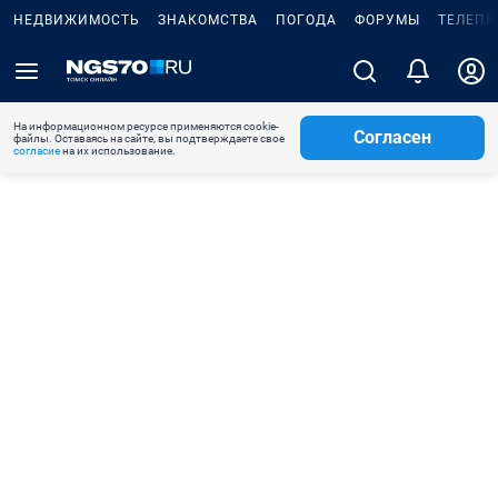
НЕДВИЖИМОСТЬ
ЗНАКОМСТВА
ПОГОДА
ФОРУМЫ
ТЕЛЕПР
На информационном ресурсе применяются cookie-
Согласен
файлы. Оставаясь на сайте, вы подтверждаете свое
согласие
на их использование.