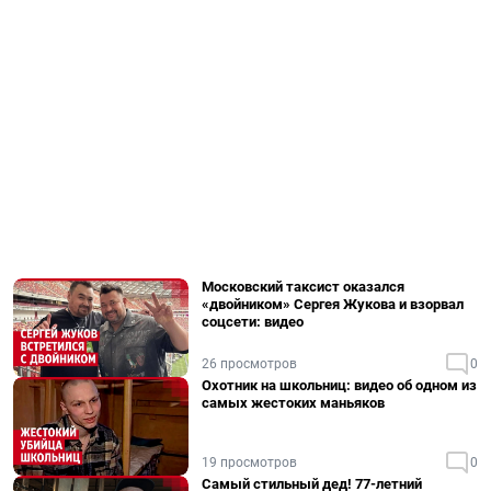
Московский таксист оказался
«двойником» Сергея Жукова и взорвал
соцсети: видео
26 просмотров
0
Охотник на школьниц: видео об одном из
самых жестоких маньяков
19 просмотров
0
Самый стильный дед! 77-летний