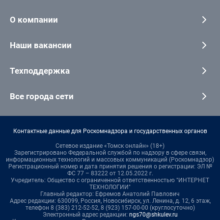
О компании
Наши вакансии
Техподдержка
Все города сети
Контактные данные для Роскомнадзора и государственных органов
Сетевое издание «Томск онлайн» (18+)
Зарегистрировано Федеральной службой по надзору в сфере связи,
информационных технологий и массовых коммуникаций (Роскомнадзор)
Регистрационный номер и дата принятия решения о регистрации: ЭЛ №
ФС 77 – 83222 от 12.05.2022 г.
Учредитель: Общество с ограниченной ответственностью "ИНТЕРНЕТ
ТЕХНОЛОГИИ"
Главный редактор: Ефремов Анатолий Павлович
Адрес редакции: 630099, Россия, Новосибирск, ул. Ленина, д. 12, 6 этаж,
телефон 8 (383) 212-52-52, 8 (923) 157-00-00 (круглосуточно)
Электронный адрес редакции:
ngs70@shkulev.ru