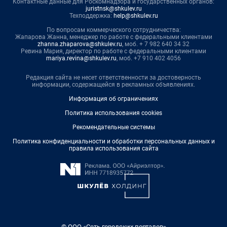
Контактные данные для Роскомнадзора и государственных органов:
juristnsk@shkulev.ru
Техподдержка:
help@shkulev.ru
По вопросам коммерческого сотрудничества:
Жапарова Жанна, менеджер по работе с федеральными клиентами
zhanna.zhaparova@shkulev.ru
, моб. + 7 982 640 34 32
Ревина Мария, директор по работе с федеральными клиентами
mariya.revina@shkulev.ru
, моб. +7 910 402 4056
Редакция сайта не несет ответственности за достоверность
информации, содержащейся в рекламных объявлениях.
Информация об ограничениях
Политика использования cookies
Рекомендательные системы
Политика конфиденциальности и обработки персональных данных и
правила использования сайта
© ООО «Сеть городских порталов»