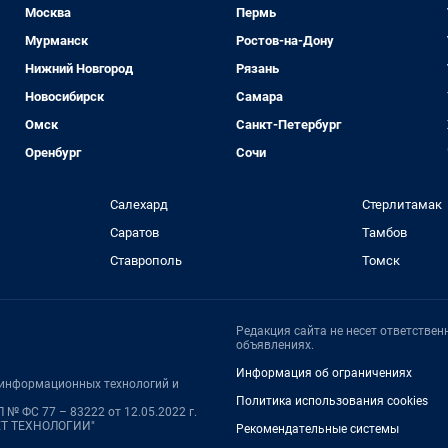
Москва
Пермь
Мурманск
Ростов-на-Дону
Нижний Новгород
Рязань
Новосибирск
Самара
Омск
Санкт-Петербург
Оренбург
Сочи
Салехард
Стерлитамак
Саратов
Тамбов
Ставрополь
Томск
Редакция сайта не несет ответстве
объявлениях.
Информация об ограничениях
, информационных технологий и
Политика использования cookies
№ ФС 77 – 83222 от 12.05.2022 г.
НЕТ ТЕХНОЛОГИИ"
Рекомендательные системы