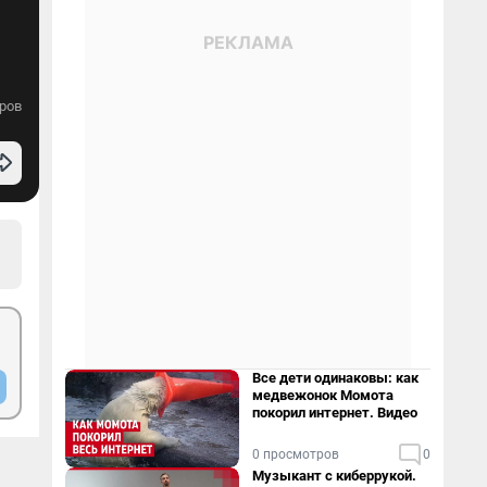
ров
Все дети одинаковы: как
медвежонок Момота
покорил интернет. Видео
0 просмотров
0
Музыкант с киберрукой.