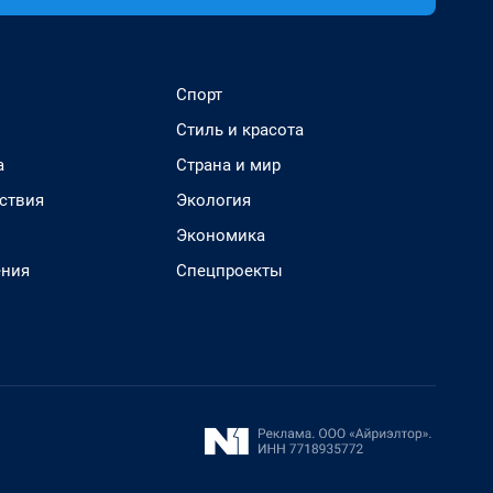
Спорт
Стиль и красота
а
Страна и мир
ствия
Экология
Экономика
ения
Спецпроекты