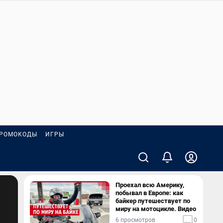
РОМОКОДЫ
ИГРЫ
Проехал всю Америку,
побывал в Европе: как
байкер путешествует по
миру на мотоцикле. Видео
6 просмотров
0