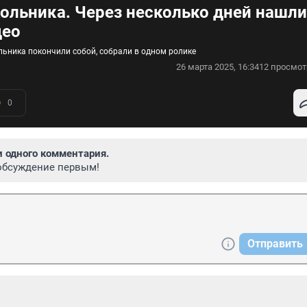
ольника. Через несколько дней нашли
део
льника покончили собой, собрали в одном ролике
26 марта 2025, 16:34
12 просмот
0
и одного комментария.
обсуждение первым!
Отправить