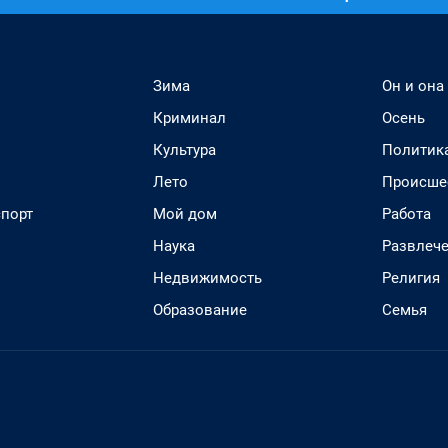
Зима
Он и она
Криминал
Осень
Культура
Политик
Лето
Происше
спорт
Мой дом
Работа
Наука
Развлеч
Недвижимость
Религия
Образование
Семья