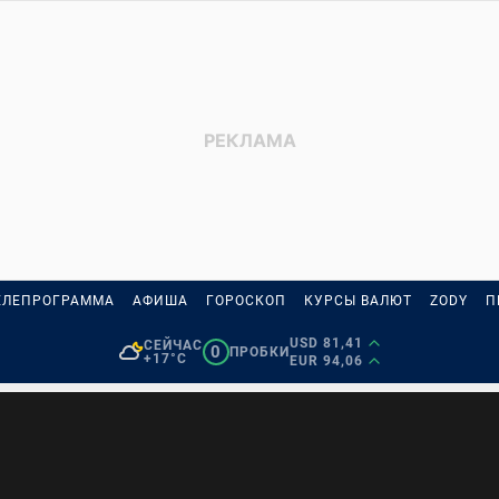
ЕЛЕПРОГРАММА
АФИША
ГОРОСКОП
КУРСЫ ВАЛЮТ
ZODY
П
USD 81,41
СЕЙЧАС
0
ПРОБКИ
+17°C
EUR 94,06