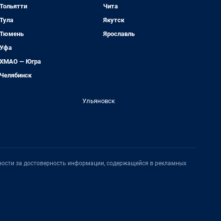
Тольятти
Чита
Тула
Якутск
Тюмень
Ярославль
Уфа
ХМАО — Югра
Челябинск
Ульяновск
нности за достоверность информации, содержащейся в рекламных