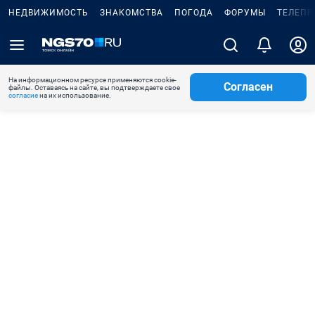
НЕДВИЖИМОСТЬ
ЗНАКОМСТВА
ПОГОДА
ФОРУМЫ
ТЕЛЕПР
На информационном ресурсе применяются cookie-
Согласен
файлы. Оставаясь на сайте, вы подтверждаете свое
согласие
на их использование.