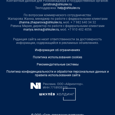
Контактные данные для Роскомнадзора и государственных органов:
juristnsk@shkulev.ru
Техподдержка:
help@shkulev.ru
По вопросам коммерческого сотрудничества:
Жапарова Жанна, менеджер по работе с федеральными клиентами
zhanna.zhaparova@shkulev.ru
, моб. + 7 982 640 34 32
Ревина Мария, директор по работе с федеральными клиентами
mariya.revina@shkulev.ru
, моб. +7 910 402 4056
Редакция сайта не несет ответственности за достоверность
информации, содержащейся в рекламных объявлениях.
Информация об ограничениях
Политика использования cookies
Рекомендательные системы
Политика конфиденциальности и обработки персональных данных и
правила использования сайта
© ООО «Сеть городских порталов»