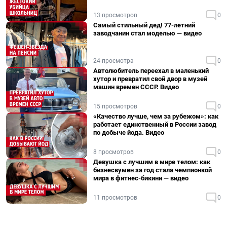
13 просмотров
0
Самый стильный дед! 77-летний
заводчанин стал моделью — видео
24 просмотра
0
Автолюбитель переехал в маленький
хутор и превратил свой двор в музей
машин времен СССР. Видео
15 просмотров
0
«Качество лучше, чем за рубежом»: как
работает единственный в России завод
по добыче йода. Видео
8 просмотров
0
Девушка с лучшим в мире телом: как
бизнесвумен за год стала чемпионкой
мира в фитнес-бикини — видео
11 просмотров
0