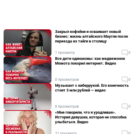
Закрыл кофейни и осваивает новый
бизнес: жизнь алтайского Маугли после
переезда из тайги в столицу
1 просмотр
0
Все дети одинаковы: как медвежонок
Момота покорил интернет. Видео
0 просмотров
0
Музыкант с киберрукой. Его конечность
стоит 3 млн рублей — видео
8 просмотров
0
«Мне говорили, что я уродливая».
История девушки, которая не способна
улыбаться. Видео
21 просмотр
0