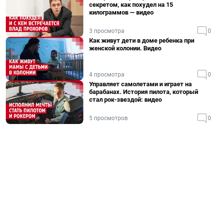
секретом, как похудел на 15
килограммов — видео
3 просмотра
0
Как живут дети в доме ребенка при
женской колонии. Видео
4 просмотра
0
Управляет самолетами и играет на
барабанах. История пилота, который
стал рок-звездой: видео
5 просмотров
0