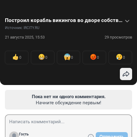
Построил корабль викингов во дворе собственного дома: видео
Источник: 
IRCITY.RU
21 августа 2025, 15:53
29 просмотров
0
0
0
0
0
Пока нет ни одного комментария.
Начните обсуждение первым!
Гость
Отправить