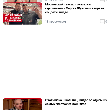
Московский таксист оказался
«двойником» Сергея Жукова и взорвал
соцсети: видео
18 просмотров
0
Охотник на школьниц: видео об одном из
самых жестоких маньяков