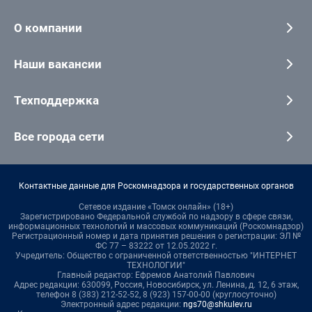
О компании
Наши вакансии
Техподдержка
Все города сети
Контактные данные для Роскомнадзора и государственных органов
Сетевое издание «Томск онлайн» (18+)
Зарегистрировано Федеральной службой по надзору в сфере связи,
информационных технологий и массовых коммуникаций (Роскомнадзор)
Регистрационный номер и дата принятия решения о регистрации: ЭЛ №
ФС 77 – 83222 от 12.05.2022 г.
Учредитель: Общество с ограниченной ответственностью "ИНТЕРНЕТ
ТЕХНОЛОГИИ"
Главный редактор: Ефремов Анатолий Павлович
Адрес редакции: 630099, Россия, Новосибирск, ул. Ленина, д. 12, 6 этаж,
телефон 8 (383) 212-52-52, 8 (923) 157-00-00 (круглосуточно)
Электронный адрес редакции:
ngs70@shkulev.ru