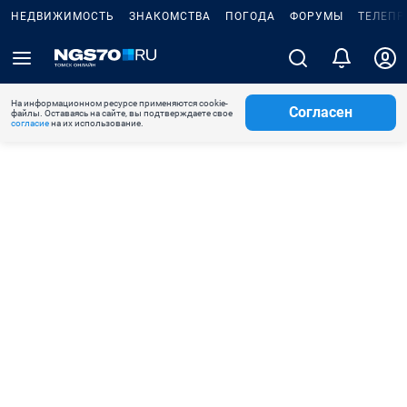
НЕДВИЖИМОСТЬ
ЗНАКОМСТВА
ПОГОДА
ФОРУМЫ
ТЕЛЕПР
На информационном ресурсе применяются cookie-
Согласен
файлы. Оставаясь на сайте, вы подтверждаете свое
согласие
на их использование.