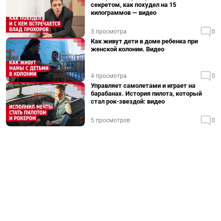
секретом, как похудел на 15
килограммов — видео
3 просмотра
0
Как живут дети в доме ребенка при
женской колонии. Видео
4 просмотра
0
Управляет самолетами и играет на
барабанах. История пилота, который
стал рок-звездой: видео
5 просмотров
0