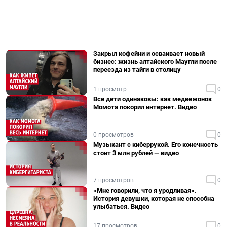
Закрыл кофейни и осваивает новый
бизнес: жизнь алтайского Маугли после
переезда из тайги в столицу
1 просмотр
0
Все дети одинаковы: как медвежонок
Момота покорил интернет. Видео
0 просмотров
0
Музыкант с киберрукой. Его конечность
стоит 3 млн рублей — видео
7 просмотров
0
«Мне говорили, что я уродливая».
История девушки, которая не способна
улыбаться. Видео
17 просмотров
0