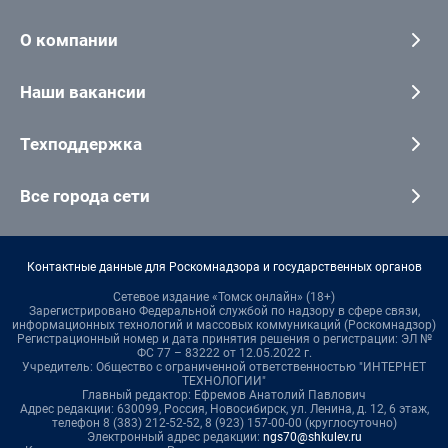
О компании
Наши вакансии
Техподдержка
Все города сети
Контактные данные для Роскомнадзора и государственных органов
Сетевое издание «Томск онлайн» (18+)
Зарегистрировано Федеральной службой по надзору в сфере связи,
информационных технологий и массовых коммуникаций (Роскомнадзор)
Регистрационный номер и дата принятия решения о регистрации: ЭЛ №
ФС 77 – 83222 от 12.05.2022 г.
Учредитель: Общество с ограниченной ответственностью "ИНТЕРНЕТ
ТЕХНОЛОГИИ"
Главный редактор: Ефремов Анатолий Павлович
Адрес редакции: 630099, Россия, Новосибирск, ул. Ленина, д. 12, 6 этаж,
телефон 8 (383) 212-52-52, 8 (923) 157-00-00 (круглосуточно)
Электронный адрес редакции:
ngs70@shkulev.ru