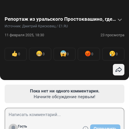
Репортаж из уральского Простоквашино, где есть свой Дядя Федор и кот Матроскин
Источник: 
Дмитрий Крисковец / E1.RU
11 февраля 2025, 18:30
23 просмотра
0
0
0
0
0
Пока нет ни одного комментария.
Начните обсуждение первым!
Гость
Отправить