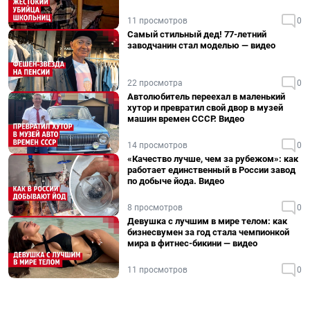
11 просмотров
0
Самый стильный дед! 77-летний
заводчанин стал моделью — видео
22 просмотра
0
Автолюбитель переехал в маленький
хутор и превратил свой двор в музей
машин времен СССР. Видео
14 просмотров
0
«Качество лучше, чем за рубежом»: как
работает единственный в России завод
по добыче йода. Видео
8 просмотров
0
Девушка с лучшим в мире телом: как
бизнесвумен за год стала чемпионкой
мира в фитнес-бикини — видео
11 просмотров
0