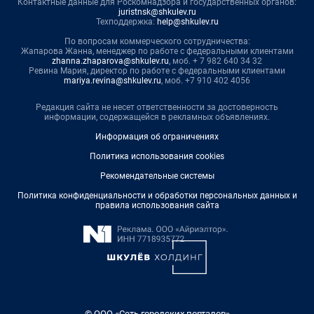
Контактные данные для Роскомнадзора и государственных органов:
juristnsk@shkulev.ru
Техподдержка:
help@shkulev.ru
По вопросам коммерческого сотрудничества:
Жапарова Жанна, менеджер по работе с федеральными клиентами
zhanna.zhaparova@shkulev.ru
, моб. + 7 982 640 34 32
Ревина Мария, директор по работе с федеральными клиентами
mariya.revina@shkulev.ru
, моб. +7 910 402 4056
Редакция сайта не несет ответственности за достоверность
информации, содержащейся в рекламных объявлениях.
Информация об ограничениях
Политика использования cookies
Рекомендательные системы
Политика конфиденциальности и обработки персональных данных и
правила использования сайта
© ООО «Сеть городских порталов»