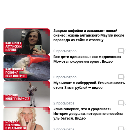
Закрыл кофейни и осваивает новый
бизнес: жизнь алтайского Маугли после
переезда из тайги в столицу
0 просмотров
0
Все дети одинаковы: как медвежонок
Момота покорил интернет. Видео
0 просмотров
0
Музыкант с киберрукой. Его конечность
стоит 3 млн рублей — видео
2 просмотра
0
«Мне говорили, что я уродливая».
История девушки, которая не способна
улыбаться. Видео
3 просмотра
0