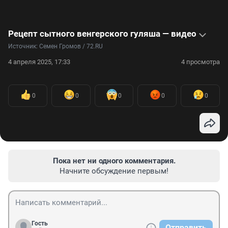
Рецепт сытного венгерского гуляша — видео
Источник: 
Семен Громов / 72.RU
4 апреля 2025, 17:33
4 просмотра
0
0
0
0
0
Пока нет ни одного комментария.
Начните обсуждение первым!
Гость
Отправить