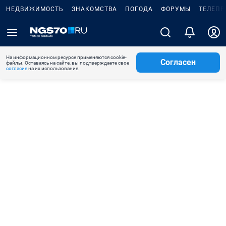
НЕДВИЖИМОСТЬ
ЗНАКОМСТВА
ПОГОДА
ФОРУМЫ
ТЕЛЕПР
На информационном ресурсе применяются cookie-
Согласен
файлы. Оставаясь на сайте, вы подтверждаете свое
согласие
на их использование.