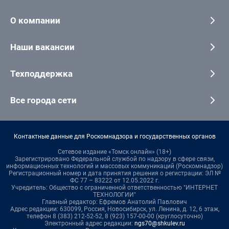
О компании
Наши вакансии
Техподдержка
Все города сети
Контактные данные для Роскомнадзора и государственных органов
Сетевое издание «Томск онлайн» (18+)
Зарегистрировано Федеральной службой по надзору в сфере связи,
информационных технологий и массовых коммуникаций (Роскомнадзор)
Регистрационный номер и дата принятия решения о регистрации: ЭЛ №
ФС 77 – 83222 от 12.05.2022 г.
Учредитель: Общество с ограниченной ответственностью "ИНТЕРНЕТ
ТЕХНОЛОГИИ"
Главный редактор: Ефремов Анатолий Павлович
Адрес редакции: 630099, Россия, Новосибирск, ул. Ленина, д. 12, 6 этаж,
телефон 8 (383) 212-52-52, 8 (923) 157-00-00 (круглосуточно)
Электронный адрес редакции:
ngs70@shkulev.ru