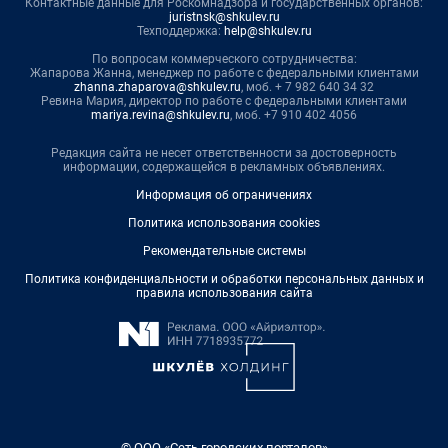
Контактные данные для Роскомнадзора и государственных органов:
juristnsk@shkulev.ru
Техподдержка:
help@shkulev.ru
По вопросам коммерческого сотрудничества:
Жапарова Жанна, менеджер по работе с федеральными клиентами
zhanna.zhaparova@shkulev.ru
, моб. + 7 982 640 34 32
Ревина Мария, директор по работе с федеральными клиентами
mariya.revina@shkulev.ru
, моб. +7 910 402 4056
Редакция сайта не несет ответственности за достоверность
информации, содержащейся в рекламных объявлениях.
Информация об ограничениях
Политика использования cookies
Рекомендательные системы
Политика конфиденциальности и обработки персональных данных и
правила использования сайта
© ООО «Сеть городских порталов»