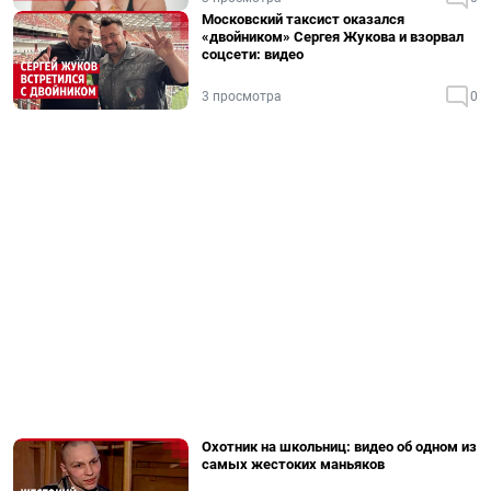
Московский таксист оказался
«двойником» Сергея Жукова и взорвал
соцсети: видео
3 просмотра
0
Охотник на школьниц: видео об одном из
самых жестоких маньяков