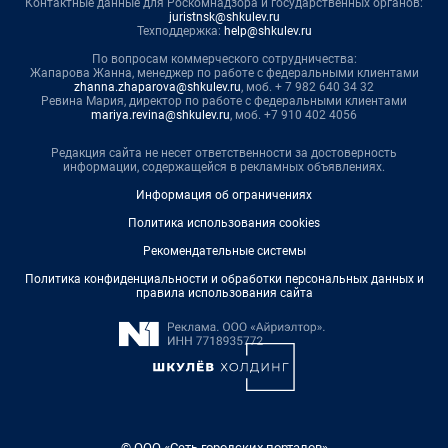
Контактные данные для Роскомнадзора и государственных органов:
juristnsk@shkulev.ru
Техподдержка:
help@shkulev.ru
По вопросам коммерческого сотрудничества:
Жапарова Жанна, менеджер по работе с федеральными клиентами
zhanna.zhaparova@shkulev.ru
, моб. + 7 982 640 34 32
Ревина Мария, директор по работе с федеральными клиентами
mariya.revina@shkulev.ru
, моб. +7 910 402 4056
Редакция сайта не несет ответственности за достоверность
информации, содержащейся в рекламных объявлениях.
Информация об ограничениях
Политика использования cookies
Рекомендательные системы
Политика конфиденциальности и обработки персональных данных и
правила использования сайта
© ООО «Сеть городских порталов»