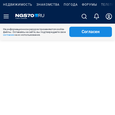
НЕДВИЖИМОСТЬ
ЗНАКОМСТВА
ПОГОДА
ФОРУМЫ
ТЕЛЕПР
На информационном ресурсе применяются cookie-
Согласен
файлы. Оставаясь на сайте, вы подтверждаете свое
согласие
на их использование.