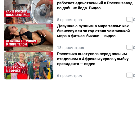
работает единственный в России завод
по добыче йода. Видео
8 просмотров
0
Девушка с лучшим в мире телом: как
бизнесвумен за год стала чемпионкой
мира в фитнес-бикини — видео
18 просмотров
0
Россиянка выступила перед полным
стадионом в Африке и украла улыбку
президента — видео
6 просмотров
0