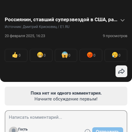
Россиянин, ставший суперзвездой в США, рассказал о жизни за границей: видео
Источник: 
Дмитрий Крисковец / Е1.RU
20 февраля 2025, 16:23
9 просмотров
0
0
0
0
0
Пока нет ни одного комментария.
Начните обсуждение первым!
Гость
Отправить