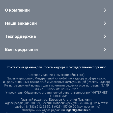
О компании
Наши вакансии
Техподдержка
Все города сети
Контактные данные для Роскомнадзора и государственных органов
Сетевое издание «Томск онлайн» (18+)
Зарегистрировано Федеральной службой по надзору в сфере связи,
информационных технологий и массовых коммуникаций (Роскомнадзор)
Регистрационный номер и дата принятия решения о регистрации: ЭЛ №
ФС 77 – 83222 от 12.05.2022 г.
Учредитель: Общество с ограниченной ответственностью "ИНТЕРНЕТ
ТЕХНОЛОГИИ"
Главный редактор: Ефремов Анатолий Павлович
Адрес редакции: 630099, Россия, Новосибирск, ул. Ленина, д. 12, 6 этаж,
телефон 8 (383) 212-52-52, 8 (923) 157-00-00 (круглосуточно)
Электронный адрес редакции:
ngs70@shkulev.ru