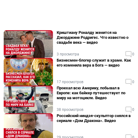
Криштиану Роналду женится на
Джорджине Родригес. Что известно о
свадьбе века — видео
3 просмотра
0
Бизнесмен-блогер служит в храме. Как
его изменила вера в Бога — видео
17 просмотров
0
Проехал всю Америку, побывал в
Европе: как байкер путешествует по
миру на мотоцикле. Видео
38 просмотров
0
Российский ниндзя-скульптор снялся в
сериале «Дом Дракона». Видео
29 просмотров
0