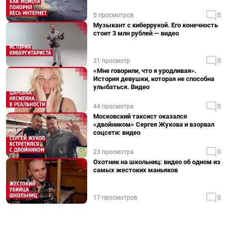
0 просмотров
0
Музыкант с киберрукой. Его конечность
стоит 3 млн рублей — видео
31 просмотр
0
«Мне говорили, что я уродливая».
История девушки, которая не способна
улыбаться. Видео
44 просмотра
0
Московский таксист оказался
«двойником» Сергея Жукова и взорвал
соцсети: видео
23 просмотра
0
Охотник на школьниц: видео об одном из
самых жестоких маньяков
17 просмотров
0