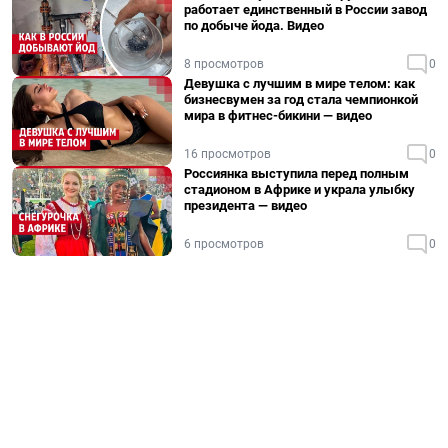
работает единственный в России завод
по добыче йода. Видео
8 просмотров
0
Девушка с лучшим в мире телом: как
бизнесвумен за год стала чемпионкой
мира в фитнес-бикини — видео
16 просмотров
0
Россиянка выступила перед полным
стадионом в Африке и украла улыбку
президента — видео
6 просмотров
0