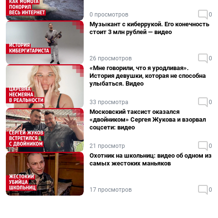
0 просмотров
0
Музыкант с киберрукой. Его конечность
стоит 3 млн рублей — видео
26 просмотров
0
«Мне говорили, что я уродливая».
История девушки, которая не способна
улыбаться. Видео
33 просмотра
0
Московский таксист оказался
«двойником» Сергея Жукова и взорвал
соцсети: видео
21 просмотр
0
Охотник на школьниц: видео об одном из
самых жестоких маньяков
17 просмотров
0