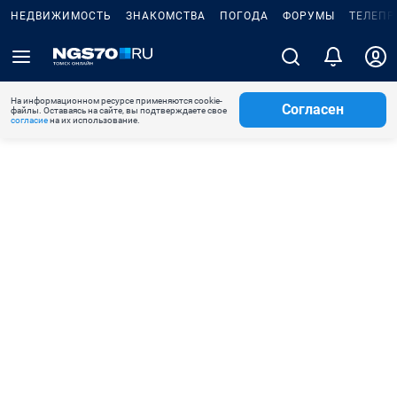
НЕДВИЖИМОСТЬ
ЗНАКОМСТВА
ПОГОДА
ФОРУМЫ
ТЕЛЕПР
На информационном ресурсе применяются cookie-
Согласен
файлы. Оставаясь на сайте, вы подтверждаете свое
согласие
на их использование.