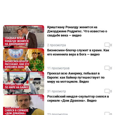
Криштиану Роналду женится на
Джорджине Родригес. Что известно о
свадьбе века — видео
2 просмотра
0
Бизнесмен-блогер служит в храме. Как
его изменила вера в Бога — видео
11 просмотров
0
Проехал всю Америку, побывал в
Европе: как байкер путешествует по
миру на мотоцикле. Видео
31 просмотр
0
Российский ниндзя-скульптор снялся в
сериале «Дом Дракона». Видео
23 просмотра
0