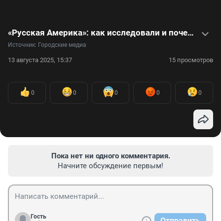
«Русская Америка»: как исследовали и почему продали Аляску, где собираются встретиться Путин и Трамп
Источник: 
Городские медиа
13 августа 2025, 15:37
15 просмотров
0
0
0
0
0
Пока нет ни одного комментария.
Начните обсуждение первым!
Гость
Отправить