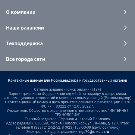
О компании
Наши вакансии
Техподдержка
Все города сети
Контактные данные для Роскомнадзора и государственных органов
Сетевое издание «Томск онлайн» (18+)
Зарегистрировано Федеральной службой по надзору в сфере связи,
информационных технологий и массовых коммуникаций (Роскомнадзор)
Регистрационный номер и дата принятия решения о регистрации: ЭЛ №
ФС 77 – 83222 от 12.05.2022 г.
Учредитель: Общество с ограниченной ответственностью "ИНТЕРНЕТ
ТЕХНОЛОГИИ"
Главный редактор: Ефремов Анатолий Павлович
Адрес редакции: 630099, Россия, Новосибирск, ул. Ленина, д. 12, 6 этаж,
телефон 8 (383) 212-52-52, 8 (923) 157-00-00 (круглосуточно)
Электронный адрес редакции:
ngs70@shkulev.ru