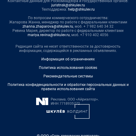
Контактные данные для Роскомнадзора и государственных органов:
juristnsk@shkulev.ru
Техподдержка:
help@shkulev.ru
По вопросам коммерческого сотрудничества:
Жапарова Жанна, менеджер по работе с федеральными клиентами
zhanna.zhaparova@shkulev.ru
, моб. + 7 982 640 34 32
Ревина Мария, директор по работе с федеральными клиентами
mariya.revina@shkulev.ru
, моб. +7 910 402 4056
Редакция сайта не несет ответственности за достоверность
информации, содержащейся в рекламных объявлениях.
Информация об ограничениях
Политика использования cookies
Рекомендательные системы
Политика конфиденциальности и обработки персональных данных и
правила использования сайта
© ООО «Сеть городских порталов»