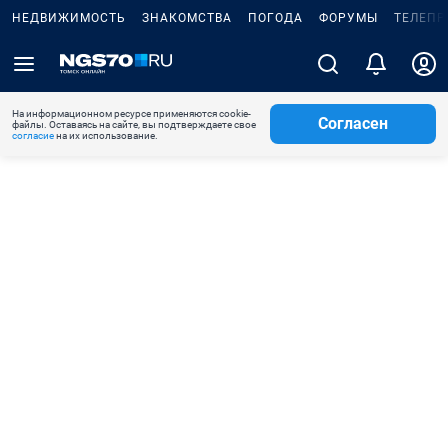
НЕДВИЖИМОСТЬ
ЗНАКОМСТВА
ПОГОДА
ФОРУМЫ
ТЕЛЕПР
На информационном ресурсе применяются cookie-
Согласен
файлы. Оставаясь на сайте, вы подтверждаете свое
согласие
на их использование.