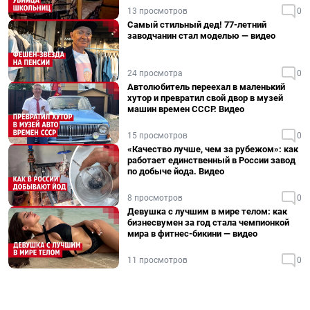
13 просмотров
0
Самый стильный дед! 77-летний
заводчанин стал моделью — видео
24 просмотра
0
Автолюбитель переехал в маленький
хутор и превратил свой двор в музей
машин времен СССР. Видео
15 просмотров
0
«Качество лучше, чем за рубежом»: как
работает единственный в России завод
по добыче йода. Видео
8 просмотров
0
Девушка с лучшим в мире телом: как
бизнесвумен за год стала чемпионкой
мира в фитнес-бикини — видео
11 просмотров
0