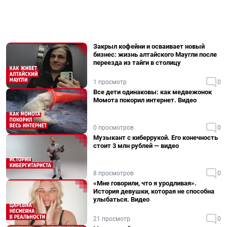
Закрыл кофейни и осваивает новый
бизнес: жизнь алтайского Маугли после
переезда из тайги в столицу
1 просмотр
0
Все дети одинаковы: как медвежонок
Момота покорил интернет. Видео
0 просмотров
0
Музыкант с киберрукой. Его конечность
стоит 3 млн рублей — видео
8 просмотров
0
«Мне говорили, что я уродливая».
История девушки, которая не способна
улыбаться. Видео
21 просмотр
0