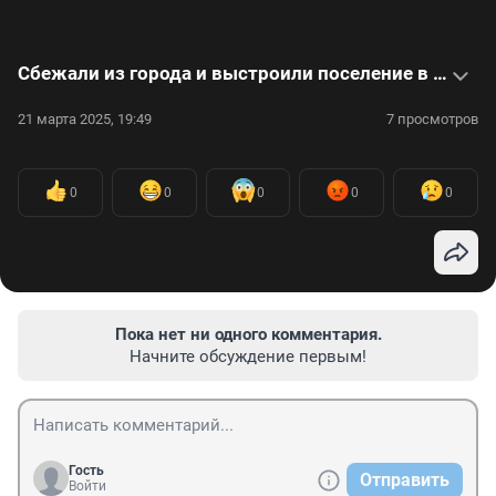
Сбежали из города и выстроили поселение в лесу. Интервью с жителями родовых поместий
21 марта 2025, 19:49
7 просмотров
0
0
0
0
0
Пока нет ни одного комментария.
Начните обсуждение первым!
Гость
Отправить
Войти