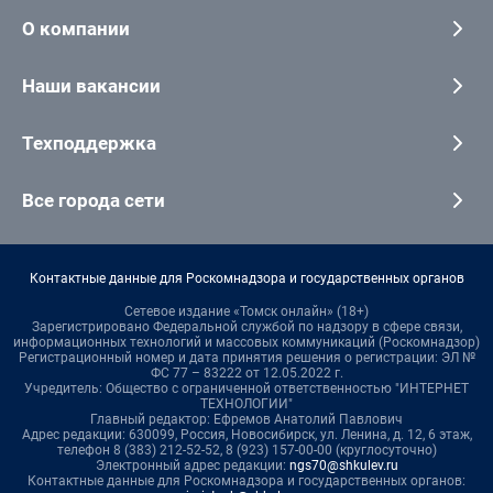
О компании
Наши вакансии
Техподдержка
Все города сети
Контактные данные для Роскомнадзора и государственных органов
Сетевое издание «Томск онлайн» (18+)
Зарегистрировано Федеральной службой по надзору в сфере связи,
информационных технологий и массовых коммуникаций (Роскомнадзор)
Регистрационный номер и дата принятия решения о регистрации: ЭЛ №
ФС 77 – 83222 от 12.05.2022 г.
Учредитель: Общество с ограниченной ответственностью "ИНТЕРНЕТ
ТЕХНОЛОГИИ"
Главный редактор: Ефремов Анатолий Павлович
Адрес редакции: 630099, Россия, Новосибирск, ул. Ленина, д. 12, 6 этаж,
телефон 8 (383) 212-52-52, 8 (923) 157-00-00 (круглосуточно)
Электронный адрес редакции:
ngs70@shkulev.ru
Контактные данные для Роскомнадзора и государственных органов: