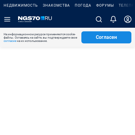
НЕДВИЖИМОСТЬ
ЗНАКОМСТВА
ПОГОДА
ФОРУМЫ
ТЕЛЕПР
На информационном ресурсе применяются cookie-
Согласен
файлы. Оставаясь на сайте, вы подтверждаете свое
согласие
на их использование.