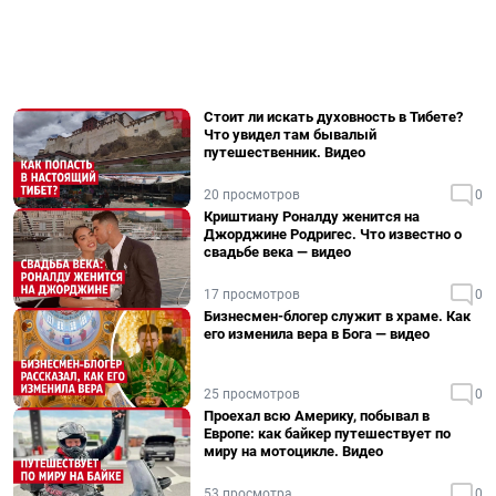
Стоит ли искать духовность в Тибете?
Что увидел там бывалый
путешественник. Видео
20 просмотров
0
Криштиану Роналду женится на
Джорджине Родригес. Что известно о
свадьбе века — видео
17 просмотров
0
Бизнесмен-блогер служит в храме. Как
его изменила вера в Бога — видео
25 просмотров
0
Проехал всю Америку, побывал в
Европе: как байкер путешествует по
миру на мотоцикле. Видео
53 просмотра
0