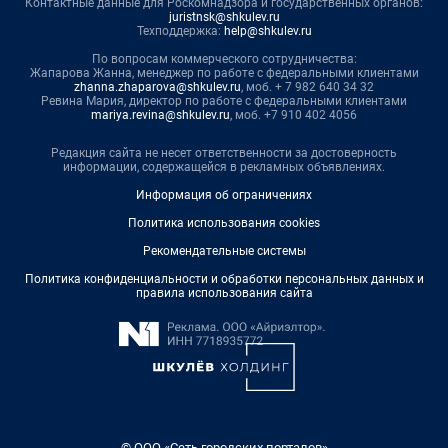
Контактные данные для Роскомнадзора и государственных органов:
juristnsk@shkulev.ru
Техподдержка:
help@shkulev.ru
По вопросам коммерческого сотрудничества:
Жапарова Жанна, менеджер по работе с федеральными клиентами
zhanna.zhaparova@shkulev.ru
, моб. + 7 982 640 34 32
Ревина Мария, директор по работе с федеральными клиентами
mariya.revina@shkulev.ru
, моб. +7 910 402 4056
Редакция сайта не несет ответственности за достоверность
информации, содержащейся в рекламных объявлениях.
Информация об ограничениях
Политика использования cookies
Рекомендательные системы
Политика конфиденциальности и обработки персональных данных и
правила использования сайта
© ООО «Сеть городских порталов»