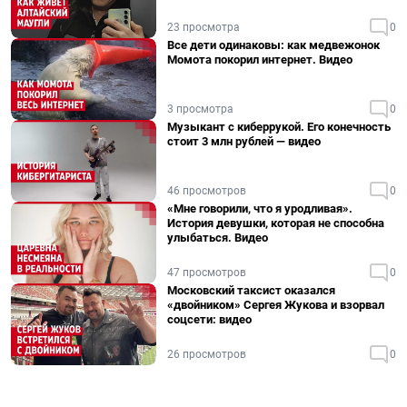
23 просмотра
0
Все дети одинаковы: как медвежонок
Момота покорил интернет. Видео
3 просмотра
0
Музыкант с киберрукой. Его конечность
стоит 3 млн рублей — видео
46 просмотров
0
«Мне говорили, что я уродливая».
История девушки, которая не способна
улыбаться. Видео
47 просмотров
0
Московский таксист оказался
«двойником» Сергея Жукова и взорвал
соцсети: видео
26 просмотров
0