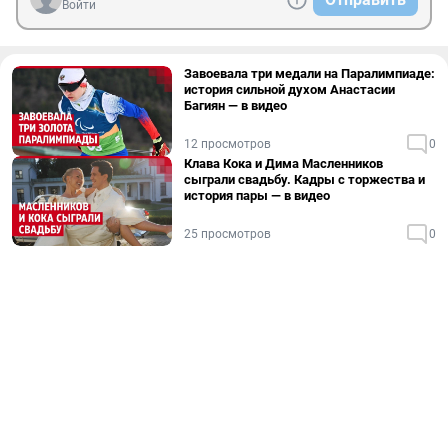
Войти
Завоевала три медали на Паралимпиаде:
история сильной духом Анастасии
Багиян — в видео
12 просмотров
0
Клава Кока и Дима Масленников
сыграли свадьбу. Кадры с торжества и
история пары — в видео
25 просмотров
0