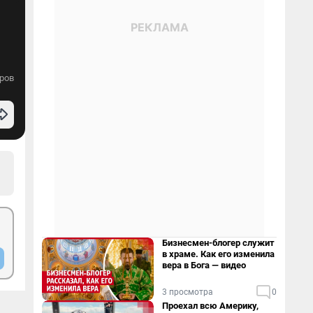
ров
Бизнесмен-блогер служит
в храме. Как его изменила
вера в Бога — видео
3 просмотра
0
Проехал всю Америку,