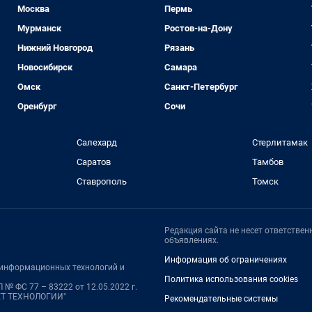
Москва
Пермь
Мурманск
Ростов-на-Дону
Нижний Новгород
Рязань
Новосибирск
Самара
Омск
Санкт-Петербург
Оренбург
Сочи
Салехард
Стерлитамак
Саратов
Тамбов
Ставрополь
Томск
Редакция сайта не несет ответстве
объявлениях.
Информация об ограничениях
, информационных технологий и
Политика использования cookies
№ ФС 77 – 83222 от 12.05.2022 г.
НЕТ ТЕХНОЛОГИИ"
Рекомендательные системы