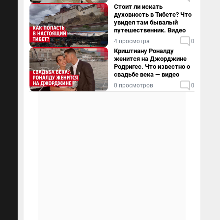
Стоит ли искать
духовность в Тибете? Что
увидел там бывалый
путешественник. Видео
4 просмотра
0
Криштиану Роналду
женится на Джорджине
Родригес. Что известно о
свадьбе века — видео
0 просмотров
0