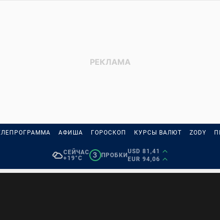
ЕЛЕПРОГРАММА
АФИША
ГОРОСКОП
КУРСЫ ВАЛЮТ
ZODY
П
USD 81,41
СЕЙЧАС
3
ПРОБКИ
+19°C
EUR 94,06