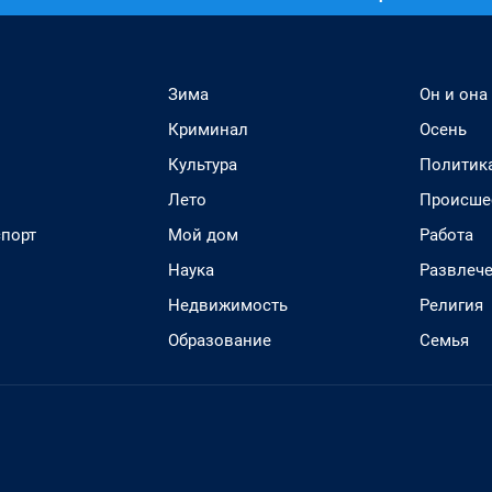
Зима
Он и она
Криминал
Осень
Культура
Политик
Лето
Происше
спорт
Мой дом
Работа
Наука
Развлеч
Недвижимость
Религия
Образование
Семья