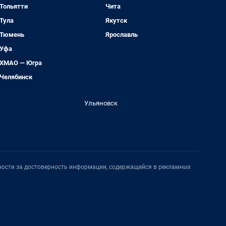
Тольятти
Чита
Тула
Якутск
Тюмень
Ярославль
Уфа
ХМАО — Югра
Челябинск
Ульяновск
нности за достоверность информации, содержащейся в рекламных