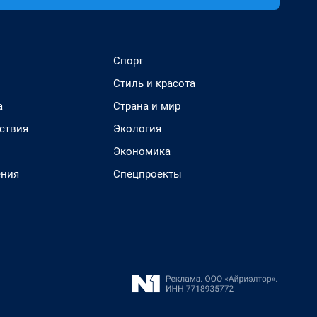
Спорт
Стиль и красота
а
Страна и мир
ствия
Экология
Экономика
ения
Спецпроекты