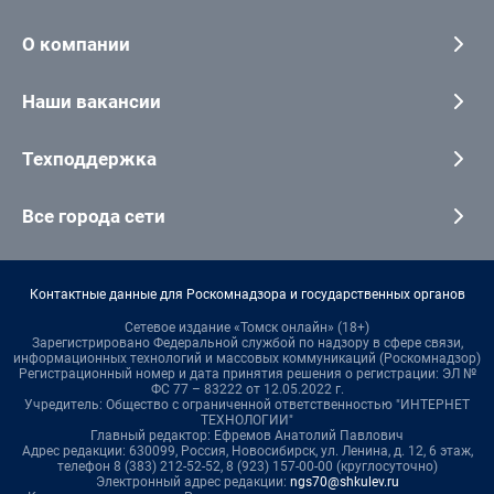
О компании
Наши вакансии
Техподдержка
Все города сети
Контактные данные для Роскомнадзора и государственных органов
Сетевое издание «Томск онлайн» (18+)
Зарегистрировано Федеральной службой по надзору в сфере связи,
информационных технологий и массовых коммуникаций (Роскомнадзор)
Регистрационный номер и дата принятия решения о регистрации: ЭЛ №
ФС 77 – 83222 от 12.05.2022 г.
Учредитель: Общество с ограниченной ответственностью "ИНТЕРНЕТ
ТЕХНОЛОГИИ"
Главный редактор: Ефремов Анатолий Павлович
Адрес редакции: 630099, Россия, Новосибирск, ул. Ленина, д. 12, 6 этаж,
телефон 8 (383) 212-52-52, 8 (923) 157-00-00 (круглосуточно)
Электронный адрес редакции:
ngs70@shkulev.ru