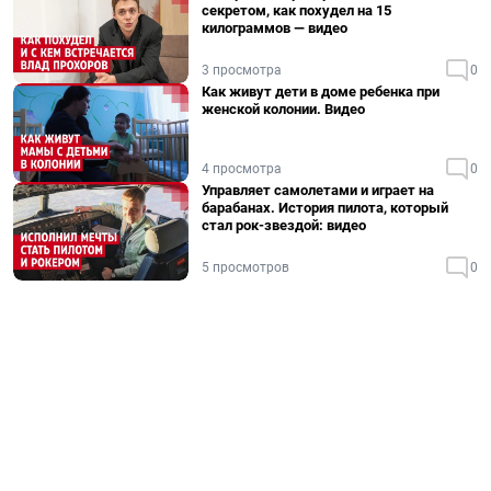
секретом, как похудел на 15
килограммов — видео
3 просмотра
0
Как живут дети в доме ребенка при
женской колонии. Видео
4 просмотра
0
Управляет самолетами и играет на
барабанах. История пилота, который
стал рок-звездой: видео
5 просмотров
0