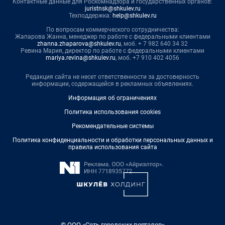
Контактные данные для Роскомнадзора и государственных органов:
juristnsk@shkulev.ru
Техподдержка:
help@shkulev.ru
По вопросам коммерческого сотрудничества:
Жапарова Жанна, менеджер по работе с федеральными клиентами
zhanna.zhaparova@shkulev.ru
, моб. + 7 982 640 34 32
Ревина Мария, директор по работе с федеральными клиентами
mariya.revina@shkulev.ru
, моб. +7 910 402 4056
Редакция сайта не несет ответственности за достоверность
информации, содержащейся в рекламных объявлениях.
Информация об ограничениях
Политика использования cookies
Рекомендательные системы
Политика конфиденциальности и обработки персональных данных и
правила использования сайта
© ООО «Сеть городских порталов»