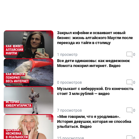
Закрыл кофейни и осваивает новый
бизнес: жизнь алтайского Маугли после
переезда из тайги в столицу
1 просмотр
0
Все дети одинаковы: как медвежонок
Момота покорил интернет. Видео
0 просмотров
0
Музыкант с киберрукой. Его конечность
стоит 3 млн рублей — видео
7 просмотров
0
«Мне говорили, что я уродливая».
История девушки, которая не способна
улыбаться. Видео
15 просмотров
0