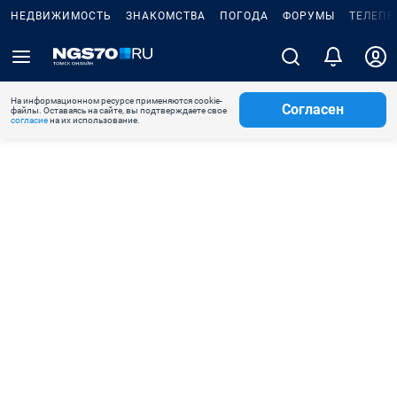
НЕДВИЖИМОСТЬ
ЗНАКОМСТВА
ПОГОДА
ФОРУМЫ
ТЕЛЕПР
На информационном ресурсе применяются cookie-
Согласен
файлы. Оставаясь на сайте, вы подтверждаете свое
согласие
на их использование.