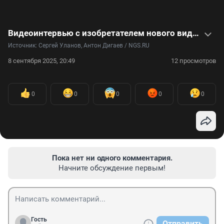
Видеоинтервью с изобретателем нового вида акваланга, который покупают дайверы со всего мира
Источник: 
Сергей Уланов, Антон Дигаев / NGS.RU
8 сентября 2025, 20:49
12 просмотров
0
0
0
0
0
Пока нет ни одного комментария.
Начните обсуждение первым!
Гость
Отправить