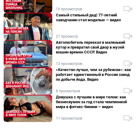
10 просмотров
0
Самый стильный дед! 77-летний
заводчанин стал моделью — видео
21 просмотр
0
Автолюбитель переехал в маленький
хутор и превратил свой двор в музей
машин времен СССР. Видео
13 просмотров
0
«Качество лучше, чем за рубежом»: как
работает единственный в России завод
по добыче йода. Видео
8 просмотров
0
Девушка с лучшим в мире телом: как
бизнесвумен за год стала чемпионкой
мира в фитнес-бикини — видео
11 просмотров
0