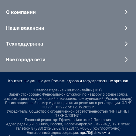
О компании
Наши вакансии
Техподдержка
Все города сети
Контактные данные для Роскомнадзора и государственных органов
Сетевое издание «Томск онлайн» (18+)
Зарегистрировано Федеральной службой по надзору в сфере связи,
информационных технологий и массовых коммуникаций (Роскомнадзор)
Регистрационный номер и дата принятия решения о регистрации: ЭЛ №
ФС 77 – 83222 от 12.05.2022 г.
Учредитель: Общество с ограниченной ответственностью "ИНТЕРНЕТ
ТЕХНОЛОГИИ"
Главный редактор: Ефремов Анатолий Павлович
Адрес редакции: 630099, Россия, Новосибирск, ул. Ленина, д. 12, 6 этаж,
телефон 8 (383) 212-52-52, 8 (923) 157-00-00 (круглосуточно)
Электронный адрес редакции:
ngs70@shkulev.ru