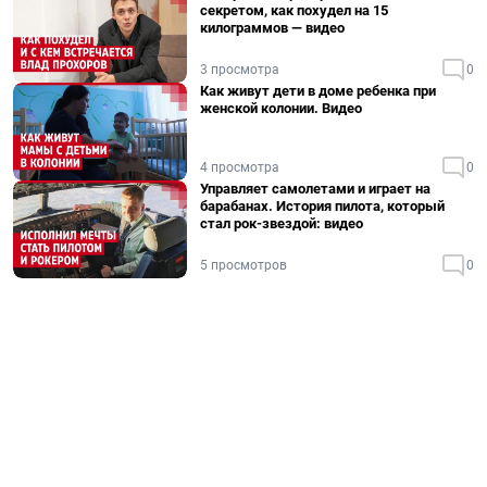
секретом, как похудел на 15
килограммов — видео
3 просмотра
0
Как живут дети в доме ребенка при
женской колонии. Видео
4 просмотра
0
Управляет самолетами и играет на
барабанах. История пилота, который
стал рок-звездой: видео
5 просмотров
0