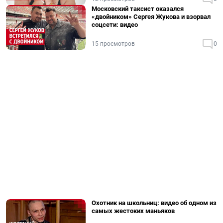
Московский таксист оказался
«двойником» Сергея Жукова и взорвал
соцсети: видео
15 просмотров
0
Охотник на школьниц: видео об одном из
самых жестоких маньяков