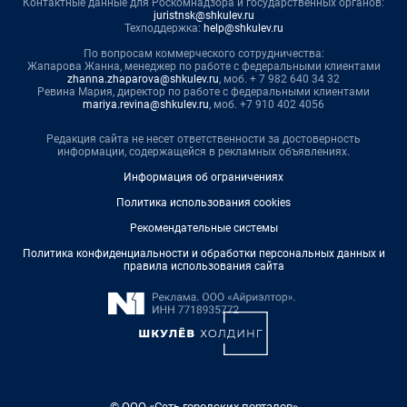
Контактные данные для Роскомнадзора и государственных органов:
juristnsk@shkulev.ru
Техподдержка:
help@shkulev.ru
По вопросам коммерческого сотрудничества:
Жапарова Жанна, менеджер по работе с федеральными клиентами
zhanna.zhaparova@shkulev.ru
, моб. + 7 982 640 34 32
Ревина Мария, директор по работе с федеральными клиентами
mariya.revina@shkulev.ru
, моб. +7 910 402 4056
Редакция сайта не несет ответственности за достоверность
информации, содержащейся в рекламных объявлениях.
Информация об ограничениях
Политика использования cookies
Рекомендательные системы
Политика конфиденциальности и обработки персональных данных и
правила использования сайта
© ООО «Сеть городских порталов»