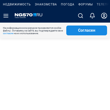
НЕДВИЖИМОСТЬ
ЗНАКОМСТВА
ПОГОДА
ФОРУМЫ
ТЕЛЕПР
На информационном ресурсе применяются cookie-
Согласен
файлы. Оставаясь на сайте, вы подтверждаете свое
согласие
на их использование.