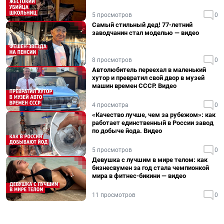
5 просмотров
0
Самый стильный дед! 77-летний
заводчанин стал моделью — видео
8 просмотров
0
Автолюбитель переехал в маленький
хутор и превратил свой двор в музей
машин времен СССР. Видео
4 просмотра
0
«Качество лучше, чем за рубежом»: как
работает единственный в России завод
по добыче йода. Видео
5 просмотров
0
Девушка с лучшим в мире телом: как
бизнесвумен за год стала чемпионкой
мира в фитнес-бикини — видео
11 просмотров
0