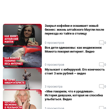
Закрыл кофейни и осваивает новый
бизнес: жизнь алтайского Маугли после
переезда из тайги в столицу
0 просмотров
0
Все дети одинаковы: как медвежонок
Момота покорил интернет. Видео
0 просмотров
0
Музыкант с киберрукой. Его конечность
стоит 3 млн рублей — видео
3 просмотра
0
«Мне говорили, что я уродливая».
История девушки, которая не способна
улыбаться. Видео
5 просмотров
0