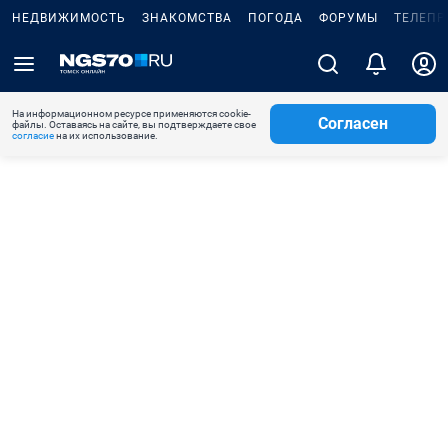
НЕДВИЖИМОСТЬ
ЗНАКОМСТВА
ПОГОДА
ФОРУМЫ
ТЕЛЕПР
На информационном ресурсе применяются cookie-
Согласен
файлы. Оставаясь на сайте, вы подтверждаете свое
согласие
на их использование.