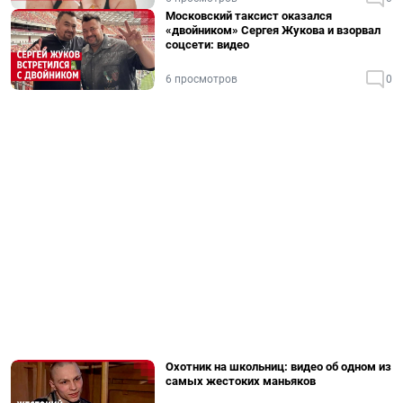
Московский таксист оказался
«двойником» Сергея Жукова и взорвал
соцсети: видео
6 просмотров
0
Охотник на школьниц: видео об одном из
самых жестоких маньяков