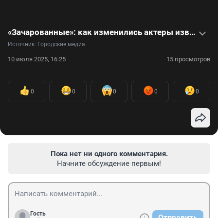
«Зачарованные»: как изменились актеры известного сериала. Видео
Источник: 
Городские медиа
10 июля 2025, 16:25
15 просмотров
0
0
0
0
0
Пока нет ни одного комментария.
Начните обсуждение первым!
Гость
Отправить