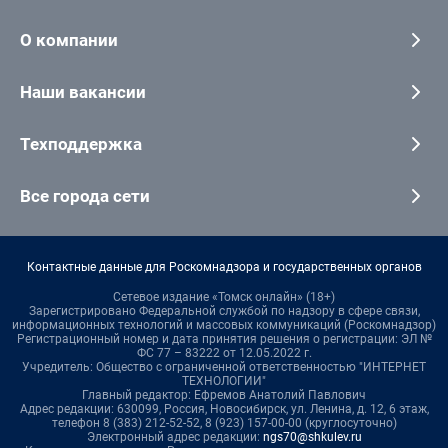
О компании
Наши вакансии
Техподдержка
Все города сети
Контактные данные для Роскомнадзора и государственных органов
Сетевое издание «Томск онлайн» (18+)
Зарегистрировано Федеральной службой по надзору в сфере связи,
информационных технологий и массовых коммуникаций (Роскомнадзор)
Регистрационный номер и дата принятия решения о регистрации: ЭЛ №
ФС 77 – 83222 от 12.05.2022 г.
Учредитель: Общество с ограниченной ответственностью "ИНТЕРНЕТ
ТЕХНОЛОГИИ"
Главный редактор: Ефремов Анатолий Павлович
Адрес редакции: 630099, Россия, Новосибирск, ул. Ленина, д. 12, 6 этаж,
телефон 8 (383) 212-52-52, 8 (923) 157-00-00 (круглосуточно)
Электронный адрес редакции:
ngs70@shkulev.ru