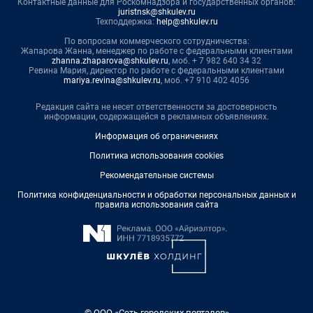
Контактные данные для Роскомнадзора и государственных органов:
juristnsk@shkulev.ru
Техподдержка:
help@shkulev.ru
По вопросам коммерческого сотрудничества:
Жапарова Жанна, менеджер по работе с федеральными клиентами
zhanna.zhaparova@shkulev.ru
, моб. + 7 982 640 34 32
Ревина Мария, директор по работе с федеральными клиентами
mariya.revina@shkulev.ru
, моб. +7 910 402 4056
Редакция сайта не несет ответственности за достоверность
информации, содержащейся в рекламных объявлениях.
Информация об ограничениях
Политика использования cookies
Рекомендательные системы
Политика конфиденциальности и обработки персональных данных и
правила использования сайта
© ООО «Сеть городских порталов»