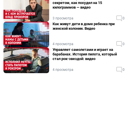
секретом, как похудел на 15
килограммов — видео
3 просмотра
0
Как живут дети в доме ребенка при
женской колонии. Видео
4 просмотра
0
Управляет самолетами и играет на
барабанах. История пилота, который
стал рок-звездой: видео
4 просмотра
0