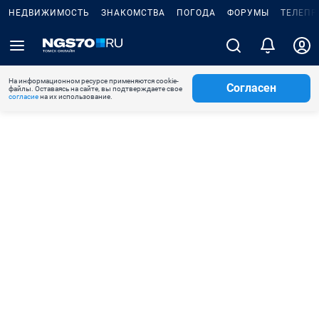
НЕДВИЖИМОСТЬ
ЗНАКОМСТВА
ПОГОДА
ФОРУМЫ
ТЕЛЕПР
На информационном ресурсе применяются cookie-
Согласен
файлы. Оставаясь на сайте, вы подтверждаете свое
согласие
на их использование.