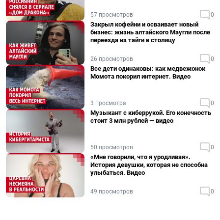
57 просмотров
0
Закрыл кофейни и осваивает новый
бизнес: жизнь алтайского Маугли после
переезда из тайги в столицу
26 просмотров
0
Все дети одинаковы: как медвежонок
Момота покорил интернет. Видео
3 просмотра
0
Музыкант с киберрукой. Его конечность
стоит 3 млн рублей — видео
50 просмотров
0
«Мне говорили, что я уродливая».
История девушки, которая не способна
улыбаться. Видео
49 просмотров
0