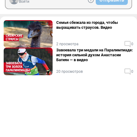
Войти
Семья сбежала из города, чтобы
выращивать страусов. Видео
2 просмотра
0
Завоевала три медали на Паралимпиаде:
история сильной духом Анастасии
Багиян — в видео
20 просмотров
0