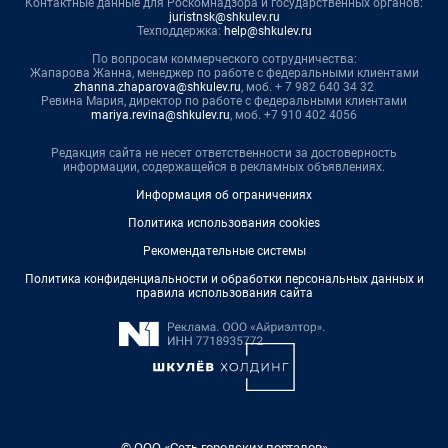
Контактные данные для Роскомнадзора и государственных органов:
juristnsk@shkulev.ru
Техподдержка:
help@shkulev.ru
По вопросам коммерческого сотрудничества:
Жапарова Жанна, менеджер по работе с федеральными клиентами
zhanna.zhaparova@shkulev.ru
, моб. + 7 982 640 34 32
Ревина Мария, директор по работе с федеральными клиентами
mariya.revina@shkulev.ru
, моб. +7 910 402 4056
Редакция сайта не несет ответственности за достоверность
информации, содержащейся в рекламных объявлениях.
Информация об ограничениях
Политика использования cookies
Рекомендательные системы
Политика конфиденциальности и обработки персональных данных и
правила использования сайта
© ООО «Сеть городских порталов»