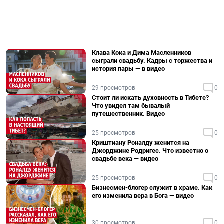
Клава Кока и Дима Масленников
сыграли свадьбу. Кадры с торжества и
история пары — в видео
29 просмотров
0
Стоит ли искать духовность в Тибете?
Что увидел там бывалый
путешественник. Видео
25 просмотров
0
Криштиану Роналду женится на
Джорджине Родригес. Что известно о
свадьбе века — видео
25 просмотров
0
Бизнесмен-блогер служит в храме. Как
его изменила вера в Бога — видео
30 просмотров
0