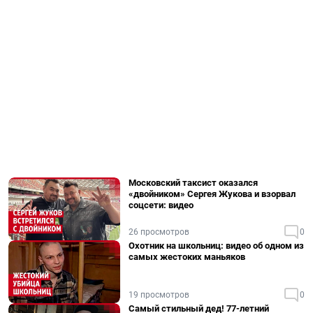
Московский таксист оказался
«двойником» Сергея Жукова и взорвал
соцсети: видео
26 просмотров
0
Охотник на школьниц: видео об одном из
самых жестоких маньяков
19 просмотров
0
Самый стильный дед! 77-летний