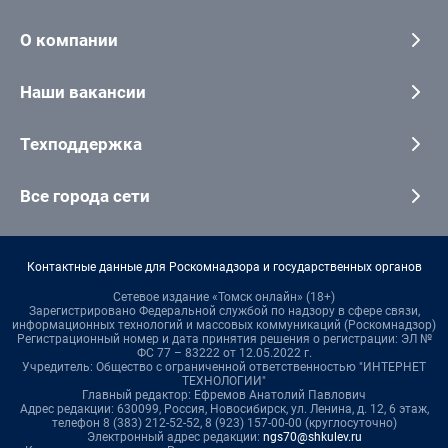
О компании
Наши вакансии
Техподдержка
Все города сети
Контактные данные для Роскомнадзора и государственных органов
Сетевое издание «Томск онлайн» (18+)
Зарегистрировано Федеральной службой по надзору в сфере связи,
информационных технологий и массовых коммуникаций (Роскомнадзор)
Регистрационный номер и дата принятия решения о регистрации: ЭЛ №
ФС 77 – 83222 от 12.05.2022 г.
Учредитель: Общество с ограниченной ответственностью "ИНТЕРНЕТ
ТЕХНОЛОГИИ"
Главный редактор: Ефремов Анатолий Павлович
Адрес редакции: 630099, Россия, Новосибирск, ул. Ленина, д. 12, 6 этаж,
телефон 8 (383) 212-52-52, 8 (923) 157-00-00 (круглосуточно)
Электронный адрес редакции:
ngs70@shkulev.ru