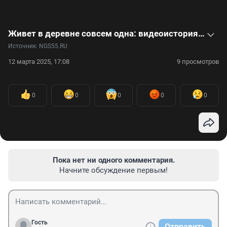
Живет в деревне совсем одна: видеоистория 82-летней Надежды Архиповны
Источник: 
NGS55.RU
12 марта 2025, 17:08
9 просмотров
0
0
0
0
0
Пока нет ни одного комментария.
Начните обсуждение первым!
Гость
Отправить