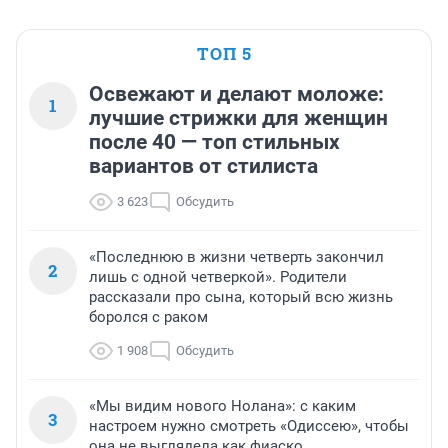
ТОП 5
Освежают и делают моложе:
1
лучшие стрижки для женщин
после 40 — топ стильных
вариантов от стилиста
3 623
Обсудить
«Последнюю в жизни четверть закончил
2
лишь с одной четверкой». Родители
рассказали про сына, который всю жизнь
боролся с раком
1 908
Обсудить
«Мы видим нового Нолана»: с каким
3
настроем нужно смотреть «Одиссею», чтобы
она не выглядела как фиаско