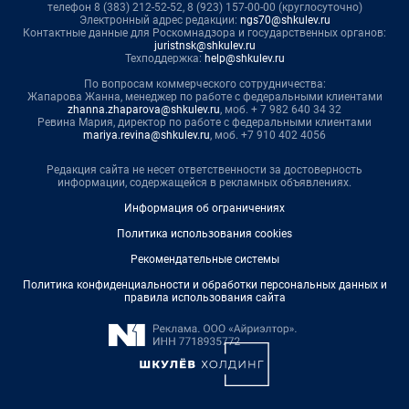
телефон 8 (383) 212-52-52, 8 (923) 157-00-00 (круглосуточно)
Электронный адрес редакции:
ngs70@shkulev.ru
Контактные данные для Роскомнадзора и государственных органов:
juristnsk@shkulev.ru
Техподдержка:
help@shkulev.ru
По вопросам коммерческого сотрудничества:
Жапарова Жанна, менеджер по работе с федеральными клиентами
zhanna.zhaparova@shkulev.ru
, моб. + 7 982 640 34 32
Ревина Мария, директор по работе с федеральными клиентами
mariya.revina@shkulev.ru
, моб. +7 910 402 4056
Редакция сайта не несет ответственности за достоверность
информации, содержащейся в рекламных объявлениях.
Информация об ограничениях
Политика использования cookies
Рекомендательные системы
Политика конфиденциальности и обработки персональных данных и
правила использования сайта