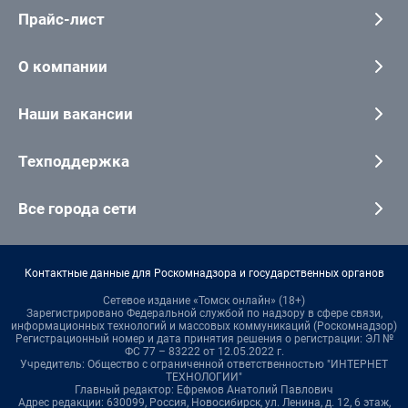
Прайс-лист
О компании
Наши вакансии
Техподдержка
Все города сети
Контактные данные для Роскомнадзора и государственных органов
Сетевое издание «Томск онлайн» (18+)
Зарегистрировано Федеральной службой по надзору в сфере связи,
информационных технологий и массовых коммуникаций (Роскомнадзор)
Регистрационный номер и дата принятия решения о регистрации: ЭЛ №
ФС 77 – 83222 от 12.05.2022 г.
Учредитель: Общество с ограниченной ответственностью "ИНТЕРНЕТ
ТЕХНОЛОГИИ"
Главный редактор: Ефремов Анатолий Павлович
Адрес редакции: 630099, Россия, Новосибирск, ул. Ленина, д. 12, 6 этаж,