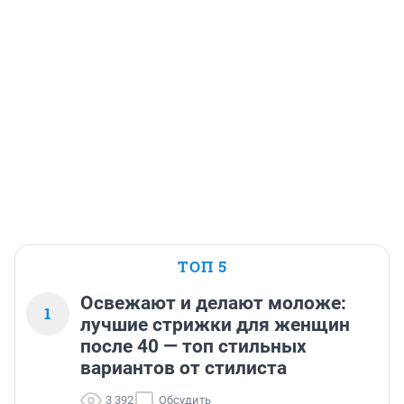
ТОП 5
Освежают и делают моложе:
1
лучшие стрижки для женщин
после 40 — топ стильных
вариантов от стилиста
3 392
Обсудить