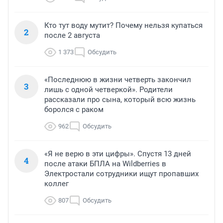
Кто тут воду мутит? Почему нельзя купаться
2
после 2 августа
1 373
Обсудить
«Последнюю в жизни четверть закончил
3
лишь с одной четверкой». Родители
рассказали про сына, который всю жизнь
боролся с раком
962
Обсудить
«Я не верю в эти цифры». Спустя 13 дней
4
после атаки БПЛА на Wildberries в
Электростали сотрудники ищут пропавших
коллег
807
Обсудить