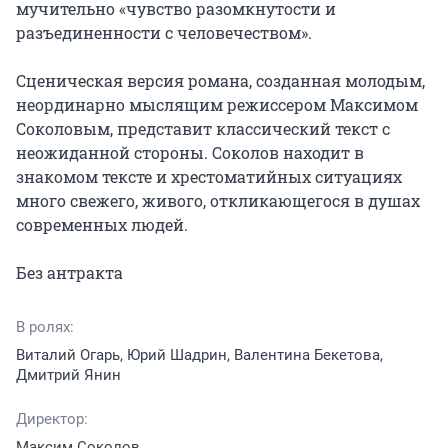
мучительно «чувство разомкнутости и 
разъединенности с человечеством».

Сценическая версия романа, созданная молодым, 
неординарно мыслящим режиссером Максимом 
Соколовым, представит классический текст с 
неожиданной стороны. Соколов находит в 
знакомом тексте и хрестоматийных ситуациях 
много свежего, живого, откликающегося в душах 
современных людей.

Без антракта
В ролях:
Виталий Огарь, Юрий Шадрин, Валентина Бекетова,
Дмитрий Янин
Директор:
Максим Соколов