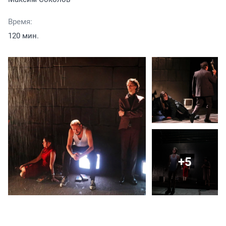
Время:
120 мин.
+5