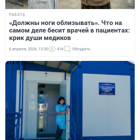
РАБОТА
«Должны ноги облизывать». Что на
самом деле бесит врачей в пациентах:
крик души медиков
6 апреля, 2026, 13:30
416
Обсудить