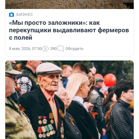
БИЗНЕС
«Мы просто заложники»: как
перекупщики выдавливают фермеров
с полей
8 мая, 2026, 07:30
390
Обсудить