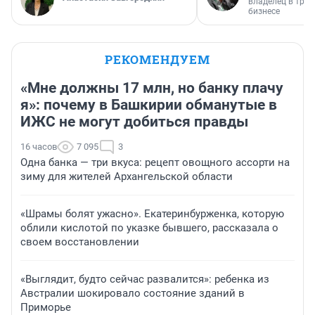
владелец в тра
бизнесе
РЕКОМЕНДУЕМ
«Мне должны 17 млн, но банку плачу
я»: почему в Башкирии обманутые в
ИЖС не могут добиться правды
16 часов
7 095
3
Одна банка — три вкуса: рецепт овощного ассорти на
зиму для жителей Архангельской области
«Шрамы болят ужасно». Екатеринбурженка, которую
облили кислотой по указке бывшего, рассказала о
своем восстановлении
«Выглядит, будто сейчас развалится»: ребенка из
Австралии шокировало состояние зданий в
Приморье