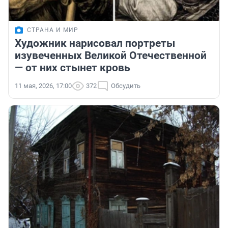
СТРАНА И МИР
Художник нарисовал портреты
изувеченных Великой Отечественной
— от них стынет кровь
11 мая, 2026, 17:00
372
Обсудить