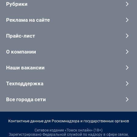
Рубрики
Реклама на сайте
Прайс-лист
О компании
Наши вакансии
Техподдержка
Все города сети
Контактные данные для Роскомнадзора и государственных органов
Сетевое издание «Томск онлайн» (18+)
Зарегистрировано Федеральной службой по надзору в сфере связи,