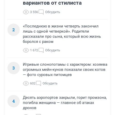
вариантов от стилиста
3 556
Обсудить
«Последнюю в жизни четверть закончил
2
лишь с одной четверкой». Родители
рассказали про сына, который всю жизнь
боролся с раком
1 672
Обсудить
Игривые слонопотамы с характером: хозяева
3
огромных мейн-кунов показали своих котов
— фото суровых питомцев
602
Обсудить
Десять аэропортов закрыли, горит промзона,
4
погибла женщина — главное об атаках
дронов