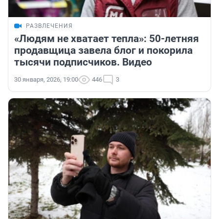
РАЗВЛЕЧЕНИЯ
«Людям не хватает тепла»: 50-летняя
продавщица завела блог и покорила
тысячи подписчиков. Видео
30 января, 2026, 19:00
446
3