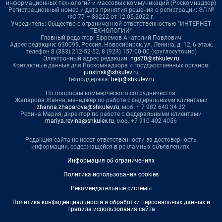
информационных технологий и массовых коммуникаций (Роскомнадзор)
Регистрационный номер и дата принятия решения о регистрации: ЭЛ №
ФС 77 – 83222 от 12.05.2022 г.
Учредитель: Общество с ограниченной ответственностью "ИНТЕРНЕТ
ТЕХНОЛОГИИ"
Главный редактор: Ефремов Анатолий Павлович
Адрес редакции: 630099, Россия, Новосибирск, ул. Ленина, д. 12, 6 этаж,
телефон 8 (383) 212-52-52, 8 (923) 157-00-00 (круглосуточно)
Электронный адрес редакции:
ngs70@shkulev.ru
Контактные данные для Роскомнадзора и государственных органов:
juristnsk@shkulev.ru
Техподдержка:
help@shkulev.ru
По вопросам коммерческого сотрудничества:
Жапарова Жанна, менеджер по работе с федеральными клиентами
zhanna.zhaparova@shkulev.ru
, моб. + 7 982 640 34 32
Ревина Мария, директор по работе с федеральными клиентами
mariya.revina@shkulev.ru
, моб. +7 910 402 4056
Редакция сайта не несет ответственности за достоверность
информации, содержащейся в рекламных объявлениях.
Информация об ограничениях
Политика использования cookies
Рекомендательные системы
Политика конфиденциальности и обработки персональных данных и
правила использования сайта