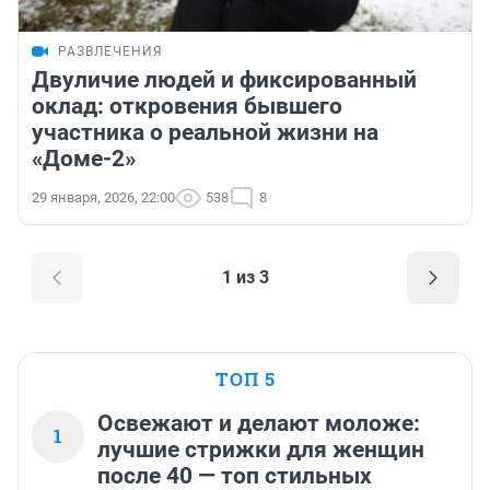
РАЗВЛЕЧЕНИЯ
Двуличие людей и фиксированный
оклад: откровения бывшего
участника о реальной жизни на
«Доме-2»
29 января, 2026, 22:00
538
8
1 из 3
ТОП 5
Освежают и делают моложе:
1
лучшие стрижки для женщин
после 40 — топ стильных