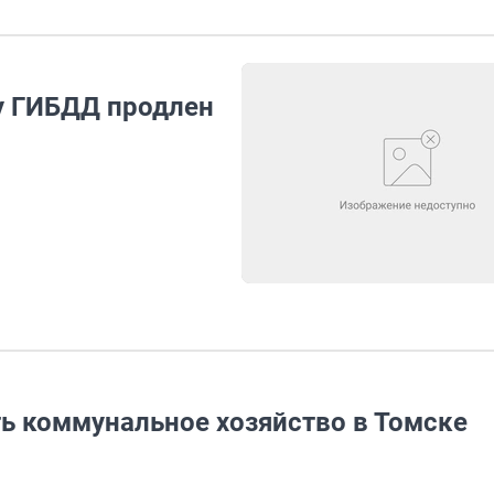
у ГИБДД продлен
ть коммунальное хозяйство в Томске