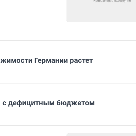
ижимости Германии растет
ов с дефицитным бюджетом