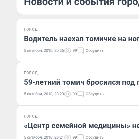
Новости и события горо
ГОРОД
Водитель наехал томичке на но
5 октября, 2010, 20:25
99
Обсудить
ГОРОД
59-летний томич бросился под 
5 октября, 2010, 20:23
93
Обсудить
ГОРОД
«Центр семейной медицины» не
5 октября, 2010, 20:21
99
Обсудить