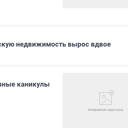
скую недвижимость вырос вдвое
евные каникулы