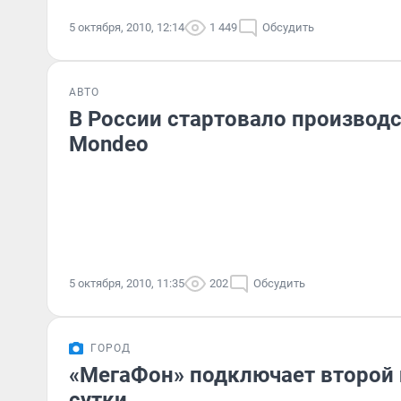
5 октября, 2010, 12:14
1 449
Обсудить
АВТО
В России стартовало производс
Mondeo
5 октября, 2010, 11:35
202
Обсудить
ГОРОД
«МегаФон» подключает второй 
сутки