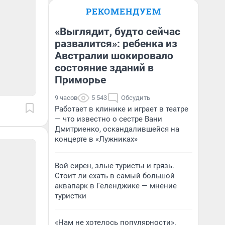
РЕКОМЕНДУЕМ
«Выглядит, будто сейчас
развалится»: ребенка из
Австралии шокировало
состояние зданий в
Приморье
9 часов
5 543
Обсудить
Работает в клинике и играет в театре
— что известно о сестре Вани
Дмитриенко, оскандалившейся на
концерте в «Лужниках»
Вой сирен, злые туристы и грязь.
Стоит ли ехать в самый большой
аквапарк в Геленджике — мнение
туристки
«Нам не хотелось популярности».