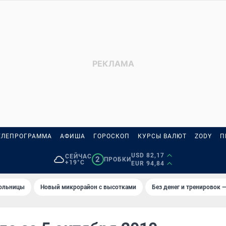
ЕЛЕПРОГРАММА
АФИША
ГОРОСКОП
КУРСЫ ВАЛЮТ
ZODY
П
USD 82,17
СЕЙЧАС
2
ПРОБКИ
+19°C
EUR 94,84
больницы
Новый микрорайон с высотками
Без денег и тренировок —