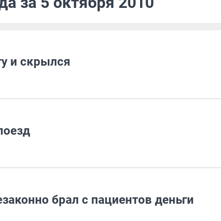
да за 5 октября 2010
гу и скрылся
поезд
законно брал с пациентов деньги