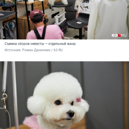
Съемка сборов невесты — отдельный жанр
Источник: 
Роман Данилкин / 63.RU