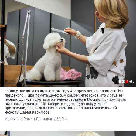
— Она у нас дитя ковида: в этом году Авроре 5 лет исполнилось. Из
приданого — два помета щенков. А самое интересное, что у отца ее
первых щенков тоже на этой неделе свадьба в Москве. Причем такая
пышная, публичная. Не поверите, я даже туда поеду. Меня
пригласили, — рассказывает о «темном» прошлом белоснежной
невесты Дарья Казимова
Источник: 
Роман Данилкин / 63.RU