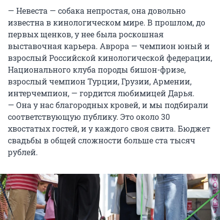
— Невеста — собака непростая, она довольно
известна в кинологическом мире. В прошлом, до
первых щенков, у нее была роскошная
выставочная карьера. Аврора — чемпион юный и
взрослый Российской кинологической федерации,
Национального клуба породы бишон-фризе,
взрослый чемпион Турции, Грузии, Армении,
интерчемпион, — гордится любимицей Дарья.
— Она у нас благородных кровей, и мы подбирали
соответствующую публику. Это около 30
хвостатых гостей, и у каждого своя свита. Бюджет
свадьбы в общей сложности больше ста тысяч
рублей.