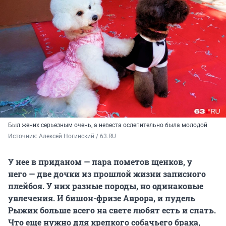
Был жених серьезным очень, а невеста ослепительно была молодой
Источник: 
Алексей Ногинский / 63.RU
У нее в приданом — пара пометов щенков, у
него — две дочки из прошлой жизни записного
плейбоя. У них разные породы, но одинаковые
увлечения. И бишон-фризе Аврора, и пудель
Рыжик больше всего на свете любят есть и спать.
Что еще нужно для крепкого собачьего брака,