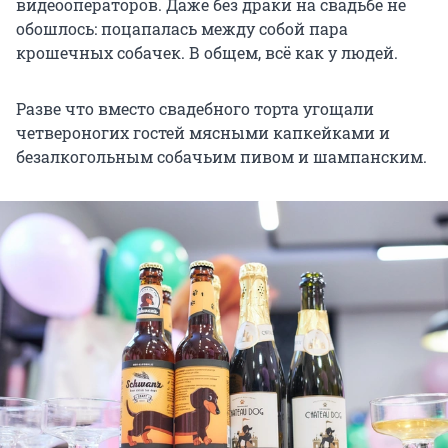
видеооператоров. Даже без драки на свадьбе не
обошлось: поцапалась между собой пара
крошечных собачек. В общем, всё как у людей.
Разве что вместо свадебного торта угощали
четвероногих гостей мясными капкейками и
безалкогольным собачьим пивом и шампанским.