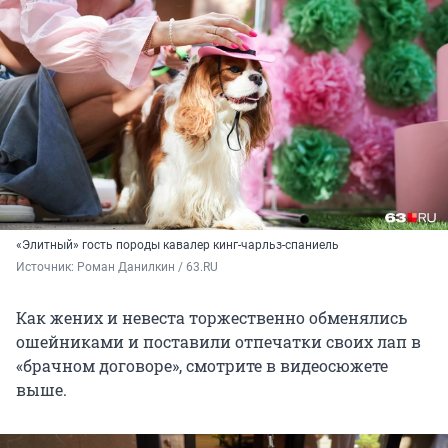
«Элитный» гость породы кавалер кинг-чарльз-спаниель
Источник: 
Роман Данилкин / 63.RU
Как жених и невеста торжественно обменялись
ошейниками и поставили отпечатки своих лап в
«брачном договоре», смотрите в видеосюжете
выше.