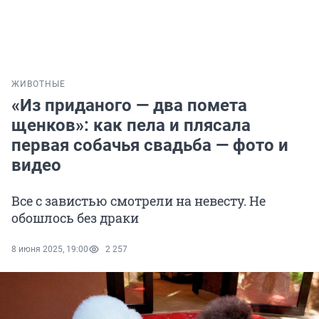
ЖИВОТНЫЕ
«Из приданого — два помета
щенков»: как пела и плясала
первая собачья свадьба — фото и
видео
Все с завистью смотрели на невесту. Не
обошлось без драки
8 июня 2025, 19:00
2 257