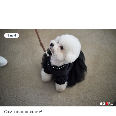
3 из 4
Само очарование!