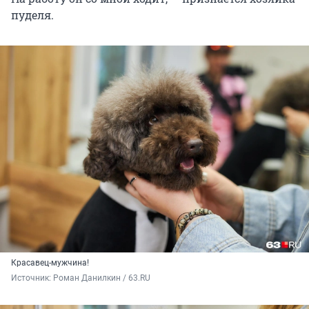
пуделя.
Красавец-мужчина!
Источник: 
Роман Данилкин / 63.RU