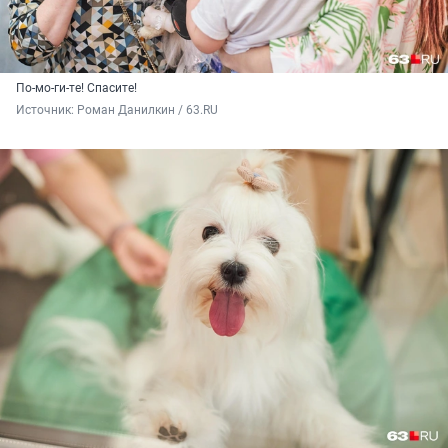
По-мо-ги-те! Спасите!
Источник: 
Роман Данилкин / 63.RU