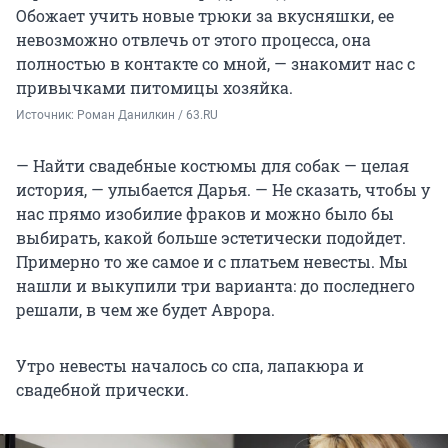
Обожает учить новые трюки за вкусняшки, ее
невозможно отвлечь от этого процесса, она
полностью в контакте со мной, — знакомит нас с
привычками питомицы хозяйка.
Источник: 
Роман Данилкин / 63.RU
— Найти свадебные костюмы для собак — целая
история, — улыбается Дарья. — Не сказать, чтобы у
нас прямо изобилие фраков и можно было бы
выбирать, какой больше эстетически подойдет.
Примерно то же самое и с платьем невесты. Мы
нашли и выкупили три варианта: до последнего
решали, в чем же будет Аврора.
Утро невесты началось со спа, лапакюра и
свадебной прически.