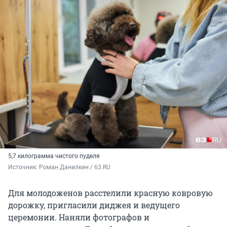
5,7 килограмма чистого пуделя
Источник: 
Роман Данилкин / 63.RU
Для молодоженов расстелили красную ковровую
дорожку, пригласили диджея и ведущего
церемонии. Наняли фотографов и