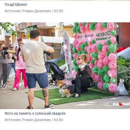
ПоздГАВляю!
Источник: 
Роман Данилкин / 63.RU
Фото на память о собачьей свадьбе
Источник: 
Роман Данилкин / 63.RU