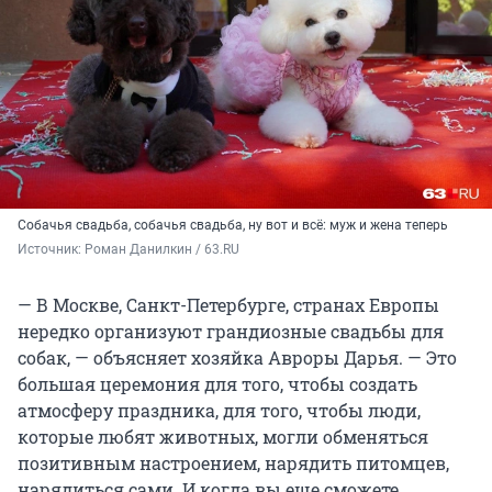
Собачья свадьба, собачья свадьба, ну вот и всё: муж и жена теперь
Источник: 
Роман Данилкин / 63.RU
— В Москве, Санкт-Петербурге, странах Европы
нередко организуют грандиозные свадьбы для
собак, — объясняет хозяйка Авроры Дарья. — Это
большая церемония для того, чтобы создать
атмосферу праздника, для того, чтобы люди,
которые любят животных, могли обменяться
позитивным настроением, нарядить питомцев,
нарядиться сами. И когда вы еще сможете