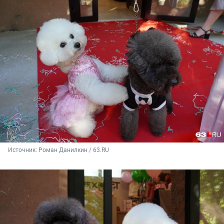
Источник: 
Роман Данилкин / 63.RU