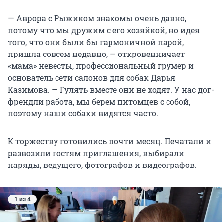
— Аврора с Рыжиком знакомы очень давно,
потому что мы дружим с его хозяйкой, но идея
того, что они были бы гармоничной парой,
пришла совсем недавно, — откровенничает
«мама» невесты, профессиональный грумер и
основатель сети салонов для собак Дарья
Казимова. — Гулять вместе они не ходят. У нас дог-
френдли работа, мы берем питомцев с собой,
поэтому наши собаки видятся часто.
К торжеству готовились почти месяц. Печатали и
развозили гостям приглашения, выбирали
наряды, ведущего, фотографов и видеографов.
1 из 4