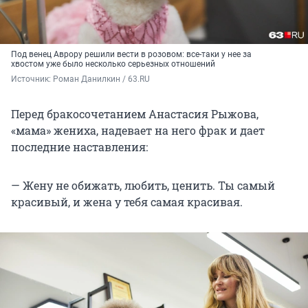
Под венец Аврору решили вести в розовом: все-таки у нее за
хвостом уже было несколько серьезных отношений
Источник: 
Роман Данилкин / 63.RU
Перед бракосочетанием Анастасия Рыжова,
«мама» жениха, надевает на него фрак и дает
последние наставления:
— Жену не обижать, любить, ценить. Ты самый
красивый, и жена у тебя самая красивая.