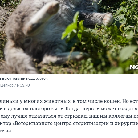
дывают теплый подшерсток
Ощепков / NGS.RU
линьки у многих животных, в том числе кошек. Но ест
ые должны насторожить. Когда шерсть может создать
ему лучше отказаться от стрижки, нашим коллегам и
ктор «Ветеринарного центра стерилизации и хирурги
тина.