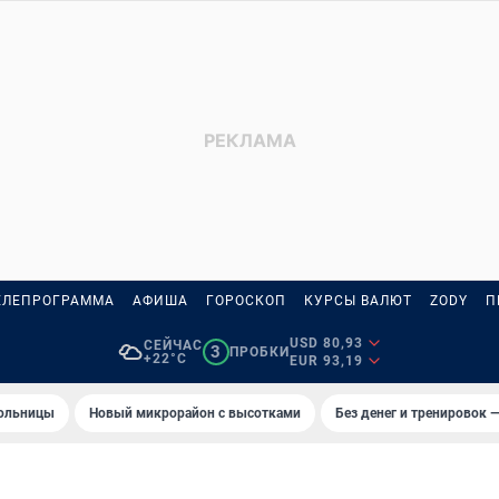
ЕЛЕПРОГРАММА
АФИША
ГОРОСКОП
КУРСЫ ВАЛЮТ
ZODY
П
USD 80,93
СЕЙЧАС
3
ПРОБКИ
+22°C
EUR 93,19
больницы
Новый микрорайон с высотками
Без денег и тренировок —