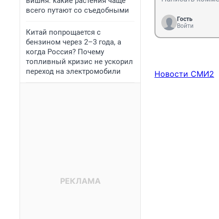
вишня: какие растения чаще
всего путают со съедобными
Гость
Войти
Китай попрощается с
бензином через 2–3 года, а
когда Россия? Почему
топливный кризис не ускорил
переход на электромобили
Новости СМИ2