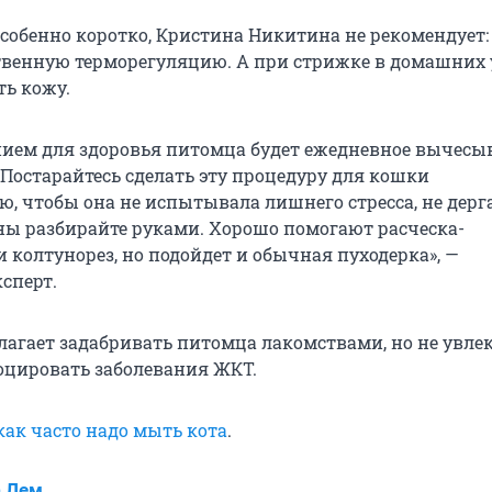
собенно коротко, Кристина Никитина не рекомендует:
твенную терморегуляцию. А при стрижке в домашних
ь кожу.
ем для здоровья питомца будет ежедневное вычесы
 Постарайтесь сделать эту процедуру для кошки
ю, чтобы она не испытывала лишнего стресса, не дерг
уны разбирайте руками. Хорошо помогают расческа-
 колтунорез, но подойдет и обычная пуходерка», —
сперт.
лагает задабривать питомца лакомствами, но не увлек
оцировать заболевания ЖКТ.
как часто надо мыть кота
.
а Лем