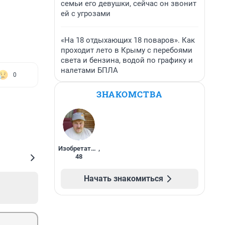
семьи его девушки, сейчас он звонит
ей с угрозами
«На 18 отдыхающих 18 поваров». Как
проходит лето в Крыму с перебоями
света и бензина, водой по графику и
налетами БПЛА
0
ЗНАКОМСТВА
Изобретатель
,
48
Начать знакомиться