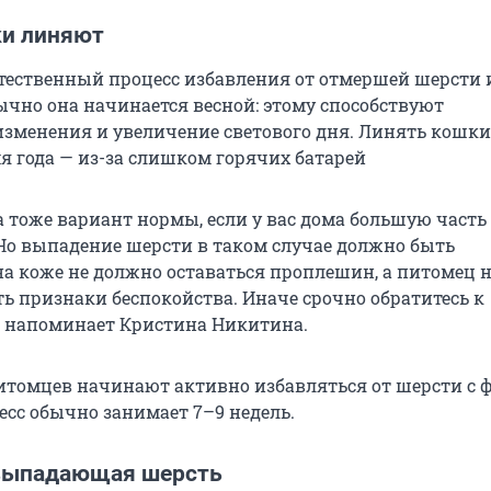
и линяют
стественный процесс избавления от отмершей шерсти и
ычно она начинается весной: этому способствуют
зменения и увеличение светового дня. Линять кошки
я года — из-за слишком горячих батарей
 тоже вариант нормы, если у вас дома большую часть
. Но выпадение шерсти в таком случае должно быть
а коже не должно оставаться проплешин, а питомец 
ь признаки беспокойства. Иначе срочно обратитесь к
— напоминает Кристина Никитина.
томцев начинают активно избавляться от шерсти с 
есс обычно занимает 7–9 недель.
выпадающая шерсть