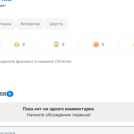
ент
Кошка
Ветеринар
Шерсть
0
0
0
ыделите фрагмент и нажмите Ctrl+Enter
ИИ
0
Пока нет ни одного комментария.
Начните обсуждение первым!