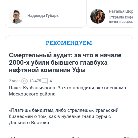
Наталья Шорох
Надежда Губарь
Открыла кофейн
деньги соцразв
РЕКОМЕНДУЕМ
Смертельный аудит: за что в начале
2000-х убили бывшего главбуха
нефтяной компании Уфы
2 часа
18 475
4
Пакет Курбаныязова. За что посадили экс-военкома
Московского района
«Платишь бандитам, либо стреляешь». Уральский
бизнесмен о том, как в нулевые гнали фуры с
Дальнего Востока