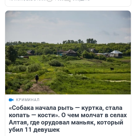
КРИМИНАЛ
«Собака начала рыть — куртка, стала
копать — кости». О чем молчат в селах
Алтая, где орудовал маньяк, который
убил 11 девушек