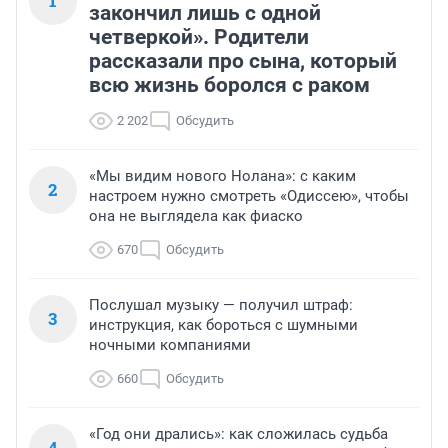
1
закончил лишь с одной
четверкой». Родители
рассказали про сына, который
всю жизнь боролся с раком
2 202
Обсудить
«Мы видим нового Нолана»: с каким
2
настроем нужно смотреть «Одиссею», чтобы
она не выглядела как фиаско
670
Обсудить
Послушал музыку — получил штраф:
3
инструкция, как бороться с шумными
ночными компаниями
660
Обсудить
«Год они дрались»: как сложилась судьба
4