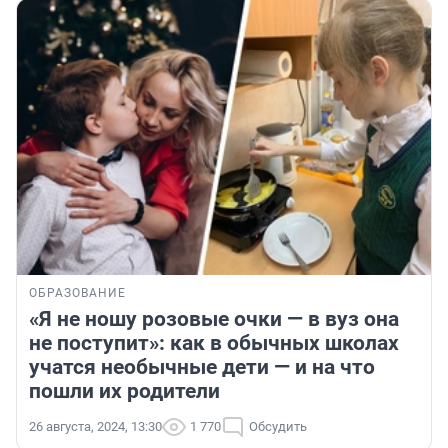
ОБРАЗОВАНИЕ
«Я не ношу розовые очки — в вуз она
не поступит»: как в обычных школах
учатся необычные дети — и на что
пошли их родители
26 августа, 2024, 13:30
1 770
Обсудить