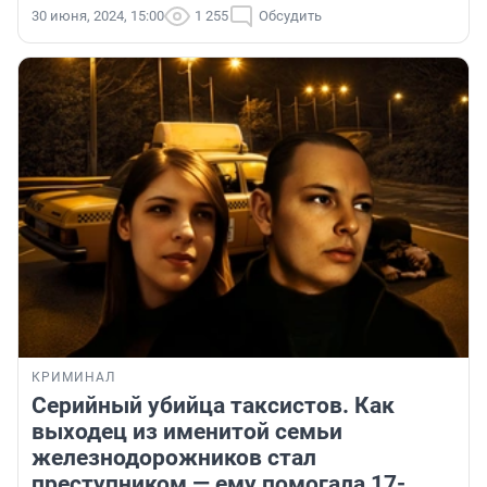
30 июня, 2024, 15:00
1 255
Обсудить
КРИМИНАЛ
Серийный убийца таксистов. Как
выходец из именитой семьи
железнодорожников стал
преступником — ему помогала 17-