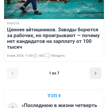
РАБОТА
Ценнее айтишников. Заводы борются
за рабочих, но проигрывают — почему
нет кандидатов на зарплату от 100
тысяч
8 мая, 2024, 11:00
852
Обсудить
1 из 7
ТОП 5
«Последнюю в жизни четверть