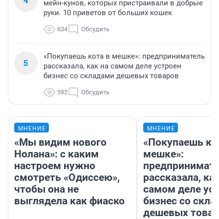
мейн-кунов, которых пристраивали в добрые
руки. 10 приветов от больших кошек
634
Обсудить
«Покупаешь кота в мешке»: предприниматель
5
рассказала, как на самом деле устроен
бизнес со складами дешевых товаров
592
Обсудить
МНЕНИЕ
МНЕНИЕ
«Мы видим нового
«Покупаешь ко
Нолана»: с каким
мешке»:
настроем нужно
предпринимат
смотреть «Одиссею»,
рассказала, как
чтобы она не
самом деле ус
выглядела как фиаско
бизнес со скл
дешевых това