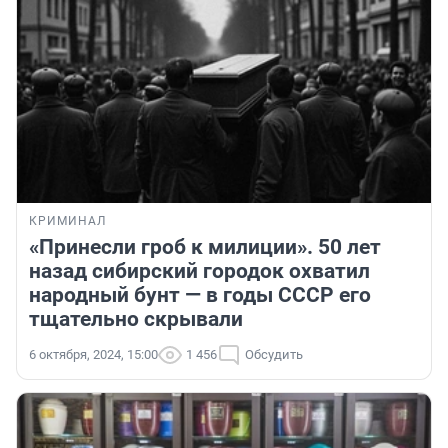
КРИМИНАЛ
«Принесли гроб к милиции». 50 лет
назад сибирский городок охватил
народный бунт — в годы СССР его
тщательно скрывали
6 октября, 2024, 15:00
1 456
Обсудить