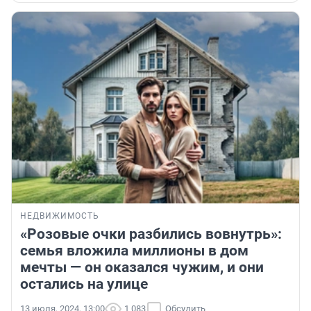
НЕДВИЖИМОСТЬ
«Розовые очки разбились вовнутрь»:
семья вложила миллионы в дом
мечты — он оказался чужим, и они
остались на улице
13 июля, 2024, 13:00
1 083
Обсудить