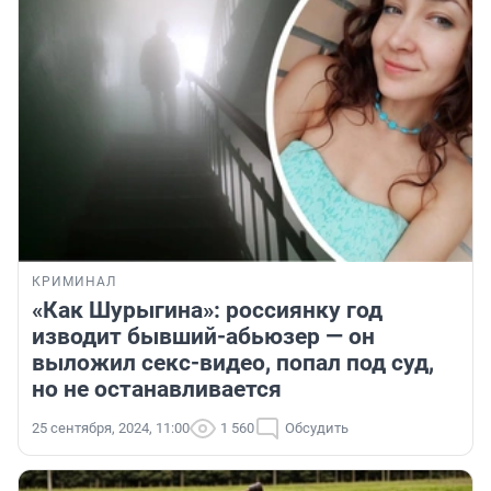
КРИМИНАЛ
«Как Шурыгина»: россиянку год
изводит бывший-абьюзер — он
выложил секс-видео, попал под суд,
но не останавливается
25 сентября, 2024, 11:00
1 560
Обсудить