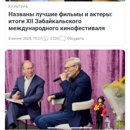
КУЛЬТУРА
Названы лучшие фильмы и актеры:
итоги XII Забайкальского
международного кинофестиваля
8 июня, 2025, 19:27
2 225
Обсудить