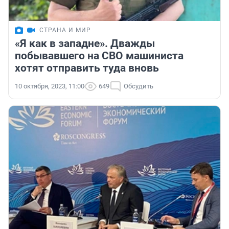
СТРАНА И МИР
«Я как в западне». Дважды
побывавшего на СВО машиниста
хотят отправить туда вновь
10 октября, 2023, 11:00
649
Обсудить