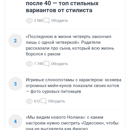
после 40 — топ стильных
вариантов от стилиста
3 580
Обсудить
«Последнюю в жизни четверть закончил
2
лишь с одной четверкой». Родители
рассказали про сына, который всю жизнь
боролся с раком
1 749
Обсудить
Игривые слонопотамы с характером: хозяева
3
огромных мейн-кунов показали своих котов
— фото суровых питомцев
612
Обсудить
«Мы видим нового Нолана»: с каким
4
настроем нужно смотреть «Одиссею», чтобы
она не выглядела как фиаско