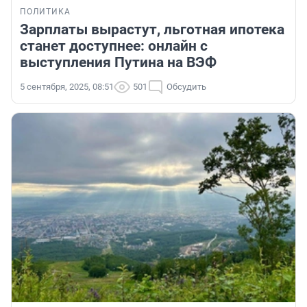
ПОЛИТИКА
Зарплаты вырастут, льготная ипотека
станет доступнее: онлайн с
выступления Путина на ВЭФ
5 сентября, 2025, 08:51
501
Обсудить