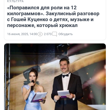
КУЛЬТУРА
«Поправился для роли на 12
килограммов». Закулисный разговор
с Гошей Куценко о детях, музыке и
персонаже, который хрюкал
16 июня, 2025, 14:00
2 073
Обсудить