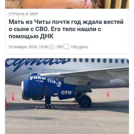
СТРАНА И МИР
Мать из Читы почти год ждала вестей
о сыне с СВО. Его тело нашли с
помощью ДНК
22 января, 2024, 15:00
790
Обсудить