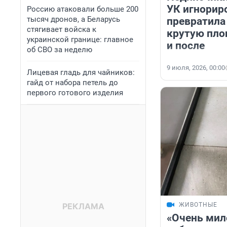
УК игнорир
Россию атаковали больше 200
тысяч дронов, а Беларусь
превратила
стягивает войска к
крутую пло
украинской границе: главное
и после
об СВО за неделю
9 июля, 2026, 00:00
Лицевая гладь для чайников:
гайд от набора петель до
первого готового изделия
ЖИВОТНЫЕ
«Очень мил