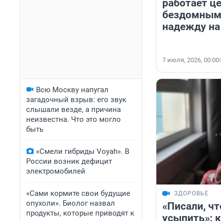
работает це
бездомным
надежду на
7 июля, 2026, 00:00
Всю Москву напугал
загадочный взрыв: его звук
слышали везде, а причина
неизвестна. Что это могло
быть
«Смели гибриды Voyah». В
России возник дефицит
электромобилей
«Сами кормите свои будущие
ЗДОРОВЬЕ
опухоли». Биолог назвал
«Писали, чт
продукты, которые приводят к
усыпить»: 