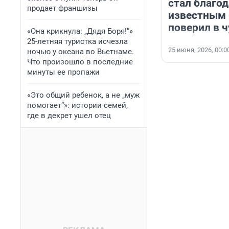
стал благо
продает франшизы
известным 
поверил в 
«Она крикнула: „Дядя Боря!“»
25-летняя туристка исчезла
25 июня, 2026, 00:0
ночью у океана во Вьетнаме.
Что произошло в последние
минуты ее пропажи
«Это общий ребенок, а не „муж
помогает“»: истории семей,
где в декрет ушел отец