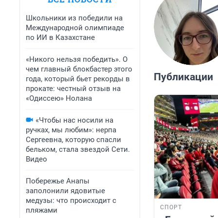
Школьники из победили на
Международной олимпиаде
по ИИ в Казахстане
«Никого нельзя победить». О
чем главный блокбастер этого
Публикации
года, который бьет рекорды в
прокате: честный отзыв на
«Одиссею» Нолана
«Чтобы нас носили на
ручках, мы любим»: нерпа
Сергеевна, которую спасли
бельком, стала звездой Сети.
Видео
Побережье Анапы
заполонили ядовитые
медузы: что происходит с
СПОРТ
пляжами