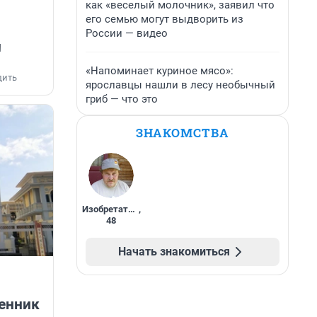
как «веселый молочник», заявил что
его семью могут выдворить из
России — видео
и
«Напоминает куриное мясо»:
дить
ярославцы нашли в лесу необычный
гриб — что это
ЗНАКОМСТВА
Изобретатель
,
48
Начать знакомиться
венник