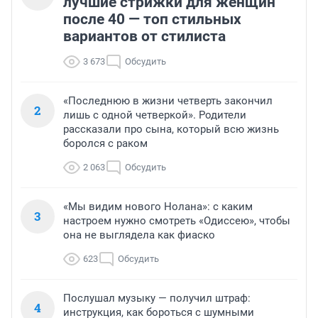
лучшие стрижки для женщин
после 40 — топ стильных
вариантов от стилиста
3 673
Обсудить
«Последнюю в жизни четверть закончил
2
лишь с одной четверкой». Родители
рассказали про сына, который всю жизнь
боролся с раком
2 063
Обсудить
«Мы видим нового Нолана»: с каким
3
настроем нужно смотреть «Одиссею», чтобы
она не выглядела как фиаско
623
Обсудить
Послушал музыку — получил штраф:
4
инструкция, как бороться с шумными