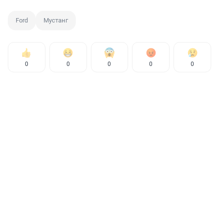
Ford
Мустанг
0
0
0
0
0