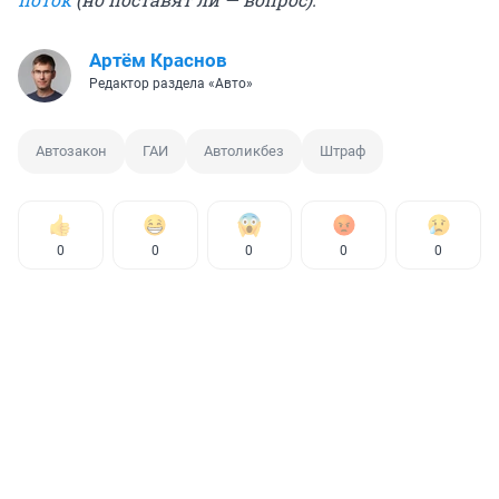
Артём Краснов
Редактор раздела «Авто»
Автозакон
ГАИ
Автоликбез
Штраф
0
0
0
0
0