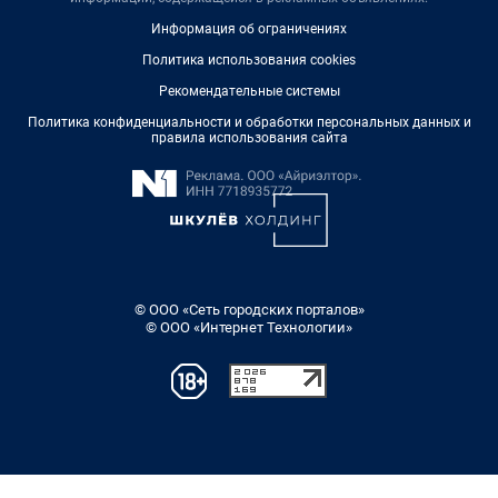
Информация об ограничениях
Политика использования cookies
Рекомендательные системы
Политика конфиденциальности и обработки персональных данных и
правила использования сайта
© ООО «Сеть городских порталов»
© ООО «Интернет Технологии»