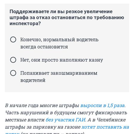
Поддерживаете ли вы резкое увеличение
штрафа за отказ остановиться по требованию
инспектора?
Конечно, нормальный водитель
всегда остановится
Нет, они просто наполняют казну
Попахивает закошмариванием
водителей
В начале года многие штрафы
выросли в 1,5 раза
.
Часть нарушений в будущем смогут фиксировать
местные власти
без участия ГАИ
. А в Челябинске
штрафы за парковку на газоне
хотят поставить на
поток
(но поставят ли — вопрос).