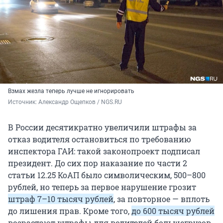
Взмах жезла теперь лучше не игнорировать
Источник: 
Александр Ощепков / NGS.RU
В России десятикратно увеличили штрафы за
отказ водителя остановиться по требованию
инспектора ГАИ: такой законопроект подписал
президент. До сих пор наказание по части 2
статьи 12.25 КоАП было символическим, 500–800
рублей, но теперь за первое нарушение грозит
штраф 7–10 тысяч рублей
, за повторное — вплоть
до лишения прав. Кроме того,
до 600 тысяч рублей
возрастают штрафы для водителей большегрузов,