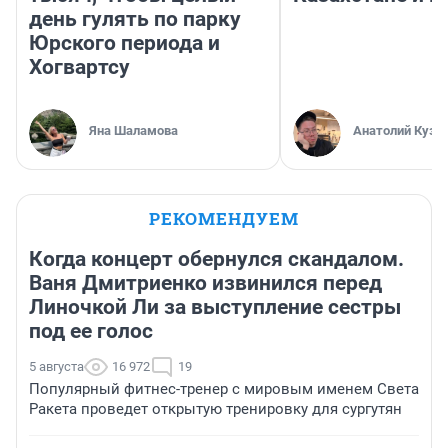
день гулять по парку
Юрского периода и
Хогвартсу
Яна Шаламова
Анатолий Кузн
РЕКОМЕНДУЕМ
Когда концерт обернулся скандалом.
Ваня Дмитриенко извинился перед
Линочкой Ли за выступление сестры
под ее голос
5 августа
16 972
19
Популярный фитнес-тренер с мировым именем Света
Ракета проведет открытую тренировку для сургутян