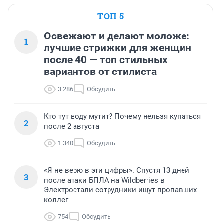
ТОП 5
Освежают и делают моложе:
1
лучшие стрижки для женщин
после 40 — топ стильных
вариантов от стилиста
3 286
Обсудить
Кто тут воду мутит? Почему нельзя купаться
2
после 2 августа
1 340
Обсудить
«Я не верю в эти цифры». Спустя 13 дней
3
после атаки БПЛА на Wildberries в
Электростали сотрудники ищут пропавших
коллег
754
Обсудить