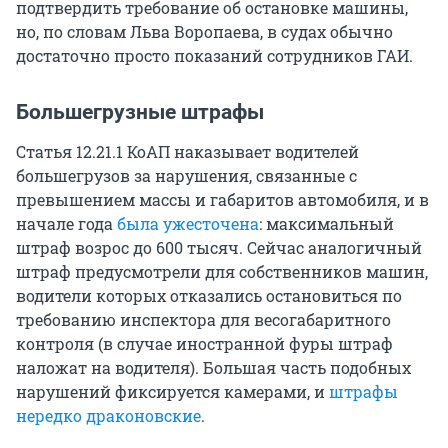
подтвердить требование об остановке машины,
но, по словам Льва Воропаева, в судах обычно
достаточно просто показаний сотрудников ГАИ.
Большегрузные штрафы
Статья 12.21.1 КоАП наказывает водителей
большегрузов за нарушения, связанные с
превышением массы и габаритов автомобиля, и в
начале года
была ужесточена
: максимальный
штраф возрос до 600 тысяч. Сейчас аналогичный
штраф предусмотрели для собственников машин,
водители которых отказались остановиться по
требованию инспектора для весогабаритного
контроля (в случае иностранной фуры штраф
наложат на водителя). Большая часть подобных
нарушений фиксируется камерами, и
штрафы
нередко драконовские
.