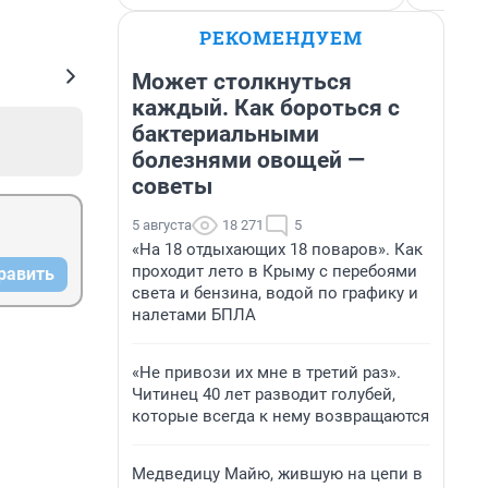
РЕКОМЕНДУЕМ
Может столкнуться
каждый. Как бороться с
бактериальными
болезнями овощей —
советы
5 августа
18 271
5
«На 18 отдыхающих 18 поваров». Как
проходит лето в Крыму с перебоями
равить
света и бензина, водой по графику и
налетами БПЛА
«Не привози их мне в третий раз».
Читинец 40 лет разводит голубей,
которые всегда к нему возвращаются
Медведицу Майю, жившую на цепи в