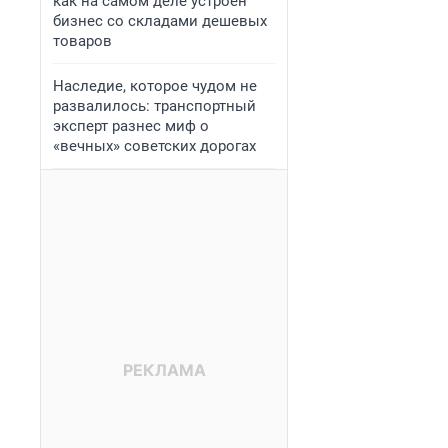
как на самом деле устроен
бизнес со складами дешевых
товаров
Наследие, которое чудом не
развалилось: транспортный
эксперт разнес миф о
«вечных» советских дорогах