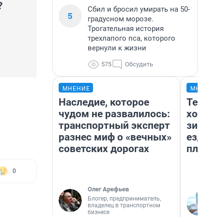
?
Сбил и бросил умирать на 50-
5
градусном морозе.
Трогательная история
трехлапого пса, которого
вернули к жизни
575
Обсудить
МНЕНИЕ
МНЕНИ
Наследие, которое
Тепло
чудом не развалилось:
холод
транспортный эксперт
зимой
разнес миф о «вечных»
ездит
советских дорогах
плюсы
0
Олег Арефьев
Блогер, предприниматель,
владелец в транспортном
бизнесе