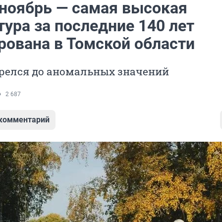
ноябрь — самая высокая
ура за последние 140 лет
рована в Томской области
грелся до аномальных значений
2 687
 комментарий