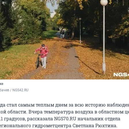
ке
бачев / NGS42.RU
года стал самым теплым днем за всю историю наблюде
ой области. Вчера температура воздуха в областном ц
11 градусов, рассказала NGS70.RU начальник отдела
егионального гидрометцентра Светлана Рюхтина.