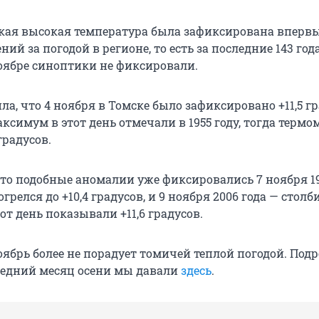
такая высокая температура была зафиксирована впервы
ий за погодой в регионе, то есть за последние 143 год
ноябре синоптики не фиксировали.
а, что 4 ноября в Томске было зафиксировано +11,5 гр
симум в этот день отмечали в 1955 году, тогда терм
градусов.
что подобные аномалии уже фиксировались 7 ноября 19
огрелся до +10,4 градусов, и 9 ноября 2006 года — столб
от день показывали +11,6 градусов.
оябрь более не порадует томичей теплой погодой. Под
ледний месяц осени мы давали
здесь
.