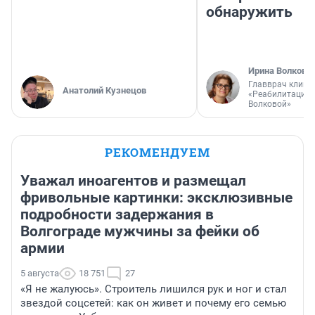
обнаружить
Ирина Волкова
Главврач клини
Анатолий Кузнецов
«Реабилитация 
Волковой»
РЕКОМЕНДУЕМ
Уважал иноагентов и размещал
фривольные картинки: эксклюзивные
подробности задержания в
Волгограде мужчины за фейки об
армии
5 августа
18 751
27
«Я не жалуюсь». Строитель лишился рук и ног и стал
звездой соцсетей: как он живет и почему его семью