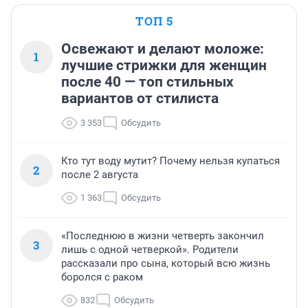
ТОП 5
Освежают и делают моложе:
1
лучшие стрижки для женщин
после 40 — топ стильных
вариантов от стилиста
3 353
Обсудить
Кто тут воду мутит? Почему нельзя купаться
2
после 2 августа
1 363
Обсудить
«Последнюю в жизни четверть закончил
3
лишь с одной четверкой». Родители
рассказали про сына, который всю жизнь
боролся с раком
832
Обсудить