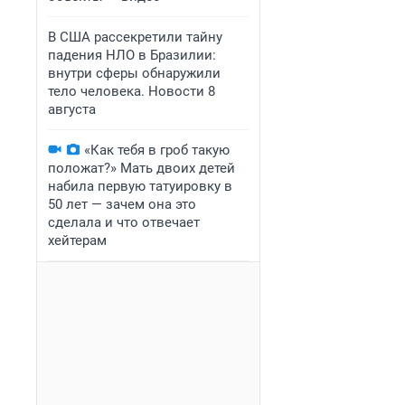
В США рассекретили тайну
падения НЛО в Бразилии:
внутри сферы обнаружили
тело человека. Новости 8
августа
«Как тебя в гроб такую
положат?» Мать двоих детей
набила первую татуировку в
50 лет — зачем она это
сделала и что отвечает
хейтерам