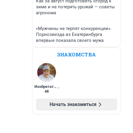
Как за август подготовить огород к
зиме и не потерять урожай — советы
агронома
«Мужчины не терпят конкуренции».
Порнозвезда из Екатеринбурга
впервые показала своего мужа
ЗНАКОМСТВА
Изобретатель
,
48
Начать знакомиться