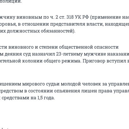
 полиции.
жчину виновным по ч. 2 ст. 318 УК РФ (применение на
доровья, в отношении представителя власти, находяще
их должностных обязанностей).
сти виновного и степени общественной опасности
м деяния суд назначил 23-летнему мужчине наказани
авительной колонии общего режима. Приговор вступил 
решением мирового судьи молодой человек за управле
редством в состоянии опьянения лишен права управ
редствами на 1,5 года.