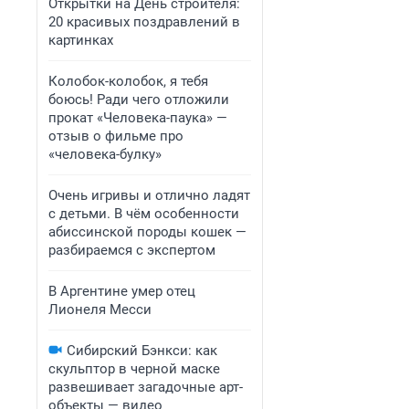
Открытки на День строителя:
20 красивых поздравлений в
картинках
Колобок-колобок, я тебя
боюсь! Ради чего отложили
прокат «Человека-паука» —
отзыв о фильме про
«человека-булку»
Очень игривы и отлично ладят
с детьми. В чём особенности
абиссинской породы кошек —
разбираемся с экспертом
В Аргентине умер отец
Лионеля Месси
Сибирский Бэнкси: как
скульптор в черной маске
развешивает загадочные арт-
объекты — видео