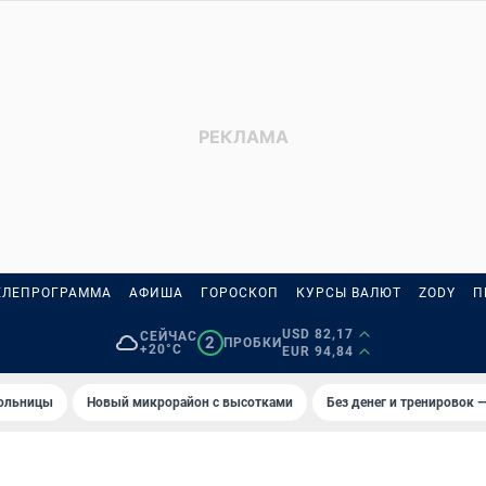
ЕЛЕПРОГРАММА
АФИША
ГОРОСКОП
КУРСЫ ВАЛЮТ
ZODY
П
USD 82,17
СЕЙЧАС
2
ПРОБКИ
+20°C
EUR 94,84
больницы
Новый микрорайон с высотками
Без денег и тренировок —