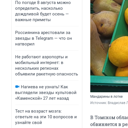
По погоде 8 августа можно
определить, насколько
дождливой будет осень —
важные приметы
Россиянина арестовали за
звезды в Telegram — что он
натворил
Не работают аэропорты и
мобильный интернет: в
нескольких регионах
объявили ракетную опасность
Нагиева не узнать! Как
выглядели звезды культовой
Мандарины в лотке
«Каменской» 27 лет назад
Источник: 
Владислав 
Тест на возраст мозга:
ответьте на эти 10 вопросов и
В Томском обла
узнайте свой
обвиняется в р