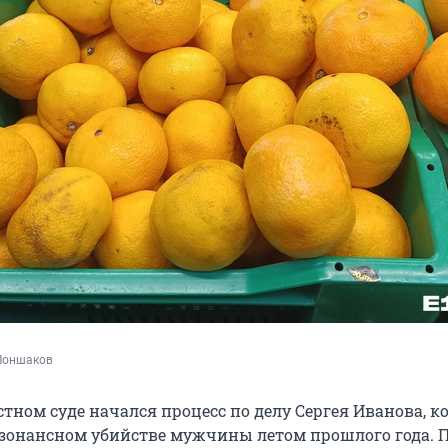
Лоншаков
стном суде начался процесс по делу Сергея Иванова, 
езонансном убийстве мужчины летом прошлого года. 