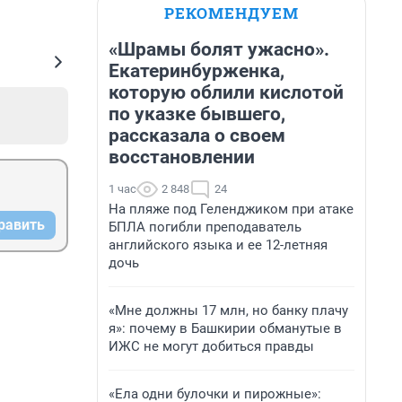
РЕКОМЕНДУЕМ
«Шрамы болят ужасно».
Екатеринбурженка,
которую облили кислотой
по указке бывшего,
рассказала о своем
восстановлении
1 час
2 848
24
На пляже под Геленджиком при атаке
равить
БПЛА погибли преподаватель
английского языка и ее 12-летняя
дочь
«Мне должны 17 млн, но банку плачу
я»: почему в Башкирии обманутые в
ИЖС не могут добиться правды
«Ела одни булочки и пирожные»: