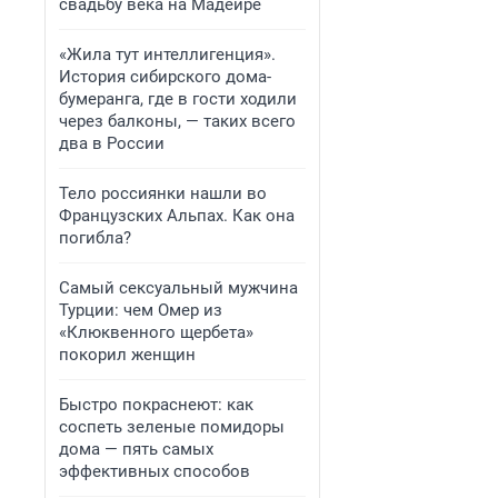
свадьбу века на Мадейре
«Жила тут интеллигенция».
История сибирского дома-
бумеранга, где в гости ходили
через балконы, — таких всего
два в России
Тело россиянки нашли во
Французских Альпах. Как она
погибла?
Самый сексуальный мужчина
Турции: чем Омер из
«Клюквенного щербета»
покорил женщин
Быстро покраснеют: как
соспеть зеленые помидоры
дома — пять самых
эффективных способов