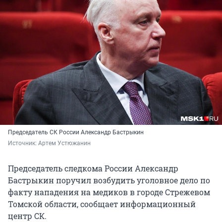
Председатель СК России Александр Бастрыкин
Источник: 
Артем Устюжанин
Председатель следкома России Александр
Бастрыкин поручил возбудить уголовное дело по
факту нападения на медиков в городе Стрежевом
Томской области, сообщает информационный
центр СК.