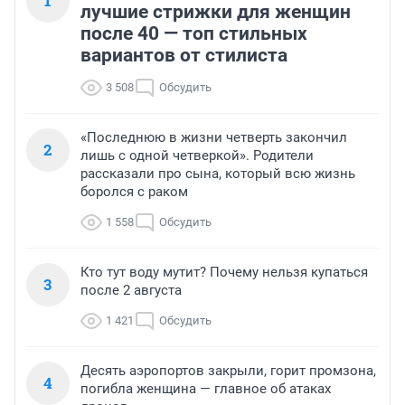
1
лучшие стрижки для женщин
после 40 — топ стильных
вариантов от стилиста
3 508
Обсудить
«Последнюю в жизни четверть закончил
2
лишь с одной четверкой». Родители
рассказали про сына, который всю жизнь
боролся с раком
1 558
Обсудить
Кто тут воду мутит? Почему нельзя купаться
3
после 2 августа
1 421
Обсудить
Десять аэропортов закрыли, горит промзона,
4
погибла женщина — главное об атаках