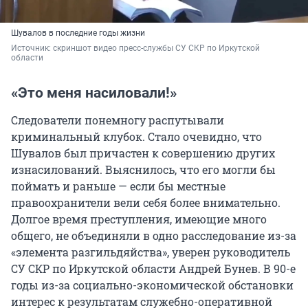
Шувалов в последние годы жизни
Источник: 
скриншот видео пресс-службы СУ СКР по Иркутской 
области
«Это меня насиловали!»
Следователи понемногу распутывали
криминальный клубок. Стало очевидно, что
Шувалов был причастен к совершению других
изнасилований. Выяснилось, что его могли бы
поймать и раньше — если бы местные
правоохранители вели себя более внимательно.
Долгое время преступления, имеющие много
общего, не объединяли в одно расследование из-за
«элемента разгильдяйства», уверен руководитель
СУ СКР по Иркутской области Андрей Бунев. В 90-е
годы из-за социально-экономической обстановки
интерес к результатам служебно-оперативной