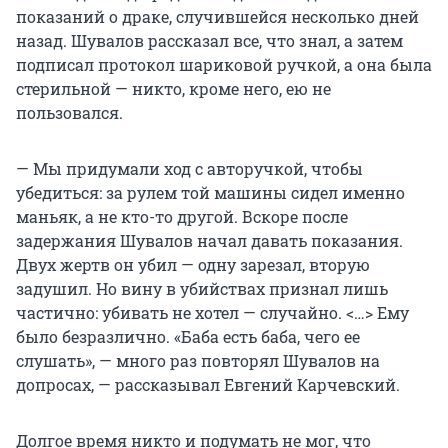
показаний о драке, случившейся несколько дней
назад. Шувалов рассказал все, что знал, а затем
подписал протокол шариковой ручкой, а она была
стерильной — никто, кроме него, ею не
пользовался.
— Мы придумали ход с авторучкой, чтобы
убедиться: за рулем той машины сидел именно
маньяк, а не кто-то другой. Вскоре после
задержания Шувалов начал давать показания.
Двух жертв он убил — одну зарезал, вторую
задушил. Но вину в убийствах признал лишь
частично: убивать не хотел — случайно. <…> Ему
было безразлично. «Баба есть баба, чего ее
слушать», — много раз повторял Шувалов на
допросах, — рассказывал Евгений Карчевский.
Долгое время никто и подумать не мог, что