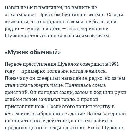
Павел не был пьяницей, но выпить не
отказывался. При этом буянил не сильно. Соседи
отмечали, что скандалов в семье не было, да и
родня — супруга и дети — характеризовали
Шувалова только положительным образом.
«Мужик обычный»
Первое преступление Шувалов совершил в 1991
году — примерно тогда же, когда женился.
Поначалу он совершал нападения редко, но затем
стал искать жертв чаще. Появилась схема
действий. Он нападал сзади, затем в ход шли руки:
сгибом левой зажимал горло, а правой
приставлял нож. После этого тащил жертву в
кусты или в заброшенное здание. Затем совершал
насильственные действия, а потом грабил и
продавал ценные вещи на рынке. Всего Шувалов