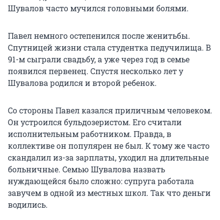
Шувалов часто мучился головными болями.
Павел немного остепенился после женитьбы.
Спутницей жизни стала студентка педучилища. В
91-м сыграли свадьбу, а уже через год в семье
появился первенец. Спустя несколько лет у
Шувалова родился и второй ребенок.
Со стороны Павел казался приличным человеком.
Он устроился бульдозеристом. Его считали
исполнительным работником. Правда, в
коллективе он популярен не был. К тому же часто
скандалил из-за зарплаты, уходил на длительные
больничные. Семью Шувалова назвать
нуждающейся было сложно: супруга работала
завучем в одной из местных школ. Так что деньги
водились.