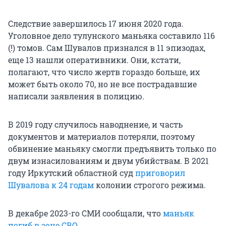
Следствие завершилось 17 июня 2020 года.
Уголовное дело тулунского маньяка составило 116
(!) томов. Сам Шувалов признался в 11 эпизодах,
еще 13 нашли оперативники. Они, кстати,
полагают, что число жертв гораздо больше, их
может быть около 70, но не все пострадавшие
написали заявления в полицию.
В 2019 году случилось наводнение, и часть
документов и материалов потеряли, поэтому
обвинение маньяку смогли предъявить только по
двум изнасилованиям и двум убийствам. В 2021
году Иркутский областной суд
приговорил
Шувалова к 24 годам
колонии строгого режима.
В декабре 2023-го СМИ сообщали, что
маньяк
погиб в зоне СВО
.