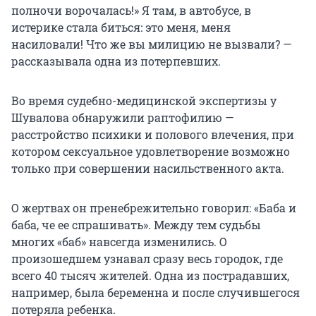
полночи ворочалась!» Я там, в автобусе, в
истерике стала биться: это меня, меня
насиловали! Что же вы милицию не вызвали? —
рассказывала одна из потерпевших.
Во время судебно-медицинской экспертизы у
Шувалова обнаружили раптофилию —
расстройство психики и полового влечения, при
котором сексуальное удовлетворение возможно
только при совершении насильственного акта.
О жертвах он пренебрежительно говорил: «Баба и
баба, че ее спрашивать». Между тем судьбы
многих «баб» навсегда изменились. О
произошедшем узнавал сразу весь городок, где
всего 40 тысяч жителей. Одна из пострадавших,
например, была беременна и после случившегося
потеряла ребенка.