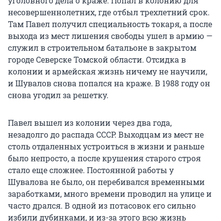
уголовного дела о краже. Попал в колонию для
несовершеннолетних, где отбыл трехлетний срок.
Там Павел получил специальность токаря, а после
выхода из мест лишения свободы ушел в армию —
служил в строительном батальоне в закрытом
городе Северске Томской области. Отсидка в
колонии и армейская жизнь ничему не научили,
и Шувалов снова попался на краже. В 1988 году он
снова угодил за решетку.
Павел вышел из колонии через два года,
незадолго до распада СССР. Выходцам из мест не
столь отдаленных устроиться в жизни и раньше
было непросто, а после крушения старого строя
стало еще сложнее. Постоянной работы у
Шувалова не было, он перебивался временными
заработками, много времени проводил на улице и
часто дрался. В одной из потасовок его сильно
избили дубинками, и из-за этого всю жизнь