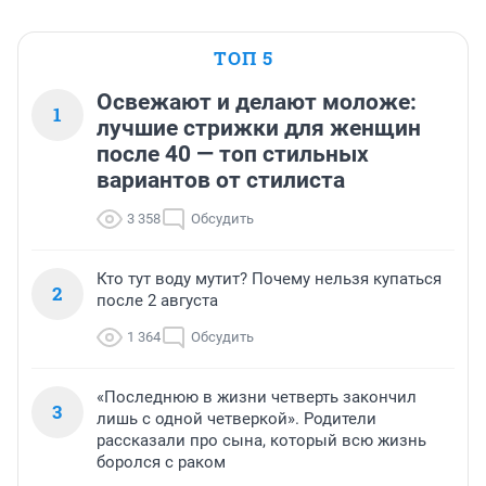
ТОП 5
Освежают и делают моложе:
1
лучшие стрижки для женщин
после 40 — топ стильных
вариантов от стилиста
3 358
Обсудить
Кто тут воду мутит? Почему нельзя купаться
2
после 2 августа
1 364
Обсудить
«Последнюю в жизни четверть закончил
3
лишь с одной четверкой». Родители
рассказали про сына, который всю жизнь
боролся с раком