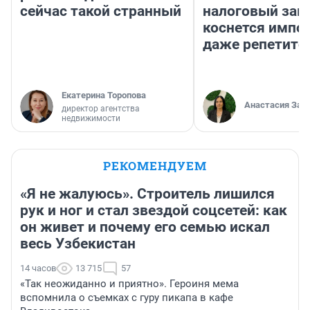
сейчас такой странный
налоговый зако
коснется импор
даже репетито
Екатерина Торопова
Анастасия Зав
директор агентства
недвижимости
РЕКОМЕНДУЕМ
«Я не жалуюсь». Строитель лишился
рук и ног и стал звездой соцсетей: как
он живет и почему его семью искал
весь Узбекистан
14 часов
13 715
57
«Так неожиданно и приятно». Героиня мема
вспомнила о съемках с гуру пикапа в кафе