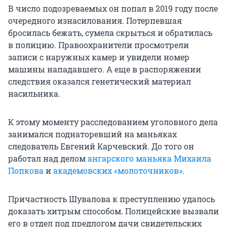
В число подозреваемых он попал в 2019 году после
очередного изнасилования. Потерпевшая
бросилась бежать, сумела скрыться и обратилась
в полицию. Правоохранители просмотрели
записи с наружных камер и увидели номер
машины нападавшего. А еще в распоряжении
следствия оказался генетический материал
насильника.
К этому моменту расследованием уголовного дела
занимался поднаторевший на маньяках
следователь Евгений Карчевский. До того он
работал над делом
ангарского маньяка Михаила
Попкова
и
академовских «молоточников»
.
Причастность Шувалова к преступлению удалось
доказать хитрым способом. Полицейские вызвали
его в отдел под предлогом дачи свидетельских