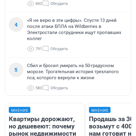
843
Обсудить
«Я не верю в эти цифры». Спустя 13 дней
4
после атаки БПЛА на Wildberries в
Электростали сотрудники ищут пропавших
коллег
791
Обсудить
Сбил и бросил умирать на 50-градусном
5
морозе. Трогательная история трехлапого
пса, которого вернули к жизни
583
Обсудить
МНЕНИЕ
МНЕНИЕ
Квартиры дорожают,
Продашь за 300
но дешевеют: почему
возьмут с 4000
рынок недвижимости
нам готовит н