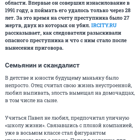
области. Впервые он совершил изнасилование в
1991 году, а поймать его удалось только через 28
лет. За это время на счету преступника было 27
жертв, двух из которых он убил.
IRCITY.RU
рассказывает
, как следователи разыскивали
опасного преступника и что с ним стало после
вынесения приговора.
Семьянин и скандалист
В детстве и юности будущему маньяку было
непросто. Отец считал свою жизнь неустроенной,
любил выпивать, злость вымещал на домочадцах,
в том числе на сыне.
Учиться Павел не любил, предпочитал уличную
«школу жизни». Связавшись с плохой компанией,
уже в восьмом классе стал фигурантом