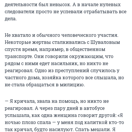
деятельности был невысок. А в начале нулевых
следователи просто не успевали отрабатывать все
дела.
Не хватало и обычного человеческого участия.
Некоторые жертвы сталкивались с Шуваловым
спустя время, например, в общественном
транспорте. Они говорили окружающим, что
рядом с ними едет насильник, но никто не
реагировал. Одно из преступлений случилось у
частного дома, хозяйка которого все слышала, но
не стала обращаться в милицию.
— Я кричала, звала на помощь, но никто не
реагировал. А через пару дней в автобусе
услышала, как одна женщина говорит другой: «Я
ночью плохо спала — у меня под калиткой кто-то
так кричал, будто насилуют. Спать мешали. Я