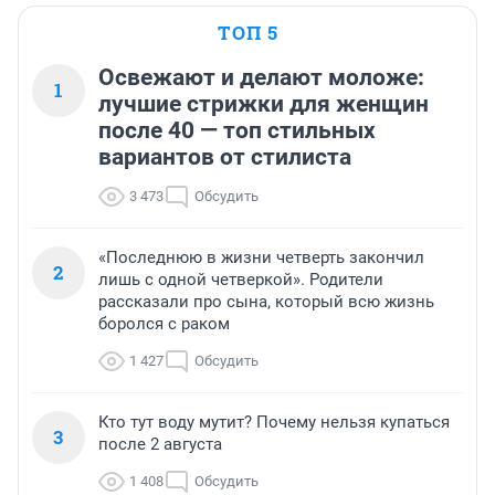
ТОП 5
Освежают и делают моложе:
1
лучшие стрижки для женщин
после 40 — топ стильных
вариантов от стилиста
3 473
Обсудить
«Последнюю в жизни четверть закончил
2
лишь с одной четверкой». Родители
рассказали про сына, который всю жизнь
боролся с раком
1 427
Обсудить
Кто тут воду мутит? Почему нельзя купаться
3
после 2 августа
1 408
Обсудить