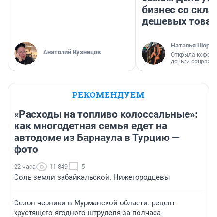
бизнес со скл
дешевых това
Наталья Шорох
Анатолий Кузнецов
Открыла кофейн
деньги соцразв
РЕКОМЕНДУЕМ
«Расходы на топливо колоссальные»:
как многодетная семья едет на
автодоме из Барнаула в Турцию —
фото
22 часа
11 849
5
Соль земли забайкальской. Нижегородцевы
Сезон черники в Мурманской области: рецепт
хрустящего ягодного штруделя за полчаса