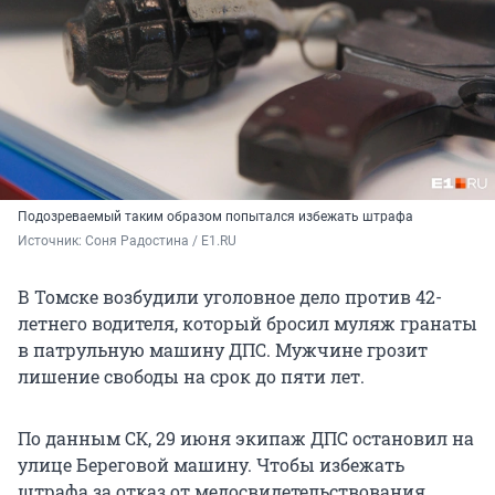
Подозреваемый таким образом попытался избежать штрафа
Источник: 
Соня Радостина / E1.RU
В Томске возбудили уголовное дело против 42-
летнего водителя, который бросил муляж гранаты
в патрульную машину ДПС. Мужчине грозит
лишение свободы на срок до пяти лет.
По данным СК, 29 июня экипаж ДПС остановил на
улице Береговой машину. Чтобы избежать
штрафа за отказ от медосвидетельствования,