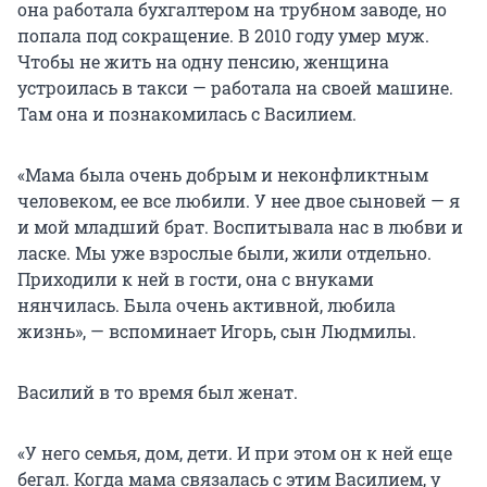
она работала бухгалтером на трубном заводе, но
попала под сокращение. В 2010 году умер муж.
Чтобы не жить на одну пенсию, женщина
устроилась в такси — работала на своей машине.
Там она и познакомилась с Василием.
«Мама была очень добрым и неконфликтным
человеком, ее все любили. У нее двое сыновей — я
и мой младший брат. Воспитывала нас в любви и
ласке. Мы уже взрослые были, жили отдельно.
Приходили к ней в гости, она с внуками
нянчилась. Была очень активной, любила
жизнь», — вспоминает Игорь, сын Людмилы.
Василий в то время был женат.
«У него семья, дом, дети. И при этом он к ней еще
бегал. Когда мама связалась с этим Василием, у