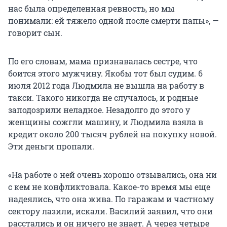
нас была определенная ревность, но мы
понимали: ей тяжело одной после смерти папы», —
говорит сын.
По его словам, мама признавалась сестре, что
боится этого мужчину. Якобы тот был судим. 6
июля 2012 года Людмила не вышла на работу в
такси. Такого никогда не случалось, и родные
заподозрили неладное. Незадолго до этого у
женщины сожгли машину, и Людмила взяла в
кредит около 200 тысяч рублей на покупку новой.
Эти деньги пропали.
«На работе о ней очень хорошо отзывались, она ни
с кем не конфликтовала. Какое-то время мы еще
надеялись, что она жива. По гаражам и частному
сектору лазили, искали. Василий заявил, что они
расстались и он ничего не знает. А через четыре