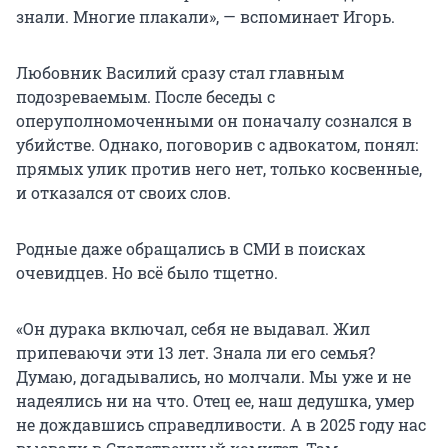
знали. Многие плакали», — вспоминает Игорь.
Любовник Василий сразу стал главным
подозреваемым. После беседы с
оперуполномоченными он поначалу сознался в
убийстве. Однако, поговорив с адвокатом, понял:
прямых улик против него нет, только косвенные,
и отказался от своих слов.
Родные даже обращались в СМИ в поисках
очевидцев. Но всё было тщетно.
«Он дурака включал, себя не выдавал. Жил
припеваючи эти 13 лет. Знала ли его семья?
Думаю, догадывались, но молчали. Мы уже и не
надеялись ни на что. Отец ее, наш дедушка, умер
не дождавшись справедливости. А в 2025 году нас