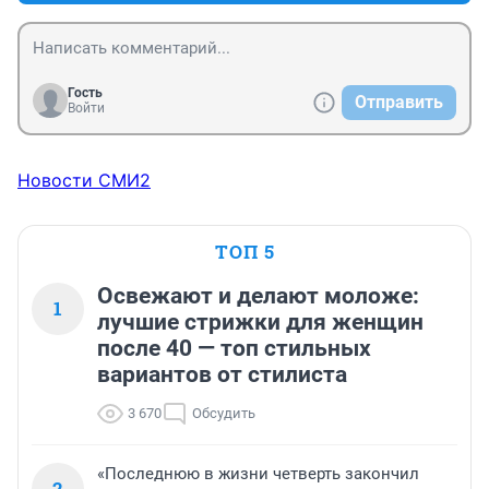
Гость
Отправить
Войти
Новости СМИ2
ТОП 5
Освежают и делают моложе:
1
лучшие стрижки для женщин
после 40 — топ стильных
вариантов от стилиста
3 670
Обсудить
«Последнюю в жизни четверть закончил
2