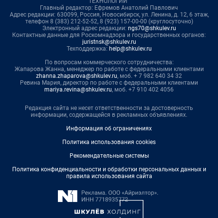
ТЕХНОЛОГИИ"
Главный редактор: Ефремов Анатолий Павлович
Адрес редакции: 630099, Россия, Новосибирск, ул. Ленина, д. 12, 6 этаж,
телефон 8 (383) 212-52-52, 8 (923) 157-00-00 (круглосуточно)
Электронный адрес редакции:
ngs70@shkulev.ru
Контактные данные для Роскомнадзора и государственных органов:
juristnsk@shkulev.ru
Техподдержка:
help@shkulev.ru
По вопросам коммерческого сотрудничества:
Жапарова Жанна, менеджер по работе с федеральными клиентами
zhanna.zhaparova@shkulev.ru
, моб. + 7 982 640 34 32
Ревина Мария, директор по работе с федеральными клиентами
mariya.revina@shkulev.ru
, моб. +7 910 402 4056
Редакция сайта не несет ответственности за достоверность
информации, содержащейся в рекламных объявлениях.
Информация об ограничениях
Политика использования cookies
Рекомендательные системы
Политика конфиденциальности и обработки персональных данных и
правила использования сайта