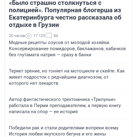
«Было страшно столкнуться с
полицией». Популярная блогерша из
Екатеринбурга честно рассказала об
отдыхе в Грузии
20 часов
17 123
84
Модные рецепты соусов от молодой хозяйки.
Консервирование помидоров, баклажанов, кабачков
без глутамата натрия — сразу в банки
Теряет зрение, но гоняет на мотоцикле и скейте. Как
живет подросток с редчайшим диагнозом, от
которого нет лекарств
Автор фантастического трехтомника «Трилунье»
работала в Перми преподавателем, а первую книгу
написала на спор — ее история
Победили рак и стали родителями вопреки всему.
История любви якутского бегуна и его жены