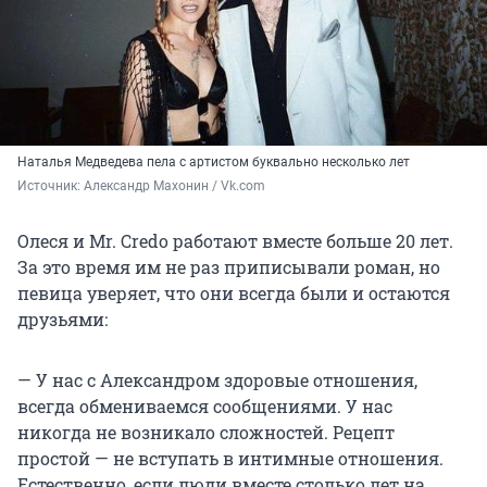
Наталья Медведева пела с артистом буквально несколько лет
Источник: 
Александр Махонин / Vk.com
Олеся и Mr. Credo работают вместе больше 20 лет.
За это время им не раз приписывали роман, но
певица уверяет, что они всегда были и остаются
друзьями:
— У нас с Александром здоровые отношения,
всегда обмениваемся сообщениями. У нас
никогда не возникало сложностей. Рецепт
простой — не вступать в интимные отношения.
Естественно, если люди вместе столько лет на