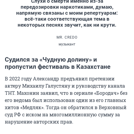
Слухи о смерти именно из-за
передозировки наркотиками, думаю,
напрямую связаны с моим репертуаром:
всё-таки соответствующая тема в
некоторых песнях звучит, как ни крути.
MR. CREDO
музыкант
Судился за «Чудную долину» и
пропустил фестиваль в Казахстане
В 2022 году Александр предъявил претензии
актеру Михаилу Галустяну и руководству канала
ТНТ. Махонин заявил, что в сериале «Бородач» без
его ведома был использован один из его главных
хитов «Медляк». Тогда он обратился в Верховный
суд РФ с иском на многомиллионную сумму за
нарушение авторских прав.