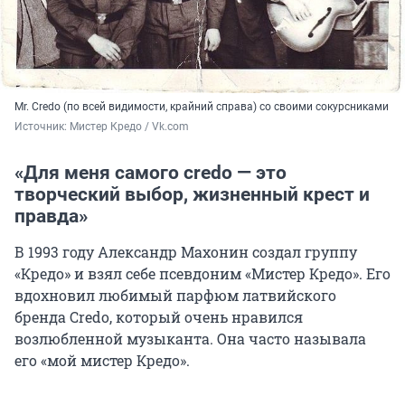
Mr. Credo (по всей видимости, крайний справа) со своими сокурсниками
Источник: 
Мистер Кредо / Vk.com
«Для меня самого credo — это
творческий выбор, жизненный крест и
правда»
В 1993 году Александр Махонин создал группу
«Кредо» и взял себе псевдоним «Мистер Кредо». Его
вдохновил любимый парфюм латвийского
бренда Credo, который очень нравился
возлюбленной музыканта. Она часто называла
его «мой мистер Кредо».