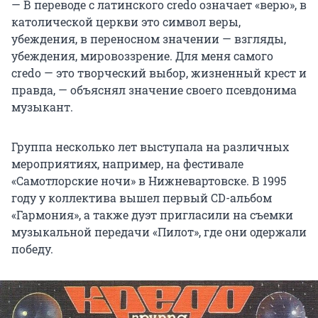
— В переводе с латинского credo означает «верю», в
католической церкви это символ веры,
убеждения, в переносном значении — взгляды,
убеждения, мировоззрение. Для меня самого
credo — это творческий выбор, жизненный крест и
правда, — объяснял значение своего псевдонима
музыкант.
Группа несколько лет выступала на различных
мероприятиях, например, на фестивале
«Самотлорские ночи» в Нижневартовске. В 1995
году у коллектива вышел первый CD-альбом
«Гармония», а также дуэт пригласили на съемки
музыкальной передачи «Пилот», где они одержали
победу.