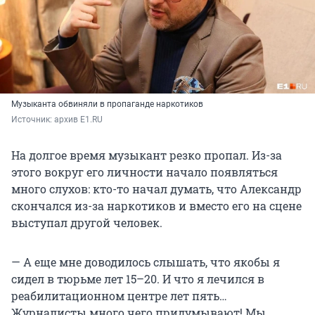
Музыканта обвиняли в пропаганде наркотиков
Источник: 
архив E1.RU
На долгое время музыкант резко пропал. Из-за
этого вокруг его личности начало появляться
много слухов: кто-то начал думать, что Александр
скончался из-за наркотиков и вместо его на сцене
выступал другой человек.
— А еще мне доводилось слышать, что якобы я
сидел в тюрьме лет 15–20. И что я лечился в
реабилитационном центре лет пять…
Журналисты много чего придумывают! Мы