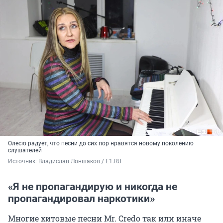
Олесю радует, что песни до сих пор нравятся новому поколению
слушателей
Источник: 
Владислав Лоншаков / E1.RU
«Я не пропагандирую и никогда не
пропагандировал наркотики»
Многие хитовые песни Mr. Credo так или иначе