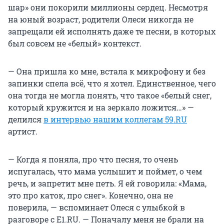
шар» они покорили миллионы сердец. Несмотря
на юный возраст, родители Олеси никогда не
запрещали ей исполнять даже те песни, в которых
был совсем не «белый» контекст.
— Она пришла ко мне, встала к микрофону и без
запинки спела всё, что я хотел. Единственное, чего
она тогда не могла понять, что такое «белый снег,
который кружится и на зеркало ложится…» —
делился
в интервью нашим коллегам 59.RU
артист.
— Когда я поняла, про что песня, то очень
испугалась, что мама услышит и поймет, о чем
речь, и запретит мне петь. Я ей говорила: «Мама,
это про каток, про снег». Конечно, она не
поверила, — вспоминает Олеся с улыбкой в
разговоре с E1.RU. — Поначалу меня не брали на