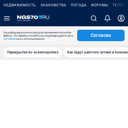
НЕДВИЖИМОСТЬ
ЗНАКОМСТВА
ПОГОДА
ФОРУМЫ
ТЕЛЕПР
На информационном ресурсе применяются cookie-
Согласен
файлы. Оставаясь на сайте, вы подтверждаете свое
согласие
на их использование.
Перекрытия из-за велопробега
Как будут работать аптеки и больн