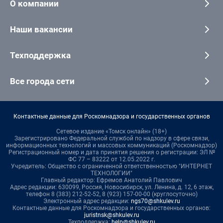
О компании
Наши вакансии
Техподдержка
Все города сети
Контактные данные для Роскомнадзора и государственных органов
Сетевое издание «Томск онлайн» (18+)
Зарегистрировано Федеральной службой по надзору в сфере связи,
информационных технологий и массовых коммуникаций (Роскомнадзор)
Регистрационный номер и дата принятия решения о регистрации: ЭЛ №
ФС 77 – 83222 от 12.05.2022 г.
Учредитель: Общество с ограниченной ответственностью "ИНТЕРНЕТ
ТЕХНОЛОГИИ"
Главный редактор: Ефремов Анатолий Павлович
Адрес редакции: 630099, Россия, Новосибирск, ул. Ленина, д. 12, 6 этаж,
телефон 8 (383) 212-52-52, 8 (923) 157-00-00 (круглосуточно)
Электронный адрес редакции:
ngs70@shkulev.ru
Контактные данные для Роскомнадзора и государственных органов:
juristnsk@shkulev.ru
Техподдержка:
help@shkulev.ru