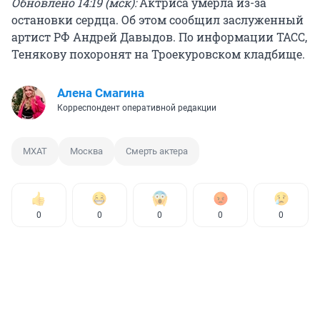
Обновлено 14:19 (мск):
Актриса умерла из-за
остановки сердца. Об этом сообщил заслуженный
артист РФ Андрей Давыдов. По информации ТАСС,
Тенякову похоронят на Троекуровском кладбище.
Алена Смагина
Корреспондент оперативной редакции
МХАТ
Москва
Смерть актера
0
0
0
0
0