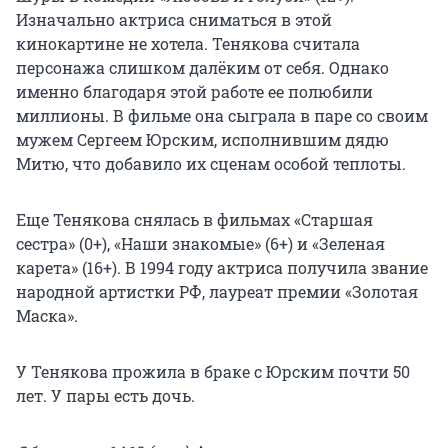
Изначально актриса сниматься в этой
кинокартине не хотела. Тенякова считала
персонажа слишком далёким от себя. Однако
именно благодаря этой работе ее полюбили
миллионы. В фильме она сыграла в паре со своим
мужем Сергеем Юрским, исполнившим дядю
Митю, что добавило их сценам особой теплоты.
Еще Тенякова снялась в фильмах «Старшая
сестра» (0+), «Наши знакомые» (6+) и «Зеленая
карета» (16+). В 1994 году актриса получила звание
народной артистки РФ, лауреат премии «Золотая
Маска».
У Тенякова прожила в браке с Юрским почти 50
лет. У пары есть дочь.