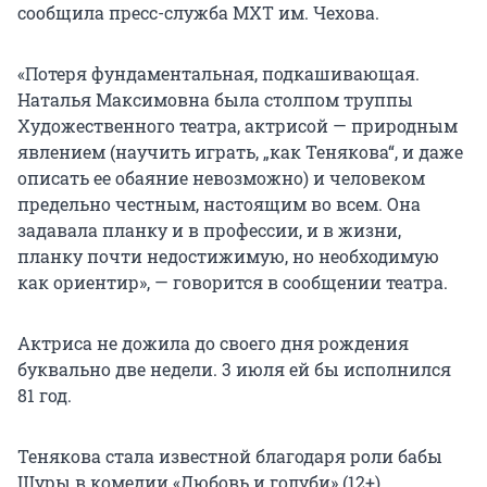
сообщила пресс-служба МХТ им. Чехова.
«Потеря фундаментальная, подкашивающая.
Наталья Максимовна была столпом труппы
Художественного театра, актрисой — природным
явлением (научить играть, „как Тенякова“, и даже
описать ее обаяние невозможно) и человеком
предельно честным, настоящим во всем. Она
задавала планку и в профессии, и в жизни,
планку почти недостижимую, но необходимую
как ориентир», — говорится в сообщении театра.
Актриса не дожила до своего дня рождения
буквально две недели. 3 июля ей бы исполнился
81 год.
Тенякова стала известной благодаря роли бабы
Шуры в комедии «Любовь и голуби» (12+).