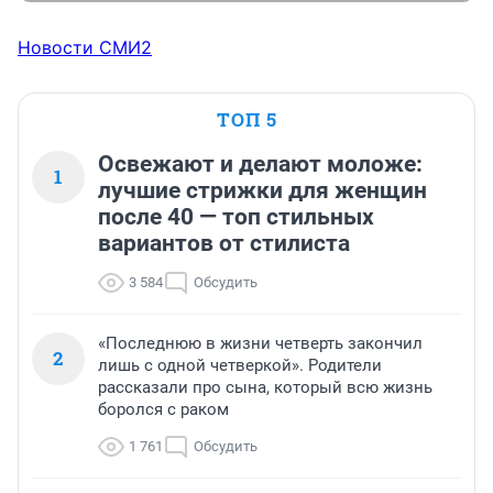
Новости СМИ2
ТОП 5
Освежают и делают моложе:
1
лучшие стрижки для женщин
после 40 — топ стильных
вариантов от стилиста
3 584
Обсудить
«Последнюю в жизни четверть закончил
2
лишь с одной четверкой». Родители
рассказали про сына, который всю жизнь
боролся с раком
1 761
Обсудить