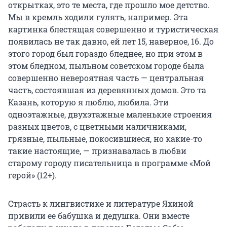
открытках, это те места, где прошло мое детство.
Мы в кремль ходили гулять, например. Эта
картинка блестящая совершенно и туристическая
появилась не так давно, ей лет 15, наверное, 16. До
этого город был гораздо бледнее, но при этом в
этом бледном, пыльном советском городе была
совершенно невероятная часть — центральная
часть, состоявшая из деревянных домов. Это та
Казань, которую я люблю, любила. Эти
одноэтажные, двухэтажные маленькие строения
разных цветов, с цветными наличниками,
грязные, пыльные, покосившиеся, но какие-то
такие настоящие, — признавалась в любви
старому городу писательница в программе «Мой
герой» (12+).
Страсть к лингвистике и литературе Яхиной
привили ее бабушка и дедушка. Они вместе