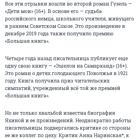
Все эти отрывки вошли во второй роман Гузель —
«Дети мои» (16+). В основе его — судьба
российского немца, школьного учителя, живущего
в раннем Советском Союзе. Это произведение в
декабре 2019 года также получило премию
«Большая книга».
Четыре года назад писательница публикует еще
одну свою книгу — «Эшелон на Самарканд» (16+).
Это роман о детях голодающего Поволжья в 1921
году. Книга получила приз читательских
симпатий, учрежденный всё той же премией
«Большая книга».
Но не только хвальбой известна биография
Яхиной и ее произведений. Неоднократно работы
писательницы подвергались критике со стороны
ее же коллег по цеху. Критик Анна Наринская*, к