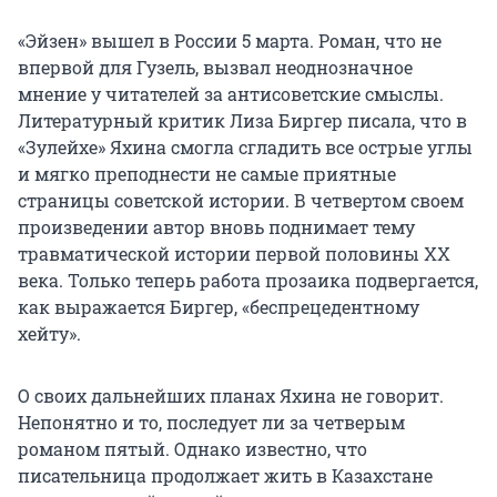
«Эйзен» вышел в России 5 марта. Роман, что не
впервой для Гузель, вызвал неоднозначное
мнение у читателей за антисоветские смыслы.
Литературный критик Лиза Биргер писала, что в
«Зулейхе» Яхина смогла сгладить все острые углы
и мягко преподнести не самые приятные
страницы советской истории. В четвертом своем
произведении автор вновь поднимает тему
травматической истории первой половины XX
века. Только теперь работа прозаика подвергается,
как выражается Биргер, «беспрецедентному
хейту».
О своих дальнейших планах Яхина не говорит.
Непонятно и то, последует ли за четверым
романом пятый. Однако известно, что
писательница продолжает жить в Казахстане