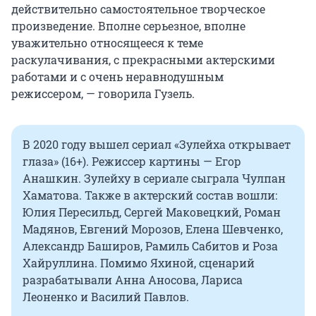
действительно самостоятельное творческое
произведение. Вполне серьезное, вполне
уважительно относящееся к теме
раскулачивания, с прекрасными актерскими
работами и с очень неравнодушным
режиссером, — говорила Гузель.
В 2020 году вышел сериал «Зулейха открывает
глаза» (16+). Режиссер картины — Егор
Анашкин. Зулейху в сериале сыграла Чулпан
Хаматова. Также в актерский состав вошли:
Юлия Пересильд, Сергей Маковецкий, Роман
Мадянов, Евгений Морозов, Елена Шевченко,
Александр Баширов, Рамиль Сабитов и Роза
Хайруллина. Помимо Яхиной, сценарий
разрабатывали Анна Аносова, Лариса
Леоненко и Василий Павлов.