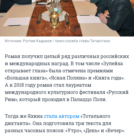
Источник: 
Рустем Кадыров / пресс-служба главы Татарстана
Роман получил целый ряд различных российских
и международных наград. В том числе «Зулейха
открывает глаза» была отмечена премиями
«Большая книга», «Ясная Поляна» и «Книга года».
А в 2018 году роман стал лауреатом
международного культурного фестиваля «Русский
Рим», который проходил в Палаццо Поли.
Тогда же Яхина
стала автором
«Тотального
диктанта». Она подготовила три текста для
разных часовых поясов: «Утро», «День» и «Вечер».