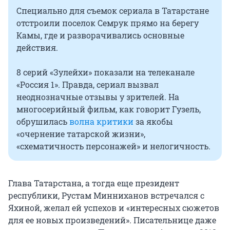
Специально для съемок сериала в Татарстане
отстроили поселок Семрук прямо на берегу
Камы, где и разворачивались основные
действия.
8 серий «Зулейхи» показали на телеканале
«
Россия 1
». Правда, сериал вызвал
неоднозначные отзывы у зрителей. На
многосерийный фильм, как говорит Гузель,
обрушилась
волна критики
за якобы
«очернение татарской жизни»,
«схематичность персонажей» и нелогичность.
Глава Татарстана, а тогда еще президент
республики, Рустам Минниханов встречался с
Яхиной, желал ей успехов и «интересных сюжетов
для ее новых произведений». Писательнице даже