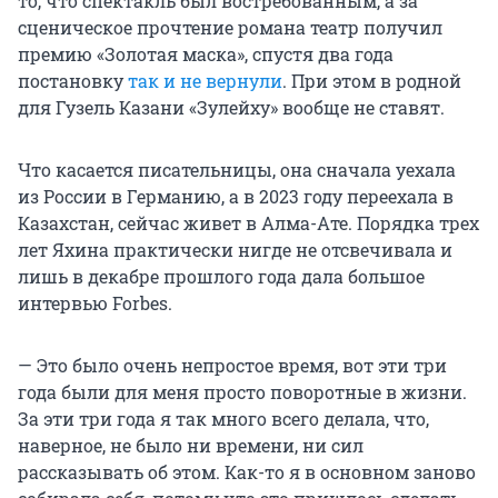
то, что спектакль был востребованным, а за
сценическое прочтение романа театр получил
премию «Золотая маска», спустя два года
постановку
так и не вернули
. При этом в родной
для Гузель Казани «Зулейху» вообще не ставят.
Что касается писательницы, она сначала уехала
из России в Германию, а в 2023 году переехала в
Казахстан, сейчас живет в Алма-Ате. Порядка трех
лет Яхина практически нигде не отсвечивала и
лишь в декабре прошлого года дала большое
интервью Forbes.
— Это было очень непростое время, вот эти три
года были для меня просто поворотные в жизни.
За эти три года я так много всего делала, что,
наверное, не было ни времени, ни сил
рассказывать об этом. Как-то я в основном заново