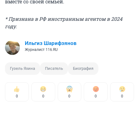
вместе со своей семьей.
* Признана в РФ иностранным агентом в 2024
году.
Ильгиз Шарифзянов
Журналист 116.RU
Гузель Яхина
Писатель
Биография
0
0
0
0
0