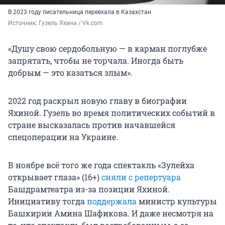
В 2023 году писательница переехала в Казахстан
Источник: 
Гузель Яхина / Vk.com
«Душу свою сердобольную — в карман поглубже
запрятать, чтобы не торчала. Иногда быть
добрым — это казаться злым».
2022 год раскрыл новую главу в биографии
Яхиной. Гузель во время политических событий в
стране высказалась против начавшейся
спецоперации на Украине.
В ноябре всё того же года спектакль «Зулейха
открывает глаза» (16+)
сняли с репертуара
Башдрамтеатра из-за позиции Яхиной.
Инициативу тогда
поддержала
министр культуры
Башкирии Амина Шафикова. И даже несмотря на