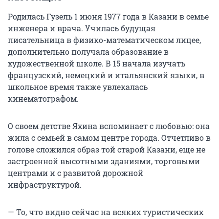
Родилась Гузель 1 июня 1977 года в Казани в семье
инженера и врача. Училась будущая
писательница в физико-математическом лицее,
дополнительно получала образование в
художественной школе. В 15 начала изучать
французский, немецкий и итальянский языки, в
школьное время также увлекалась
кинематографом.
О своем детстве Яхина вспоминает с любовью: она
жила с семьей в самом центре города. Отчетливо в
голове сложился образ той старой Казани, еще не
застроенной высотными зданиями, торговыми
центрами и с развитой дорожной
инфраструктурой.
— То, что видно сейчас на всяких туристических