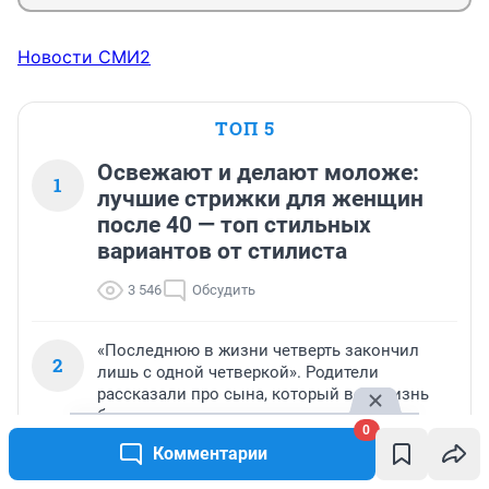
Новости СМИ2
ТОП 5
Освежают и делают моложе:
1
лучшие стрижки для женщин
после 40 — топ стильных
вариантов от стилиста
3 546
Обсудить
«Последнюю в жизни четверть закончил
2
лишь с одной четверкой». Родители
рассказали про сына, который всю жизнь
боролся с раком
0
Комментарии
1 640
Обсудить