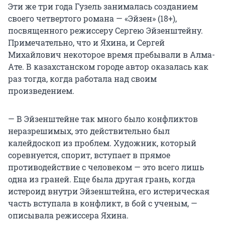
Эти же три года Гузель занималась созданием
своего четвертого романа — «Эйзен» (18+),
посвященного режиссеру Сергею Эйзенштейну.
Примечательно, что и Яхина, и Сергей
Михайлович некоторое время пребывали в Алма-
Ате. В казахстанском городе автор оказалась как
раз тогда, когда работала над своим
произведением.
— В Эйзенштейне так много было конфликтов
неразрешимых, это действительно был
калейдоскоп из проблем. Художник, который
соревнуется, спорит, вступает в прямое
противодействие с человеком — это всего лишь
одна из граней. Еще была другая грань, когда
истероид внутри Эйзенштейна, его истерическая
часть вступала в конфликт, в бой с ученым, —
описывала режиссера Яхина.