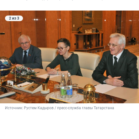
2 из 3
Источник: 
Рустем Кадыров / пресс-служба главы Татарстана