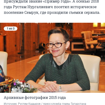
присуждали звание «Пример года». А осенью 2018
года Рустам Нургалиевич посетил историческое
поселение Семрук, где проходили съемки сериала.
1 из 3
Архивные фотографии 2015 года
Источник: 
Рустем Кадыров / пресс-служба главы Татарстана