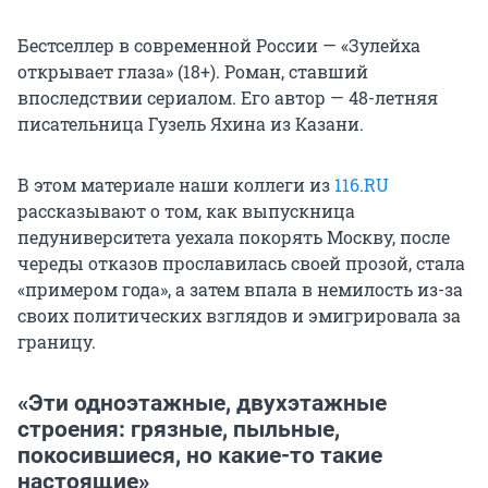
Бестселлер в современной России — «Зулейха
открывает глаза» (18+). Роман, ставший
впоследствии сериалом. Его автор — 48-летняя
писательница Гузель Яхина из Казани.
В этом материале наши коллеги из
116.RU
рассказывают о том, как выпускница
педуниверситета уехала покорять Москву, после
череды отказов прославилась своей прозой, стала
«примером года», а затем впала в немилость из-за
своих политических взглядов и эмигрировала за
границу.
«Эти одноэтажные, двухэтажные
строения: грязные, пыльные,
покосившиеся, но какие-то такие
настоящие»