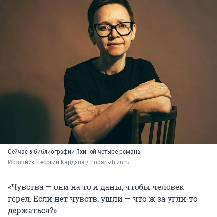
Сейчас в библиографии Яхиной четыре романа
Источник: 
Георгий Кардава / Podari-zhizn.ru
«Чувства — они на то и даны, чтобы человек
горел. Если нет чувств, ушли — что ж за угли-то
держаться?»