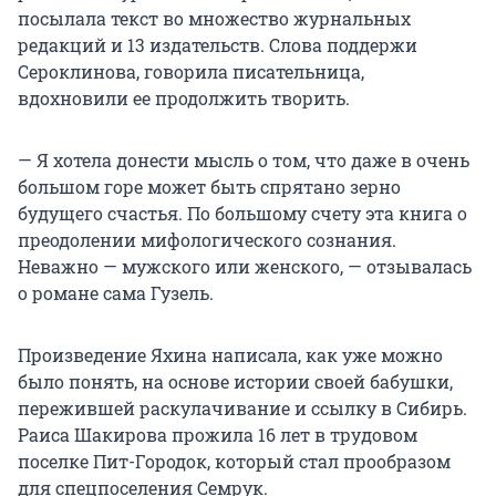
посылала текст во множество журнальных
редакций и 13 издательств. Слова поддержи
Сероклинова, говорила писательница,
вдохновили ее продолжить творить.
— Я хотела донести мысль о том, что даже в очень
большом горе может быть спрятано зерно
будущего счастья. По большому счету эта книга о
преодолении мифологического сознания.
Неважно — мужского или женского, — отзывалась
о романе сама Гузель.
Произведение Яхина написала, как уже можно
было понять, на основе истории своей бабушки,
пережившей раскулачивание и ссылку в Сибирь.
Раиса Шакирова прожила
16 лет
в трудовом
поселке Пит-Городок, который стал прообразом
для спецпоселения Семрук.