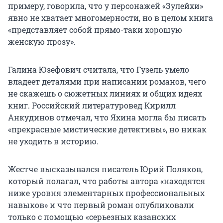
примеру, говорила, что у персонажей «Зулейхи»
явно не хватает многомерности, но в целом книга
«представляет собой прямо-таки хорошую
женскую прозу».
Галина Юзефович считала, что Гузель умело
владеет деталями при написании романов, чего
не скажешь о сюжетных линиях и общих идеях
книг. Российский литературовед Кирилл
Анкудинов отмечал, что Яхина могла бы писать
«прекрасные мистические детективы», но никак
не уходить в историю.
Жестче высказывался писатель Юрий Поляков,
который полагал, что работы автора «находятся
ниже уровня элементарных профессиональных
навыков» и что первый роман опубликовали
только с помощью «серьезных казанских