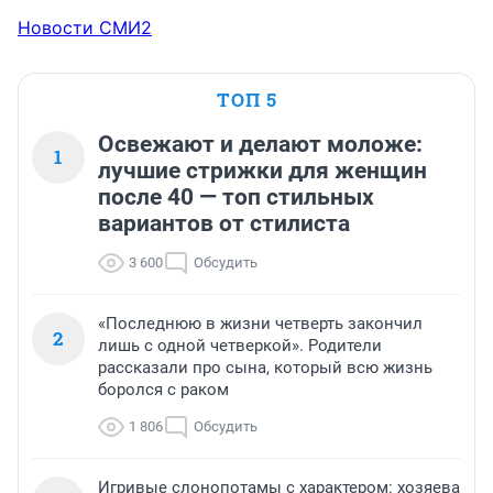
Новости СМИ2
ТОП 5
Освежают и делают моложе:
1
лучшие стрижки для женщин
после 40 — топ стильных
вариантов от стилиста
3 600
Обсудить
«Последнюю в жизни четверть закончил
2
лишь с одной четверкой». Родители
рассказали про сына, который всю жизнь
боролся с раком
1 806
Обсудить
Игривые слонопотамы с характером: хозяева