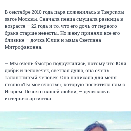
В сентябре 2010 года пара поженилась в Тверском
загсе Москвы. Сначала певца смущала разница в
возрасте — 22 года и то, что его дочь от первого
брака старше невесты. Но жену приняли все его
близкие — дочка Юлия и мама Светлана
Митрофановна.
— Мы очень быстро подружились, потому что Юля
добрый человечек, светлая душа, она очень
талантливый человек. Она написала для меня
песню «Ты мое счастье», которую посвятила нам с
Игорем. Песня о нашей любви, — делилась в
интервью артистка.