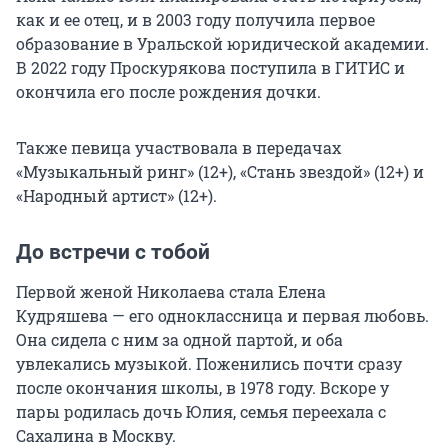
как и ее отец, и
в 2003 году
получила первое
образование в Уральской юридической академии.
В 2022 году
Проскурякова поступила в ГИТИС и
окончила его после рождения дочки.
Также певица участвовала в передачах
«Музыкальный ринг» (12+), «Стань звездой» (12+) и
«Народный артист» (12+).
До встречи с тобой
Первой женой Николаева стала Елена
Кудряшева — его одноклассница и первая любовь.
Она сидела с ним за одной партой, и оба
увлекались музыкой. Поженились почти сразу
после окончания школы, в 1978 году. Вскоре у
пары родилась дочь Юлия, семья переехала с
Сахалина в Москву.