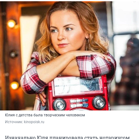
Юлия с детства была творческим человеком
Источник: 
kinopoisk.ru
Изначально Юля планировала стать нотариусом,