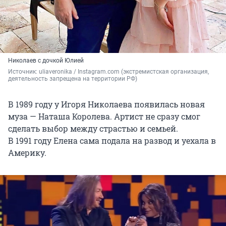
Николаев с дочкой Юлией
Источник: 
uliaveronika / Instagram.com (экстремистская организация, 
деятельность запрещена на территории РФ)
В 1989 году у Игоря Николаева появилась новая
муза — Наташа Королева. Артист не сразу смог
сделать выбор между страстью и семьей.
В 1991 году
Елена сама подала на развод и уехала в
Америку.