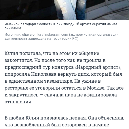
Именно благодаря смелости Юлии звездный артист обратил на нее
внимание
Источник: 
uliaveronika / Instagram.com (экстремистская организация, 
деятельность запрещена на территории РФ)
Юлия полагала, что на этом их общение
закончится. Но после того как не прошла в
предпоследний тур конкурса «Народный артист»,
попросила Николаева вернуть диск, который был
в единственном экземпляре. На ужине в
ресторане ее уговорили остаться в Москве. Так всё
и закрутилось — сначала пара не афишировала
отношения.
В любви Юлия призналась первая. Она объясняла,
что возлюбленный был осторожен в начале