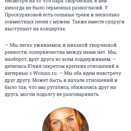
Несмотря на то что пара творческая, в ней
никогда не было серьезных разногласий. У
Проскуряковой есть сольные треки и несколько
совместных песен с мужем. Также вместе супруги
выступают на концертах.
— Мы легко уживаемся, и никакой творческой
ревности, соперничества между нами нет. Мы,
наоборот, друг друга во всем поддерживаем, —
делилась Юлия секретом крепких отношений в
интервью с Woman.ru. — Мы оба идем навстречу
друг другу. Может быть, в начале отношений и
было так, что мы ругались, обижались друг на
друга, могли подолгу не разговаривать.