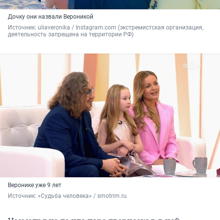
Дочку они назвали Вероникой
Источник: 
uliaveronika / Instagram.com (экстремистская организация, 
деятельность запрещена на территории РФ)
Веронике уже 9 лет
Источник: 
«Судьба человека» / smotrim.ru