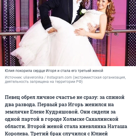
Юлия покорила сердце Игоря и стала его третьей женой
Источник: 
uliaveronika / Instagram.com (
экстремистская организация, 
деятельность запрещена на территории РФ)
Певец обрел личное счастье не сразу: за спиной
два развода. Первый раз Игорь женился на
землячке Елене Кудряшовой. Они сидели за
одной партой в городе Холмске Сахалинской
области. Второй женой стала киевлянка Наташа
Королева. Третий брак случился с Юлией