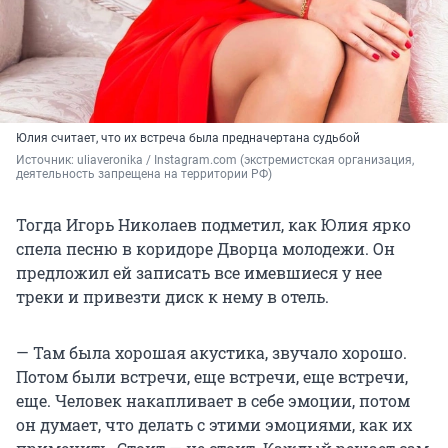
Юлия считает, что их встреча была предначертана судьбой
Источник: 
uliaveronika / Instagram.com (экстремистская организация, 
деятельность запрещена на территории РФ)
Тогда Игорь Николаев подметил, как Юлия ярко
спела песню в коридоре Дворца молодежи. Он
предложил ей записать все имевшиеся у нее
треки и привезти диск к нему в отель.
— Там была хорошая акустика, звучало хорошо.
Потом были встречи, еще встречи, еще встречи,
еще. Человек накапливает в себе эмоции, потом
он думает, что делать с этими эмоциями, как их