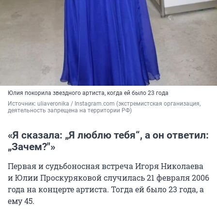
Юлия покорила звездного артиста, когда ей было 23 года
Источник: 
uliaveronika / Instagram.com (экстремистская организация, 
деятельность запрещена на территории РФ)
«Я сказала: „Я люблю тебя“, а он ответил:
„Зачем?"»
Первая и судьбоносная встреча Игоря Николаева
и Юлии Проскуряковой случилась
21 февраля
2006
года на концерте артиста. Тогда ей было
23 года
, а
ему 45
.