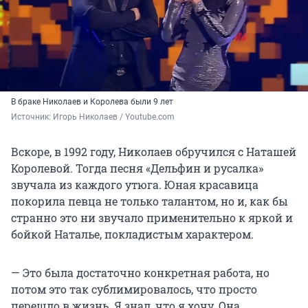
В браке Николаев и Королева были 9 лет
Источник: 
Игорь Николаев / Youtube.com
Вскоре, в 1992 году, Николаев обручился с Наташей
Королевой. Тогда песня «Дельфин и русалка»
звучала из каждого утюга. Юная красавица
покорила певца не только талантом, но и, как бы
странно это ни звучало применительно к яркой и
бойкой Наталье, покладистым характером.
— Это была достаточно конкретная работа, но
потом это так сублимировалось, что просто
перешло в жизнь. Я знал, что я хочу. Она