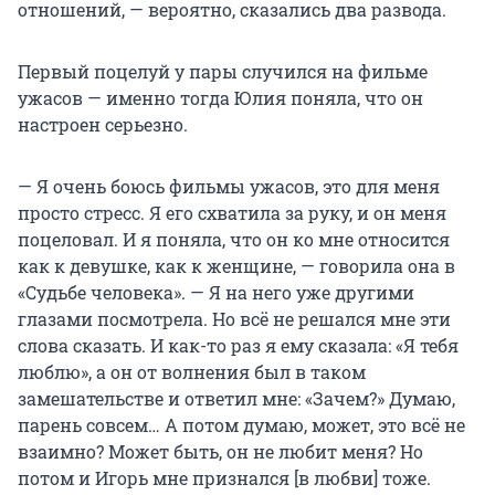
отношений, — вероятно, сказались два развода.
Первый поцелуй у пары случился на фильме
ужасов — именно тогда Юлия поняла, что он
настроен серьезно.
— Я очень боюсь фильмы ужасов, это для меня
просто стресс. Я его схватила за руку, и он меня
поцеловал. И я поняла, что он ко мне относится
как к девушке, как к женщине, — говорила она в
«Судьбе человека». — Я на него уже другими
глазами посмотрела. Но всё не решался мне эти
слова сказать. И как-то раз я ему сказала: «Я тебя
люблю», а он от волнения был в таком
замешательстве и ответил мне: «Зачем?» Думаю,
парень совсем… А потом думаю, может, это всё не
взаимно? Может быть, он не любит меня? Но
потом и Игорь мне признался [в любви] тоже.