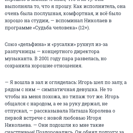
выполняла то, что я прошу. Как исполнитель, она
очень была послушная, комфортная, и всё было
хорошо на студии, — вспоминал Николаев в
программе «Судьба человека» (12+).
Союз «дельфина» и «русалки» рухнул из-за
разлучницы — концертного директора
музыканта. В 2001 году пара развелась, но
сохранила хорошие отношения.
— Я вошла в зал и огляделась: Игорь шел по залу, а
рядом с ним — симпатичная девушка. Не то
чтобы на меня похожа, но типаж тот же. Игорь
общался с народом, а ее за руку держал, не
отпускал, — рассказывала Наташа Королева о
первой встрече с новой любовью Игоря
Николаева. — Они подошли ко мне такие
счастливые! Поздоровались. Он обнял подругу за