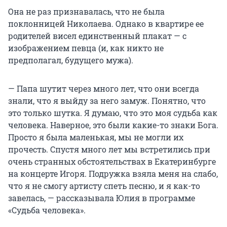
Она не раз признавалась, что не была
поклонницей Николаева. Однако в квартире ее
родителей висел единственный плакат — с
изображением певца (и, как никто не
предполагал, будущего мужа).
— Папа шутит через много лет, что они всегда
знали, что я выйду за него замуж. Понятно, что
это только шутка. Я думаю, что это моя судьба как
человека. Наверное, это были какие-то знаки Бога.
Просто я была маленькая, мы не могли их
прочесть. Спустя много лет мы встретились при
очень странных обстоятельствах в Екатеринбурге
на концерте Игоря. Подружка взяла меня на слабо,
что я не смогу артисту спеть песню, и я как-то
завелась, — рассказывала Юлия в программе
«Судьба человека».