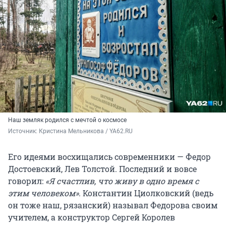
Наш земляк родился с мечтой о космосе
Источник: 
Кристина Мельникова / YA62.RU
Его идеями восхищались современники — Федор
Достоевский, Лев Толстой. Последний и вовсе
говорил:
«Я счастлив, что живу в одно время с
этим человеком»
. Константин Циолковский (ведь
он тоже наш, рязанский) называл Федорова своим
учителем, а конструктор Сергей Королев