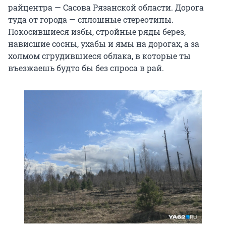
райцентра — Сасова Рязанской области. Дорога
туда от города — сплошные стереотипы.
Покосившиеся избы, стройные ряды берез,
нависшие сосны, ухабы и ямы на дорогах, а за
холмом сгрудившиеся облака, в которые ты
въезжаешь будто бы без спроса в рай.