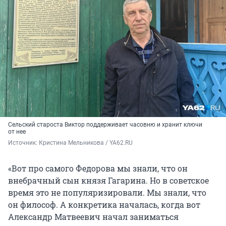
Сельский староста Виктор поддерживает часовню и хранит ключи
от нее
Источник: 
Кристина Мельникова / YA62.RU
«Вот про самого Федорова мы знали, что он
внебрачный сын князя Гагарина. Но в советское
время это не популяризировали. Мы знали, что
он философ. А конкретика началась, когда вот
Александр Матвеевич начал заниматься