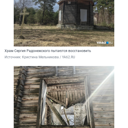
Храм Сергия Радонежского пытаются восстановить
Источник: 
Кристина Мельникова / YA62.RU