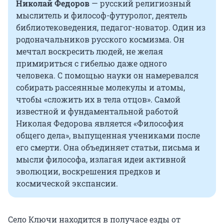
Николай Федоров
— русский религиозный
мыслитель и философ-футуролог, деятель
библиотековедения, педагог-новатор. Один из
родоначальников русского космизма. Он
мечтал воскресить людей, не желая
примириться с гибелью даже одного
человека. С помощью науки он намеревался
собирать рассеянные молекулы и атомы,
чтобы «сложить их в тела отцов». Самой
известной и фундаментальной работой
Николая Федорова является «Философия
общего дела», выпущенная учениками после
его смерти. Она объединяет статьи, письма и
мысли философа, излагая идеи активной
эволюции, воскрешения предков и
космической экспансии.
Село Ключи находится в получасе езды от