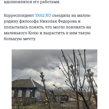
вдохновлялся его работами.
Корреспондент
YA62.RU
съездила на малую
родину философа Николая Федорова и
попыталась понять, что могло повлиять на
маленького Колю и вырастить в нем такую
большую мечту.