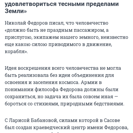
удовлетвориться тесными пределами
Земли»
Николай Федоров писал, что человечество
«должно быть не праздным пассажиром, а
прислугою, экипажем нашего земного, неизвестно
еще какою силою приводимого в движение,
корабля».
Идея воскрешения всего человечества не могла
быть реализовала без идеи объединения для
освоения и заселения космоса. Армии в
понимании философа Федорова должны были
сохраниться, но задача их была совсем иная —
бороться со стихиями, природными бедствиями.
С Ларисой Бабановой, силами которой в Сасове
был создан краеведческий центр имени Федорова,