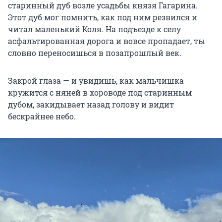
старинный дуб возле усадьбы князя Гагарина.
Этот дуб мог помнить, как под ним резвился и
читал маленький Коля. На подъезде к селу
асфальтированная дорога и вовсе пропадает, ты
словно переносишься в позапрошлый век.
Закрой глаза — и увидишь, как мальчишка
кружится с няней в хороводе под старинным
дубом, закидывает назад голову и видит
бескрайнее небо.