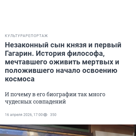
КУЛЬТУРА
РЕПОРТАЖ
Незаконный сын князя и первый
Гагарин. История философа,
мечтавшего оживить мертвых и
положившего начало освоению
космоса
И почему в его биографии так много
чудесных совпадений
16 апреля 2026, 17:00
350