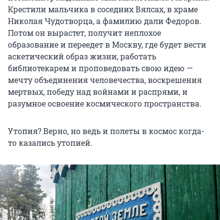
Крестили мальчика в соседних Вялсах, в храме
Николая Чудотворца, а фамилию дали Федоров.
Потом он вырастет, получит неплохое
образование и переедет в Москву, где будет вести
аскетический образ жизни, работать
библиотекарем и проповедовать свою идею —
мечту объединения человечества, воскрешения
мертвых, победу над войнами и распрями, и
разумное освоение космического пространства.
Утопия? Верно, но ведь и полеты в космос когда-
то казались утопией.