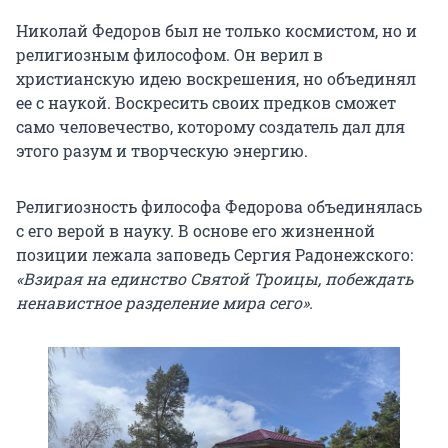
Николай Федоров был не только космистом, но и
религиозным философом. Он верил в
христианскую идею воскрешения, но объединял
ее с наукой. Воскресить своих предков сможет
само человечество, которому создатель дал для
этого разум и творческую энергию.
Религиозность философа Федорова объединялась
с его верой в науку. В основе его жизненной
позиции лежала заповедь Сергия Радонежского:
«Взирая на единство Святой Троицы, побеждать
ненавистное разделение мира сего».