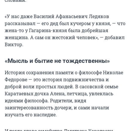
«У нас даже Василий Афанасьевич Ледяков
рассказывал — его дед был кучером у князя, — что
жена-то у Гагарина-князя была добрейшая
женщина. А сам он жестокий человек», — добавил
Виктор.
«Мысль и бытие не тождественны»
История сохранения памяти о философе Николае
Федорове — это история подвижничества и
доброй воли простых людей. В сасовской семье
Каратаевых дочка Алена, летчица, увлеклась
идеями философа. Родители, видя
заинтересованность дочери, и сами начали
изучать его наследие.
И тогда главе семейства Дмитрию Каратаеву