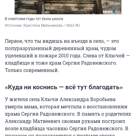
В советские годы тут была школа
Источник: 
Кристина Мельникова / YA62.RU
Первое, что ты видишь на въезде в село, — это
полуразрушенный деревянный храм, чудом
уцелевший в пожаре 2010 года. Слева от Ключей —
кладбище и тоже храм Сергия Радонежского.
Только современный.
«Куда ни коснись — всё тут благодать»
У жителя села Ключи Александра Воробьева
умерла мама, которая мечтала о восстановлении
храма Сергия Радонежского. В память о родителях
Александр Матвеевич своими руками построил
возле кладбища часовню Сергия Радонежского. В
процессе он познакомился с трудами своего