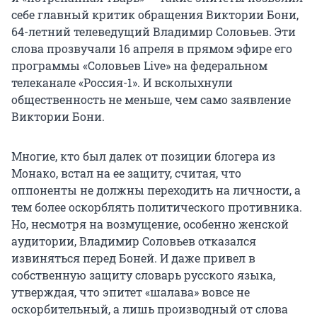
себе главный критик обращения Виктории Бони,
64-летний телеведущий Владимир Соловьев. Эти
слова прозвучали 16 апреля в прямом эфире его
программы «Соловьев Live» на федеральном
телеканале «Россия-1». И всколыхнули
общественность не меньше, чем само заявление
Виктории Бони.
Многие, кто был далек от позиции блогера из
Монако, встал на ее защиту, считая, что
оппоненты не должны переходить на личности, а
тем более оскорблять политического противника.
Но, несмотря на возмущение, особенно женской
аудитории, Владимир Соловьев отказался
извиняться перед Боней. И даже привел в
собственную защиту словарь русского языка,
утверждая, что эпитет «шалава» вовсе не
оскорбительный, а лишь производный от слова