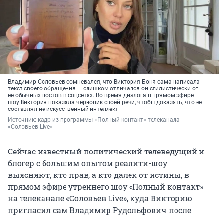
Владимир Соловьев сомневался, что Виктория Боня сама написала
текст своего обращения — слишком отличался он стилистически от
ее обычных постов в соцсетях. Во время диалога в прямом эфире
шоу Виктория показала черновик своей речи, чтобы доказать, что ее
составлял не искусственный интеллект
Источник: 
кадр из программы «Полный контакт» телеканала 
«Соловьев Live»
Сейчас известный политический телеведущий и
блогер с большим опытом реалити-шоу
выясняют, кто прав, а кто далек от истины, в
прямом эфире утреннего шоу «Полный контакт»
на телеканале «Соловьев Live», куда Викторию
пригласил сам Владимир Рудольфович после