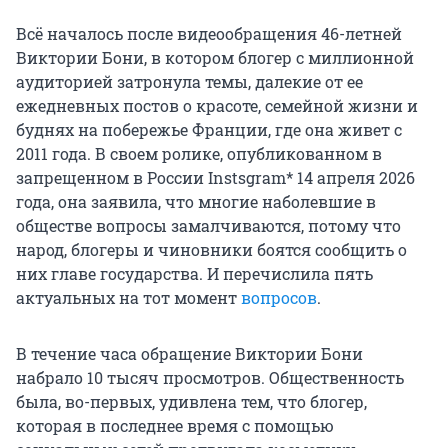
Всё началось после видеообращения 46-летней
Виктории Бони, в котором блогер с миллионной
аудиторией затронула темы, далекие от ее
ежедневных постов о красоте, семейной жизни и
буднях на побережье Франции, где она живет с
2011 года. В своем ролике, опубликованном в
запрещенном в России Instsgram* 14 апреля 2026
года, она заявила, что многие наболевшие в
обществе вопросы замалчиваются, потому что
народ, блогеры и чиновники боятся сообщить о
них главе государства. И перечислила пять
актуальных на тот момент
вопросов
.
В течение часа обращение Виктории Бони
набрало 10 тысяч просмотров. Общественность
была, во-первых, удивлена тем, что блогер,
которая в последнее время с помощью