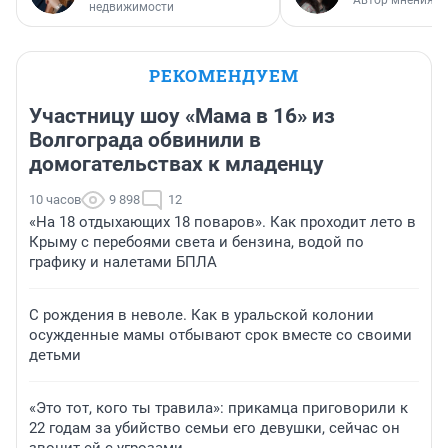
Автор мнения
недвижимости
РЕКОМЕНДУЕМ
Участницу шоу «Мама в 16» из
Волгограда обвинили в
домогательствах к младенцу
10 часов
9 898
12
«На 18 отдыхающих 18 поваров». Как проходит лето в
Крыму с перебоями света и бензина, водой по
графику и налетами БПЛА
С рождения в неволе. Как в уральской колонии
осужденные мамы отбывают срок вместе со своими
детьми
«Это тот, кого ты травила»: прикамца приговорили к
22 годам за убийство семьи его девушки, сейчас он