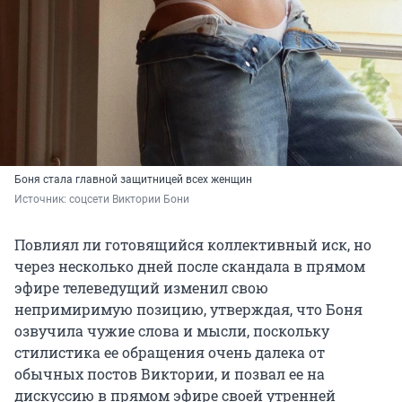
Боня стала главной защитницей всех женщин
Источник: 
соцсети Виктории Бони
Повлиял ли готовящийся коллективный иск, но
через несколько дней после скандала в прямом
эфире телеведущий изменил свою
непримиримую позицию, утверждая, что Боня
озвучила чужие слова и мысли, поскольку
стилистика ее обращения очень далека от
обычных постов Виктории, и позвал ее на
дискуссию в прямом эфире своей утренней