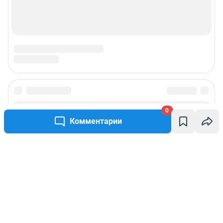
0
Комментарии
Написать комментарий