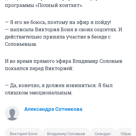
программы «Полный контакт».
— Я его не боюсь, поэтому на эфир я пойду!
— написала Виктория Боня в своих соцсетях. И
действительно приняла участие в беседе с
Соловьевым.
И во время прямого эфира Владимир Соловьев
покаялся перед Викторией:
— Да, конечно, я должен извиниться. Я был
слишком эмоциональным.
Александра Сотникова
Виктория Боня
Владимир Соловьев
Скандал
Обращен