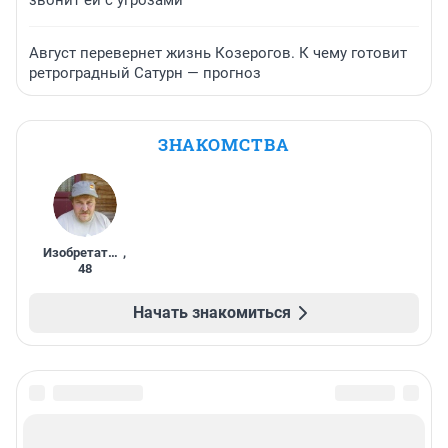
звонит ей с угрозами
Август перевернет жизнь Козерогов. К чему готовит
ретроградный Сатурн — прогноз
ЗНАКОМСТВА
Изобретатель
,
48
Начать знакомиться