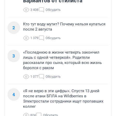
вариантов от стилиста
3 408
Обсудить
Кто тут воду мутит? Почему нельзя купаться
2
после 2 августа
1 379
Обсудить
«Последнюю в жизни четверть закончил
3
лишь с одной четверкой». Родители
рассказали про сына, который всю жизнь
боролся с раком
1 077
Обсудить
«Я не верю в эти цифры». Спустя 13 дней
4
после атаки БПЛА на Wildberries в
Электростали сотрудники ищут пропавших
коллег
824
Обсудить