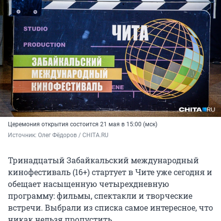
Церемония открытия состоится 21 мая в 15:00 (мск)
Источник: 
Олег Фёдоров / CHITA.RU
Тринадцатый Забайкальский международный
кинофестиваль (16+)
стартует в Чите уже сегодня и
обещает насыщенную четырехдневную
программу: фильмы, спектакли и творческие
встречи. Выбрали из списка самое интересное, что
никак нельзя пропустить.