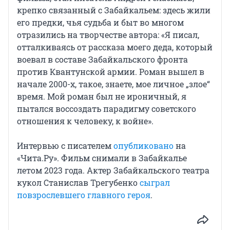
крепко связанный с Забайкальем: здесь жили
его предки, чья судьба и быт во многом
отразились на творчестве автора: «Я писал,
отталкиваясь от рассказа моего деда, который
воевал в составе Забайкальского фронта
против Квантунской армии. Роман вышел в
начале 2000-х, такое, знаете, мое личное „злое“
время. Мой роман был не ироничный, я
пытался воссоздать парадигму советского
отношения к человеку, к войне».
Интервью с писателем
опубликовано
на
«Чита.Ру». Фильм снимали в Забайкалье
летом 2023 года. Актер Забайкальского театра
кукол Станислав Трегубенко
сыграл
повзрослевшего главного героя
.