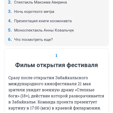
Спектакль Максима Аверина
Ночь короткого метра
Презентация книги космонавта
Моноспектакль Анны Ковальчук
Что посмотреть еще?
1
Фильм открытия фестиваля
Сразу после открытия Забайкальского
международного кинофестиваля 21 мая
зрители увидят военную драму «Степные
боги» (18+), действие которой разворачивается
в Забайкалье. Команда проекта презентует
картину в 17:00 (мск) в краевой филармонии.