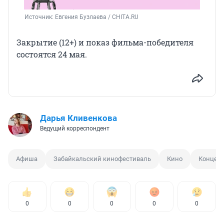
Источник: 
Евгения Бузлаева / CHITA.RU
Закрытие (12+) и показ фильма-победителя
состоятся 24 мая.
Дарья Кливенкова
Ведущий корреспондент
Афиша
Забайкальский кинофестиваль
Кино
Концерт
0
0
0
0
0