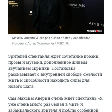
Максим Аверин много раз бывал в Чите и Забайкалье
Источник: 
Артем Устюжанин / MSK1.RU
Зрителей спектакля ждет сочетание поэзии,
прозы и музыки, дополненное живым
звучанием скрипки. Постановка
рассказывает о внутренней свободе, смелости
жить и способности находить силы для
нового шага.
Сам Максим Аверин очень ждет спектакль: «Я
уже очень много раз бывал в Чите, и
забайкальского зрителя я люблю особенной