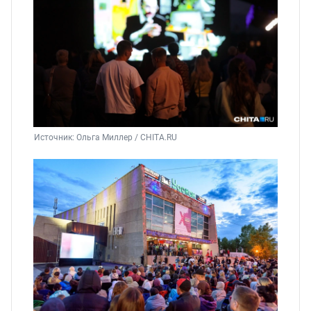
Источник: 
Ольга Миллер / CHITA.RU