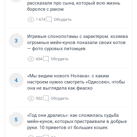
рассказали про сына, который всю жизнь
боролся с раком
1 674
Обсудить
Игривые слонопотамы с характером: хозяева
3
огромных мейн-кунов показали своих котов
— фото суровых питомцев
604
Обсудить
«Мы видим нового Нолана»: с каким
4
настроем нужно смотреть «Одиссею», чтобы
она не выглядела как фиаско
552
Обсудить
«Год они дрались»: как сложилась судьба
5
мейн-кунов, которых пристраивали в добрые
руки. 10 приветов от больших кошек