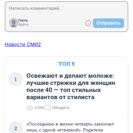
Гость
Отправить
Войти
Новости СМИ2
ТОП 5
Освежают и делают моложе:
1
лучшие стрижки для женщин
после 40 — топ стильных
вариантов от стилиста
3 556
Обсудить
«Последнюю в жизни четверть закончил
2
лишь с одной четверкой». Родители