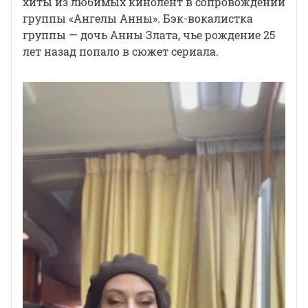
хиты из любимых кинолент в сопровождении
группы «Ангелы Анны». Бэк-вокалистка
группы — дочь Анны Злата, чье рождение 25
лет назад попало в сюжет сериала.