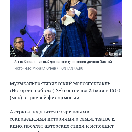
Анна Ковальчук выйдет на сцену со своей дочкой Златой
Источник: 
Михаил Огнев / FONTANKA.RU
Музыкально-лирический моноспектакль
«История
любви» (12+)
состоится
25 мая
в 15:00
(мск) в краевой филармонии.
Актриса поделится со зрителями
сокровенными историями о семье, театре и
кино, прочтет авторские стихи и исполнит