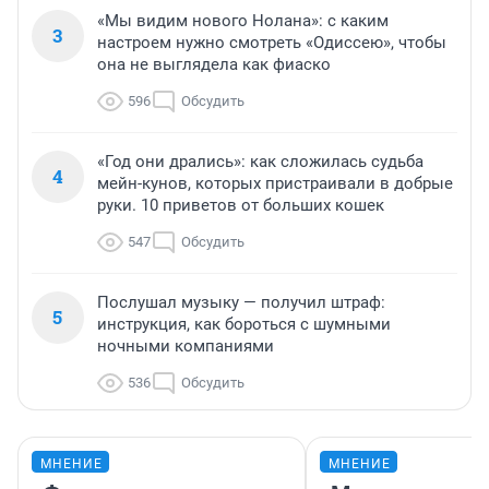
«Мы видим нового Нолана»: с каким
3
настроем нужно смотреть «Одиссею», чтобы
она не выглядела как фиаско
596
Обсудить
«Год они дрались»: как сложилась судьба
4
мейн-кунов, которых пристраивали в добрые
руки. 10 приветов от больших кошек
547
Обсудить
Послушал музыку — получил штраф:
5
инструкция, как бороться с шумными
ночными компаниями
536
Обсудить
МНЕНИЕ
МНЕНИЕ