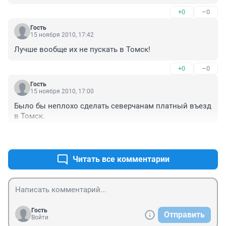
а вы не завидуйте, раз пропуск не дали =Ъ
+0
–0
Гость
15 ноября 2010, 17:42
Лучше вообще их не пускать в Томск! 
+0
–0
Гость
15 ноября 2010, 17:00
Было бы неплохо сделать северчанам платный въезд 
в Томск.
+0
–0
Читать все комментарии
Гость
Отправить
Войти