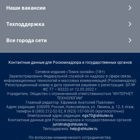
Наши вакансии
Техподдержка
Все города сети
Контактные данные для Роскомнадзора и государственных органов
Сетевое издание «Томск онлайн» (18+)
Зарегистрировано Федеральной службой по надзору в сфере связи,
информационных технологий и массовых коммуникаций (Роскомнадзор)
Регистрационный номер и дата принятия решения о регистрации: ЭЛ №
ФС 77 – 83222 от 12.05.2022 г.
Учредитель: Общество с ограниченной ответственностью "ИНТЕРНЕТ
ТЕХНОЛОГИИ"
Главный редактор: Ефремов Анатолий Павлович
Адрес редакции: 630099, Россия, Новосибирск, ул. Ленина, д. 12, 6 этаж,
телефон 8 (383) 212-52-52, 8 (923) 157-00-00 (круглосуточно)
Электронный адрес редакции:
ngs70@shkulev.ru
Контактные данные для Роскомнадзора и государственных органов:
juristnsk@shkulev.ru
Техподдержка:
help@shkulev.ru
По вопросам коммерческого сотрудничества: