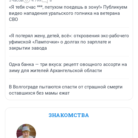
5 часов
4 799
8
«Я тебя счас ***, петухом поедешь в зону!» Публикуем
видео нападения уральского гопника на ветерана
СВО
«Я потерял жену, детей, всё»: откровения экс-рабочего
уфимской «Лампочки» о долгах по зарплате и
закрытии завода
Одна банка — три вкуса: рецепт овощного ассорти на
зиму для жителей Архангельской области
В Волгограде пытаются спасти от страшной смерти
оставшихся без мамы ежат
ЗНАКОМСТВА