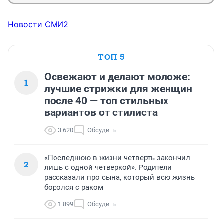
Новости СМИ2
ТОП 5
Освежают и делают моложе:
1
лучшие стрижки для женщин
после 40 — топ стильных
вариантов от стилиста
3 620
Обсудить
«Последнюю в жизни четверть закончил
2
лишь с одной четверкой». Родители
рассказали про сына, который всю жизнь
боролся с раком
1 899
Обсудить