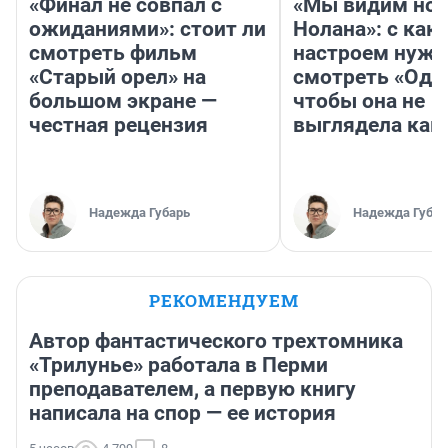
«Финал не совпал с
«Мы видим нов
ожиданиями»: стоит ли
Нолана»: с как
смотреть фильм
настроем нужн
«Старый орел» на
смотреть «Оди
большом экране —
чтобы она не
честная рецензия
выглядела как
Надежда Губарь
Надежда Губар
РЕКОМЕНДУЕМ
Автор фантастического трехтомника
«Трилунье» работала в Перми
преподавателем, а первую книгу
написала на спор — ее история