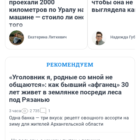
проехали 2000
чтобы она не
километров по Уралу на
выглядела как
машине — стоило ли оно
того
Екатерина Литкевич
Надежда Губар
РЕКОМЕНДУЕМ
«Уголовник я, родные со мной не
общаются»: как бывший «афганец» 30
лет живет в землянке посреди леса
под Рязанью
3 часа
2 735
1
Одна банка — три вкуса: рецепт овощного ассорти на
зиму для жителей Архангельской области