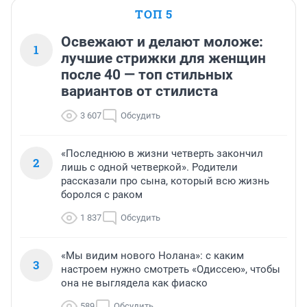
ТОП 5
Освежают и делают моложе:
1
лучшие стрижки для женщин
после 40 — топ стильных
вариантов от стилиста
3 607
Обсудить
«Последнюю в жизни четверть закончил
2
лишь с одной четверкой». Родители
рассказали про сына, который всю жизнь
боролся с раком
1 837
Обсудить
«Мы видим нового Нолана»: с каким
3
настроем нужно смотреть «Одиссею», чтобы
она не выглядела как фиаско
589
Обсудить