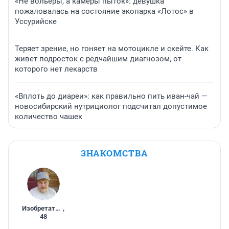
«Не вольеры, а камеры пыток»: девушка
пожаловалась на состояние экопарка «Лотос» в
Уссурийске
Теряет зрение, но гоняет на мотоцикле и скейте. Как
живет подросток с редчайшим диагнозом, от
которого нет лекарств
«Вплоть до диареи»: как правильно пить иван-чай —
новосибирский нутрициолог подсчитал допустимое
количество чашек
ЗНАКОМСТВА
Изобретатель
,
48