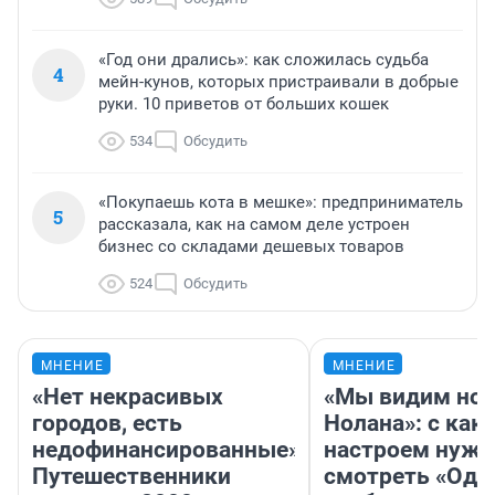
«Год они дрались»: как сложилась судьба
4
мейн-кунов, которых пристраивали в добрые
руки. 10 приветов от больших кошек
534
Обсудить
«Покупаешь кота в мешке»: предприниматель
5
рассказала, как на самом деле устроен
бизнес со складами дешевых товаров
524
Обсудить
МНЕНИЕ
МНЕНИЕ
«Нет некрасивых
«Мы видим нов
городов, есть
Нолана»: с как
недофинансированные».
настроем нужн
Путешественники
смотреть «Оди