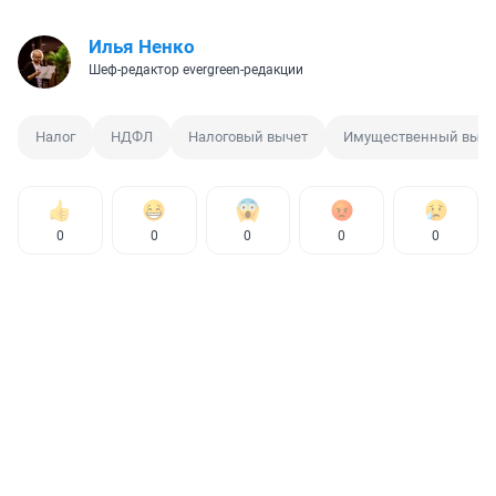
Илья Ненко
Шеф-редактор evergreen-редакции
Налог
НДФЛ
Налоговый вычет
Имущественный выче
0
0
0
0
0