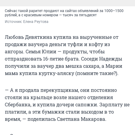
Сейчас такой раритет продают на сайтах объявлений за 1000–1500
рублей, а с красивым номером — тысяч за пятьдесят
Источник: 
Елена Реутова
Любовь Девяткина купила на вырученные от
продажи ваучера деньги туфли и кофту из
ангоры. Семья Юлии — продукты, чтобы
отпраздновать 16-летие брата. Соседи Надежды
получили за ваучер два мешка сахара, а Марии
мама купила куртку-аляску (помните такие?).
— А я продала перекупщикам, они постоянно
стояли на крыльце возле нашего отделения
Сбербанка, и купила дочери сапожки. Зарплату не
платили, а эти бумажки стали выходом в то
время, — поделилась Светлана Макарова.