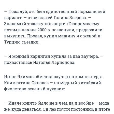
— Пожалуй, это был единственный нормальный
вариант, — ответила ей Галина Зверева. —
Знакомый тоже купил акции «Газпрома», ему
потом в начале 2000-х позвонили, предложили
выкупить. Продал, купил машину и с женой в
Турцию съездил.
— Я модный кардиган купила за два ваучера, —
похвасталась Наталья Ларионова.
Игорь Якимов обменял ваучер на компьютер, а
Климентина Сивокоз — на модный китайский
фиолетово-зеленый пуховик:
— Иначе ходить было не в чем, да и вообще — мода
же, куда деваться. Он лез почти постоянно, в итоге