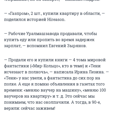
— «Газпром», 2 шт., купили квартиру в области, —
поделился историей Hireason.
— Рабочие Уралмашзавода продавали, чтобы
купить еду или пропить во время задержек
зарплат, — вспомнил Евгений Зырянов.
— Продали его и купили книги — 4 тома мировой
фантастики («Мир-Кольцо», кто в теме) и «Тени
исчезают в полночь», — написала Ирина Лезина. —
«Тени» у нас увели, а фантастика до сих пор на
полке. А еще я помню объявления в газетах того
времени: «меняю ваучер на машину», «меняю 100
ваучеров на квартиру» и т. д. Это сейчас мы
понимаем, что нас околпачили. А тогда, в 90-е,
верили: сейчас заживем!