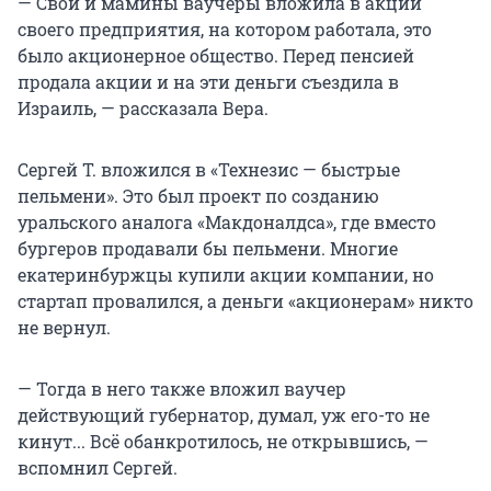
— Свои и мамины ваучеры вложила в акции
своего предприятия, на котором работала, это
было акционерное общество. Перед пенсией
продала акции и на эти деньги съездила в
Израиль, — рассказала Вера.
Сергей Т. вложился в «Технезис — быстрые
пельмени». Это был проект по созданию
уральского аналога «Макдоналдса», где вместо
бургеров продавали бы пельмени. Многие
екатеринбуржцы купили акции компании, но
стартап провалился, а деньги «акционерам» никто
не вернул.
— Тогда в него также вложил ваучер
действующий губернатор, думал, уж его-то не
кинут... Всё обанкротилось, не открывшись, —
вспомнил Сергей.