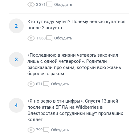
3 371
Обсудить
Кто тут воду мутит? Почему нельзя купаться
2
после 2 августа
1 368
Обсудить
«Последнюю в жизни четверть закончил
3
лишь с одной четверкой». Родители
рассказали про сына, который всю жизнь
боролся с раком
871
Обсудить
«Я не верю в эти цифры». Спустя 13 дней
4
после атаки БПЛА на Wildberries в
Электростали сотрудники ищут пропавших
коллег
799
Обсудить