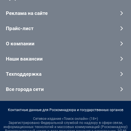
Реклама на сайте
Прайс-лист
О компании
Наши вакансии
Техподдержка
Все города сети
Контактные данные для Роскомнадзора и государственных органов
Сетевое издание «Томск онлайн» (18+)
Зарегистрировано Федеральной службой по надзору в сфере связи,
информационных технологий и массовых коммуникаций (Роскомнадзор)