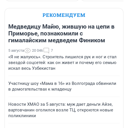
РЕКОМЕНДУЕМ
Медведицу Майю, жившую на цепи в
Приморье, познакомили с
гималайским медведем Фиником
5 августа
20 046
7
«Я не жалуюсь». Строитель лишился рук и ног и стал
звездой соцсетей: как он живет и почему его семью
искал весь Узбекистан
Участницу шоу «Мама в 16» из Волгограда обвинили
в домогательствах к младенцу
Новости ХМАО за 5 августа: муж дает деньги Айзе,
вартовчанин оголился возле ТЦ, откроются новые
поликлиники