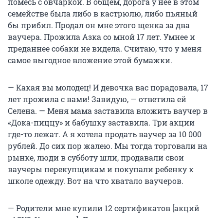
помесь с овчаркой. В общем, дорога у нее в этом
семействе была либо в кастрюлю, либо пьяный
бы прибил. Продал он мне этого щенка за два
ваучера. Прожила Азка со мной 17 лет. Умнее и
преданнее собаки не видела. Считаю, что у меня
самое выгодное вложение этой бумажки.
— Какая вы молодец! И девочка вас порадовала, 17
лет прожила с вами! Завидую, — ответила ей
Селена. — Меня мама заставила вложить ваучер в
«Дока-пиццу» и бабушку заставила. Три акции
где-то лежат. А я хотела продать ваучер за 10 000
рублей. До сих пор жалею. Мы тогда торговали на
рынке, люди в субботу шли, продавали свои
ваучеры перекупщикам и покупали ребенку к
школе одежду. Вот на что хватало ваучеров.
— Родители мне купили 12 сертификатов [акций