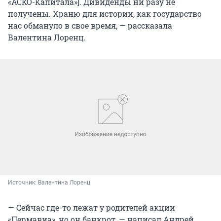
«АСКО-Капитала»]. Дивиденды ни разу не
получены. Храню для истории, как государство
нас обмануло в свое время, — рассказала
Валентина Лоренц.
Источник: 
Валентина Лоренц
— Сейчас где-то лежат у родителей акции
«Пермавиа», но он банкрот, — написал Андрей.