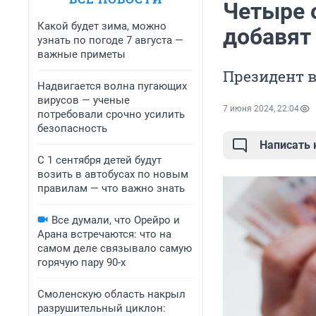
Четыре 
Какой будет зима, можно
добавят 
узнать по погоде 7 августа —
важные приметы
Президент 
Надвигается волна пугающих
вирусов — ученые
7 июня 2024, 22:04
потребовали срочно усилить
безопасность
Написать
С 1 сентября детей будут
возить в автобусах по новым
правилам — что важно знать
Все думали, что Орейро и
Арана встречаются: что на
самом деле связывало самую
горячую пару 90-х
Смоленскую область накрыл
разрушительный циклон: