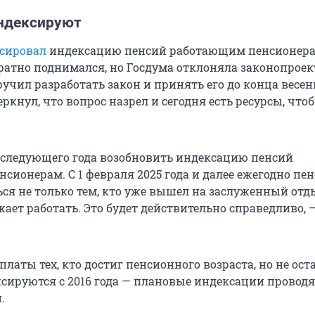
ндексируют
сировал
индексацию пенсий работающим пенсионера
ратно поднимался, но Госдума отклоняла законопроек
учил разработать закон и принять его до конца весе
еркнул, что вопрос назрел и сегодня есть ресурсы, что
 следующего года возобновить индексацию пенсий
сионерам. С 1 февраля 2025 года и далее ежегодно пе
ся не только тем, кто уже вышел на заслуженный отды
жает работать. Это будет действительно справедливо, 
аты тех, кто достиг пенсионного возраста, но не ост
ксируются с 2016 года — плановые индексации проводя
.