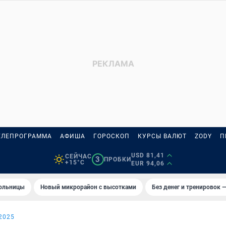
ЕЛЕПРОГРАММА
АФИША
ГОРОСКОП
КУРСЫ ВАЛЮТ
ZODY
П
USD 81,41
СЕЙЧАС
3
ПРОБКИ
+15°C
EUR 94,06
больницы
Новый микрорайон с высотками
Без денег и тренировок —
2025