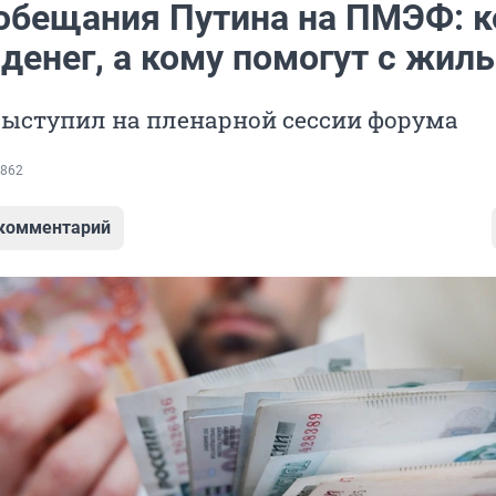
обещания Путина на ПМЭФ: 
денег, а кому помогут с жил
выступил на пленарной сессии форума
862
 комментарий