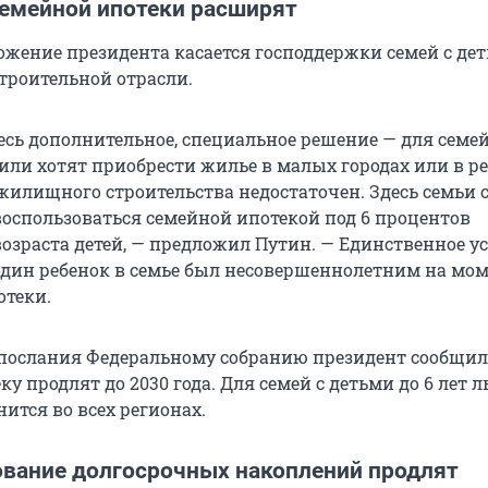
емейной ипотеки расширят
ожение президента касается господдержки семей с де
троительной отрасли.
есь дополнительное, специальное решение — для семей
или хотят приобрести жилье в малых городах или в ре
 жилищного строительства недостаточен. Здесь семьи 
воспользоваться семейной ипотекой под 6 процентов
возраста детей, — предложил Путин. — Единственное у
один ребенок в семье был несовершеннолетним на мо
теки.
 послания Федеральному собранию президент сообщил,
у продлят до 2030 года. Для семей с детьми до 6 лет 
нится во всех регионах.
вание долгосрочных накоплений продлят