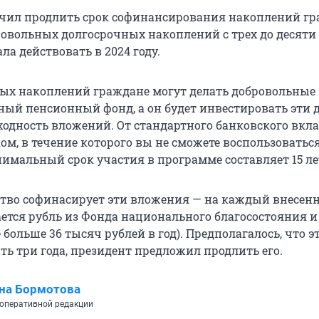
чил продлить срок софинансирования накоплений гр
овольных долгосрочных накоплений с трех до десяти 
а действовать в 2024 году.
ых накоплений граждане могут делать добровольные 
ный пенсионный фонд, а он будет инвестировать эти д
ходность вложений. От стандартного банковского вкла
ом, в течение которого вы не сможете воспользоватьс
имальный срок участия в программе составляет 15 ле
ство софинасирует эти вложения — на каждый внесе
ется рубль из Фонда национального благосостояния и
 больше 36 тысяч рублей в год). Предполагалось, что э
ть три года, президент предложил продлить его.
на Бормотова
оперативной редакции