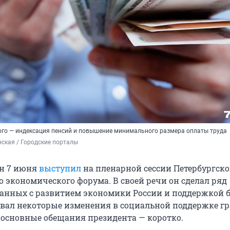
го — индексация пенсий и повышение минимального размера оплаты труда
ская / Городские порталы
н 7 июня
выступил
на пленарной сессии Петербургско
 экономического форума. В своей речи он сделал ряд
занных с развитием экономики России и поддержкой б
вал некоторые изменения в социальной поддержке гр
 основные обещания президента — коротко.