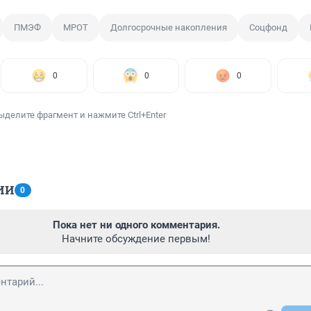
ПМЭФ
МРОТ
Долгосрочные накопления
Соцфонд
0
0
0
ыделите фрагмент и нажмите Ctrl+Enter
ИИ
0
Пока нет ни одного комментария.
Начните обсуждение первым!