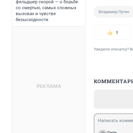
фельдшер скорой — о борьбе
со смертью, самых сложных
Владимир Путин
вызовах и чувстве
безысходности
0
Увидели опечатку? В
КОММЕНТАР
Гость